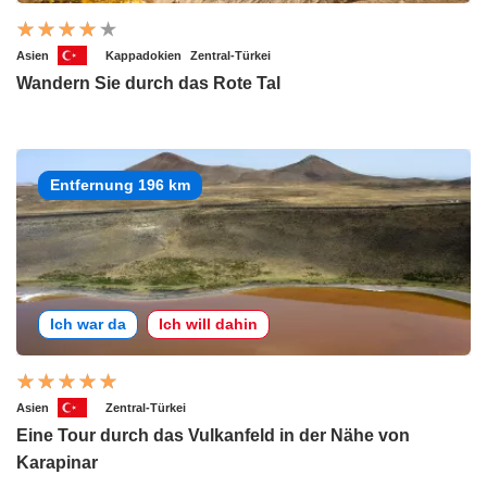
Asien
Kappadokien
Zentral-Türkei
Wandern Sie durch das Rote Tal
Entfernung 196 km
Ich war da
Ich will dahin
Asien
Zentral-Türkei
Eine Tour durch das Vulkanfeld in der Nähe von
Karapinar