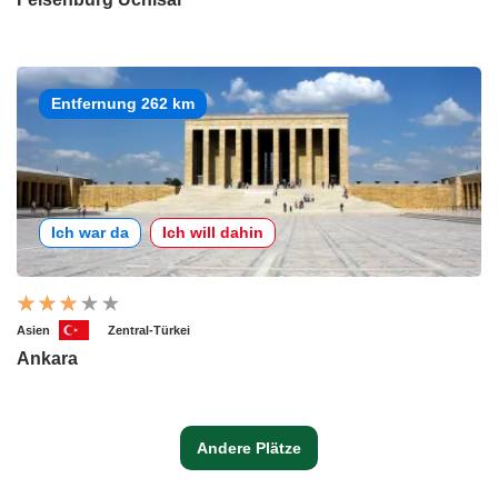
Entfernung 262 km
Ich war da
Ich will dahin
Asien
Zentral-Türkei
Ankara
Andere Plätze