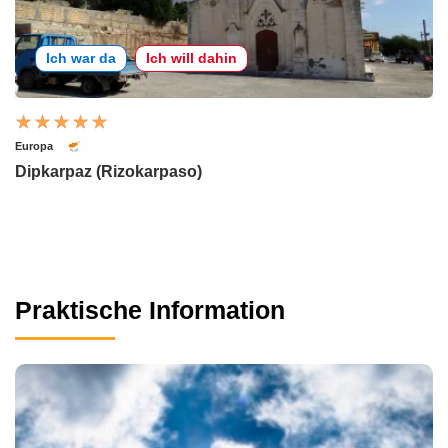
Ich war da
Ich will dahin
Europa
Dipkarpaz (Rizokarpaso)
Praktische Information