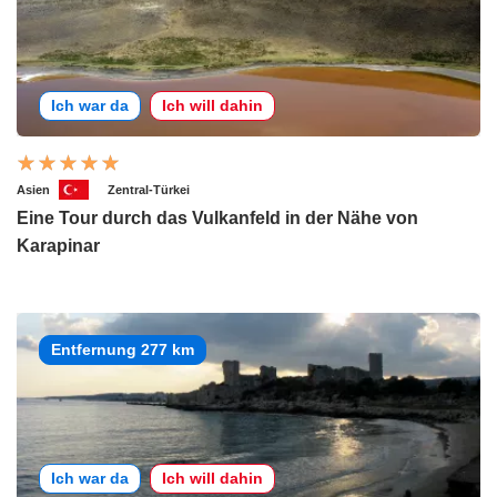
Ich war da
Ich will dahin
Asien
Zentral-Türkei
Eine Tour durch das Vulkanfeld in der Nähe von
Karapinar
Entfernung 277 km
Ich war da
Ich will dahin