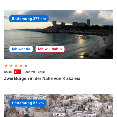
Entfernung 277 km
Ich war da
Ich will dahin
Asien
Zentral-Türkei
Zwei Burgen in der Nähe von Kizkalesi
Entfernung 57 km