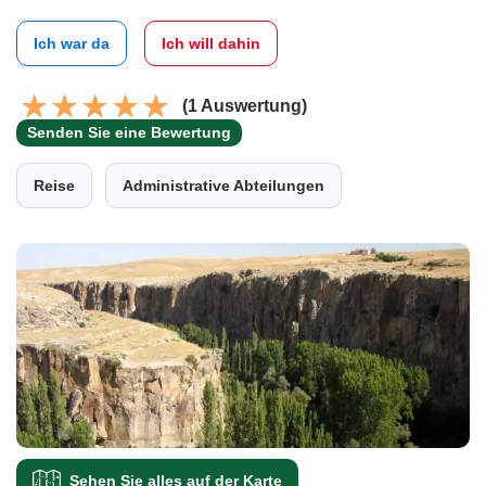
Ich war da
Ich will dahin
(1 Auswertung)
Senden Sie eine Bewertung
Reise
Administrative Abteilungen
Sehen Sie alles auf der Karte