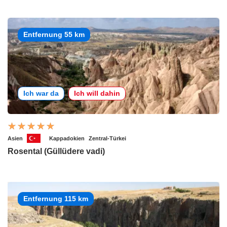
Entfernung 55 km
Ich war da
Ich will dahin
Asien
Kappadokien
Zentral-Türkei
Rosental (Güllüdere vadi)
Entfernung 115 km