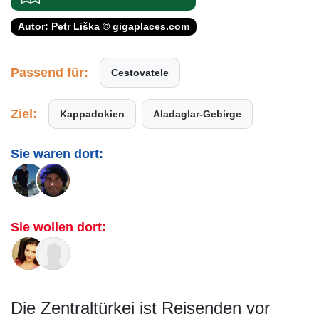
Autor: Petr Liška © gigaplaces.com
Passend für:
Cestovatele
Ziel:
Kappadokien
Aladaglar-Gebirge
Sie waren dort:
Sie wollen dort:
Die Zentraltürkei ist Reisenden vor