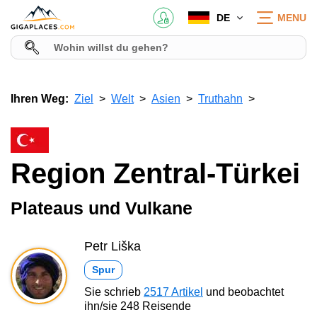
DE
MENU
Ihren Weg:
Ziel
Welt
Asien
Truthahn
Region Zentral-Türkei
Plateaus und Vulkane
Petr Liška
Spur
Sie schrieb
2517 Artikel
und beobachtet
ihn/sie 248 Reisende