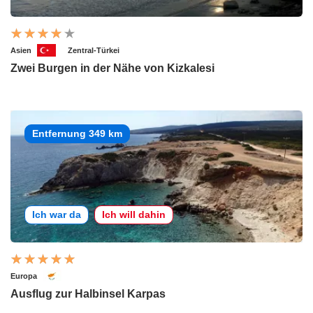
Asien
Zentral-Türkei
Zwei Burgen in der Nähe von Kizkalesi
Entfernung 349 km
Ich war da
Ich will dahin
Europa
Ausflug zur Halbinsel Karpas