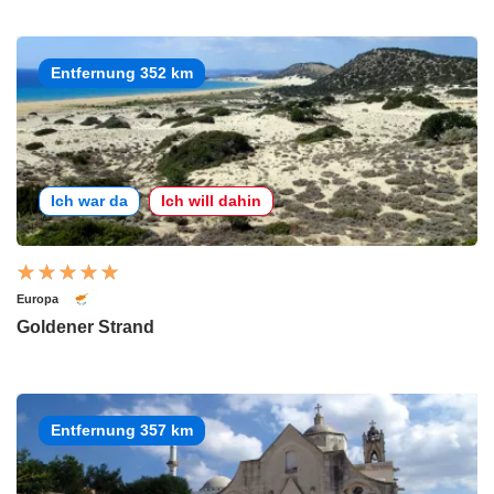
Entfernung 352 km
Ich war da
Ich will dahin
Europa
Goldener Strand
Entfernung 357 km