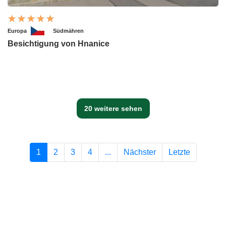
Europa
Südmähren
Besichtigung von Hnanice
20 weitere sehen
1
2
3
4
...
Nächster
Letzte