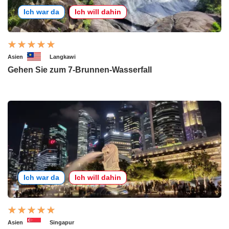
Ich war da
Ich will dahin
Asien
Langkawi
Gehen Sie zum 7-Brunnen-Wasserfall
Ich war da
Ich will dahin
Asien
Singapur