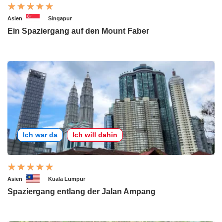
Asien
Singapur
Ein Spaziergang auf den Mount Faber
Ich war da
Ich will dahin
Asien
Kuala Lumpur
Spaziergang entlang der Jalan Ampang