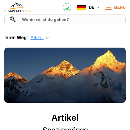
DE
MENU
Ihren Weg:
Artikel
Artikel
Spaziergänge