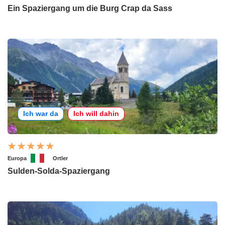
Ein Spaziergang um die Burg Crap da Sass
Ich war da
Ich will dahin
Europa
Ortler
Sulden-Solda-Spaziergang