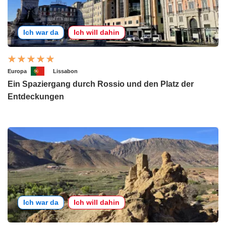
Ich war da
Ich will dahin
Europa
Lissabon
Ein Spaziergang durch Rossio und den Platz der
Entdeckungen
Ich war da
Ich will dahin