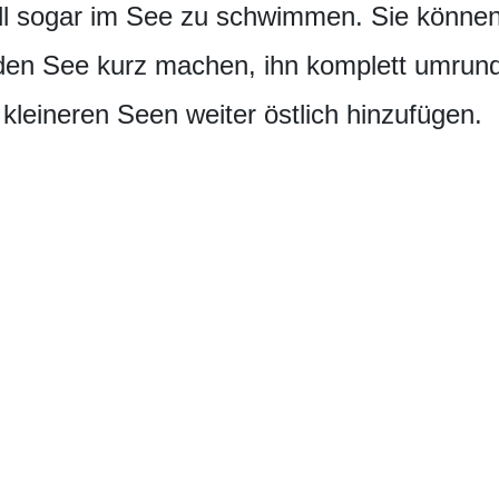
ll sogar im See zu schwimmen. Sie könne
den See kurz machen, ihn komplett umrun
leineren Seen weiter östlich hinzufügen.