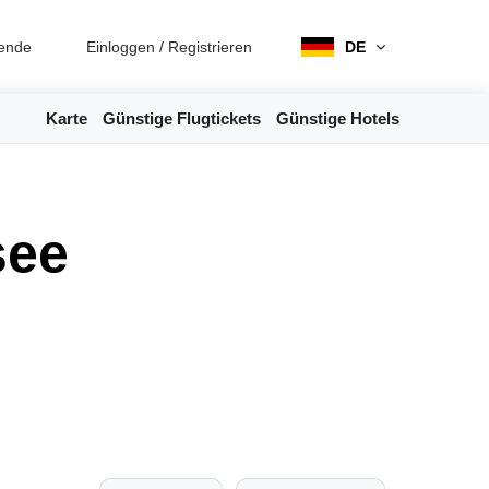
ende
Einloggen
/
Registrieren
DE
Karte
Günstige Flugtickets
Günstige Hotels
see