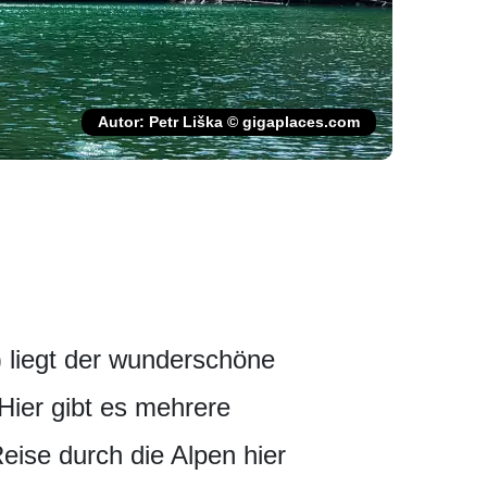
Autor: Petr Liška © gigaplaces.com
 liegt der wunderschöne
Hier gibt es mehrere
Reise durch die Alpen hier