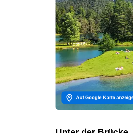
Auf Google-Karte anzeig
Unter der Brücke