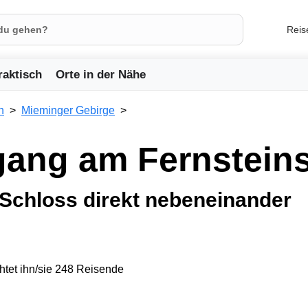
Reis
raktisch
Orte in der Nähe
h
Mieminger Gebirge
gang am Fernstein
Schloss direkt nebeneinander
tet ihn/sie 248 Reisende