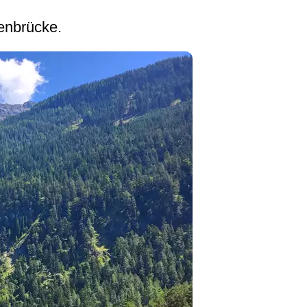
ßenbrücke.