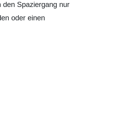
n den Spaziergang nur
den oder einen