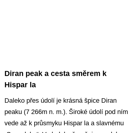
Diran peak a cesta směrem k
Hispar la
Daleko přes údolí je krásná špice Diran
peaku (7 266m n. m.). Široké údolí pod ním
vede až k průsmyku Hispar la a slavnému