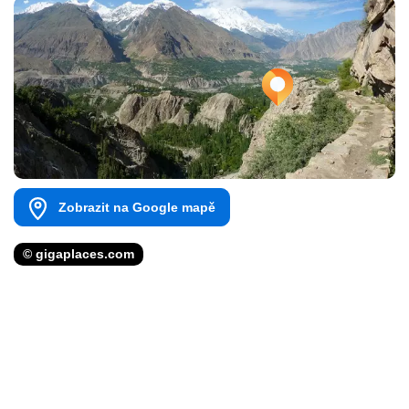
Zobrazit na Google mapě
© gigaplaces.com