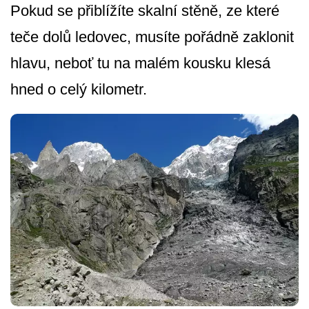
Pokud se přiblížíte skalní stěně, ze které
teče dolů ledovec, musíte pořádně zaklonit
hlavu, neboť tu na malém kousku klesá
hned o celý kilometr.