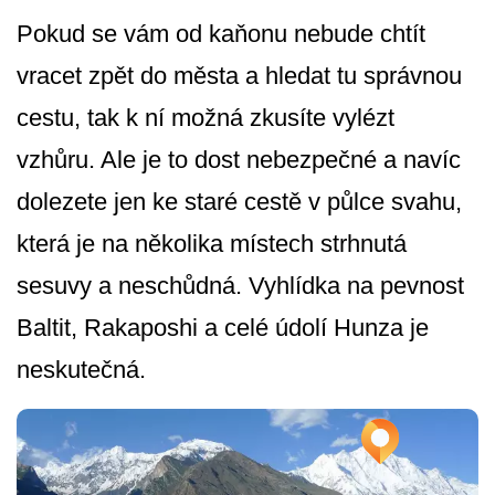
Pokud se vám od kaňonu nebude chtít
vracet zpět do města a hledat tu správnou
cestu, tak k ní možná zkusíte vylézt
vzhůru. Ale je to dost nebezpečné a navíc
dolezete jen ke staré cestě v půlce svahu,
která je na několika místech strhnutá
sesuvy a neschůdná. Vyhlídka na pevnost
Baltit, Rakaposhi a celé údolí Hunza je
neskutečná.