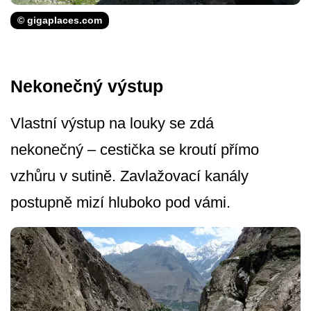
© gigaplaces.com
Nekonečný výstup
Vlastní výstup na louky se zdá
nekonečný – cestička se kroutí přímo
vzhůru v sutině. Zavlažovací kanály
postupně mizí hluboko pod vámi.