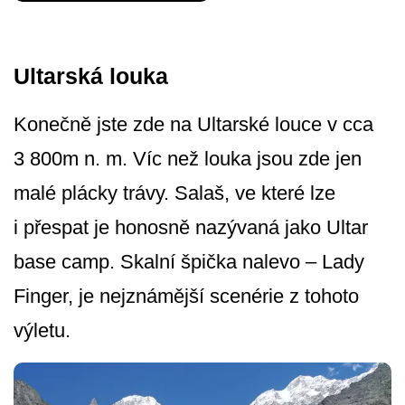
Ultarská louka
Konečně jste zde na Ultarské louce v cca
3 800m n. m. Víc než louka jsou zde jen
malé plácky trávy. Salaš, ve které lze
i přespat je honosně nazývaná jako Ultar
base camp. Skalní špička nalevo – Lady
Finger, je nejznámější scenérie z tohoto
výletu.