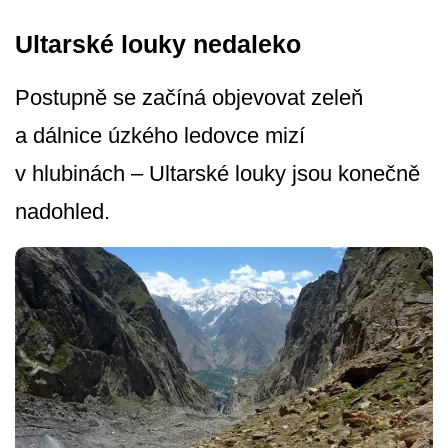
Ultarské louky nedaleko
Postupně se začíná objevovat zeleň
a dálnice úzkého ledovce mizí
v hlubinách – Ultarské louky jsou konečně
nadohled.