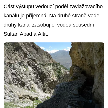
Část výstupu vedoucí podél zavlažovacího
kanálu je příjemná. Na druhé straně vede
druhý kanál zásobující vodou sousední
Sultan Abad a Altit.