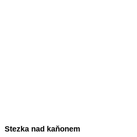
Stezka nad kaňonem