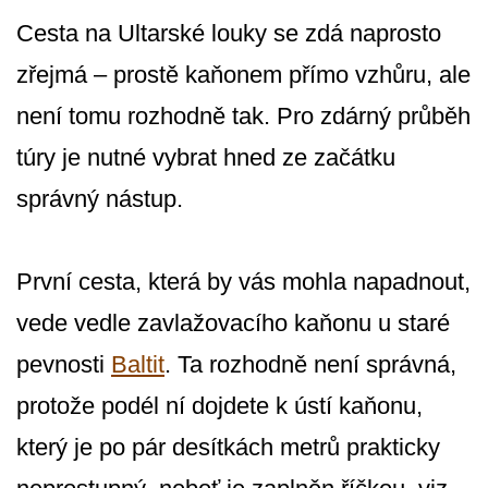
Cesta na Ultarské louky se zdá naprosto
zřejmá – prostě kaňonem přímo vzhůru, ale
není tomu rozhodně tak. Pro zdárný průběh
túry je nutné vybrat hned ze začátku
správný nástup.
První cesta, která by vás mohla napadnout,
vede vedle zavlažovacího kaňonu u staré
pevnosti
Baltit
. Ta rozhodně není správná,
protože podél ní dojdete k ústí kaňonu,
který je po pár desítkách metrů prakticky