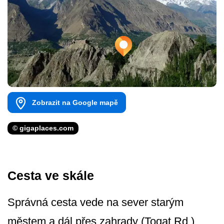
Zobrazit na Google mapě
© gigaplaces.com
Cesta ve skále
Správná cesta vede na sever starým
městem a dál přes zahrady (Toqat Rd.).