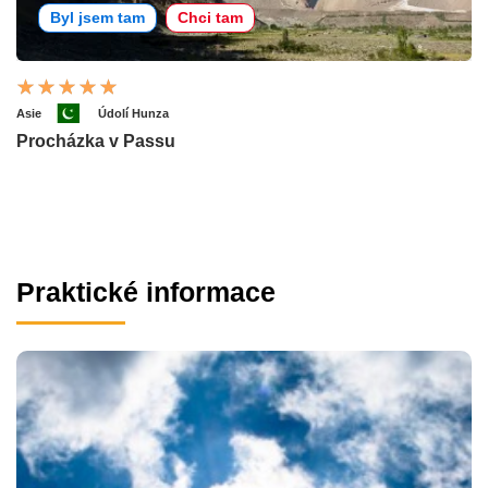
Byl jsem tam
Chci tam
Asie
Údolí Hunza
Procházka v Passu
Praktické informace