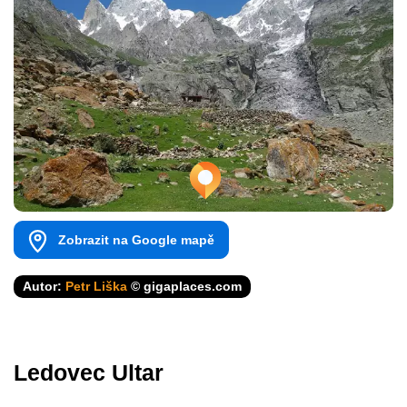
Zobrazit na Google mapě
Autor:
Petr Liška
© gigaplaces.com
Ledovec Ultar