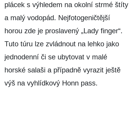
plácek s výhledem na okolní strmé štíty
a malý vodopád. Nejfotogeničtější
horou zde je proslavený „Lady finger“.
Tuto túru lze zvládnout na lehko jako
jednodenní či se ubytovat v malé
horské salaši a případně vyrazit ještě
výš na vyhlídkový Honn pass.