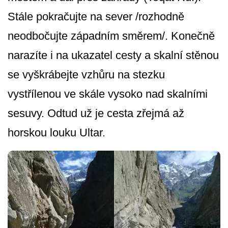
Stále pokračujte na sever /rozhodně
neodbočujte západním směrem/. Konečně
narazíte i na ukazatel cesty a skalní stěnou
se vyškrábejte vzhůru na stezku
vystřílenou ve skále vysoko nad skalními
sesuvy. Odtud už je cesta zřejmá až
horskou louku Ultar.