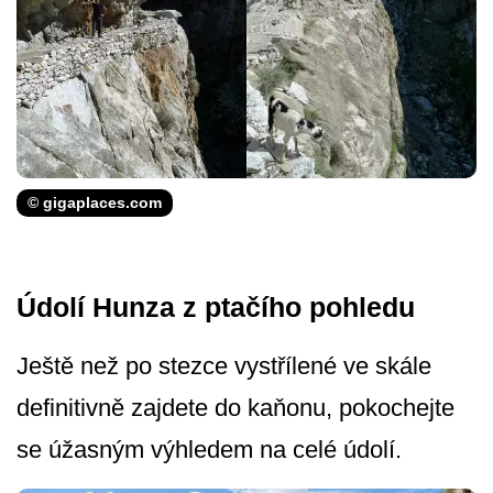
© gigaplaces.com
Údolí Hunza z ptačího pohledu
Ještě než po stezce vystřílené ve skále
definitivně zajdete do kaňonu, pokochejte
se úžasným výhledem na celé údolí.