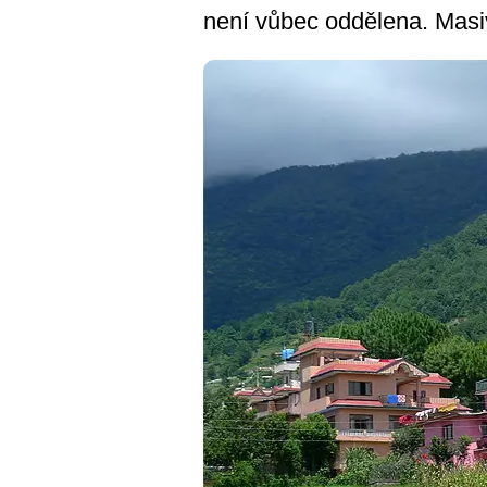
není vůbec oddělena. Masi