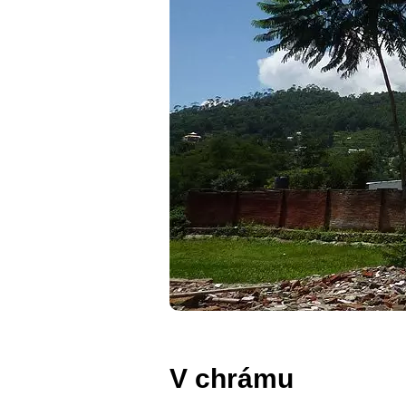
V chrámu