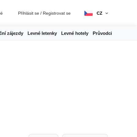
lé
Přihlásit se
/
Registrovat se
CZ
ční zájezdy
Levné letenky
Levné hotely
Průvodci