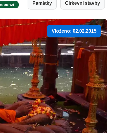
Památky
Církevní stavby
 recenzi
Vloženo: 02.02.2015