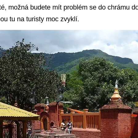
sté, možná budete mít problém se do chrámu do
ou tu na turisty moc zvyklí.