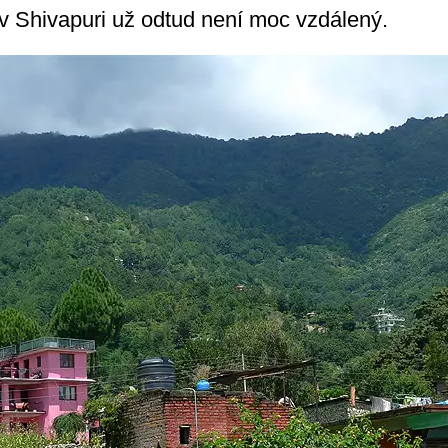
v Shivapuri už odtud není moc vzdálený.