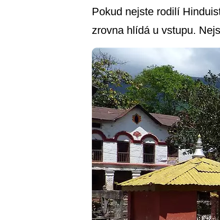
Pokud nejste rodilí Hindui
zrovna hlídá u vstupu. Nejs