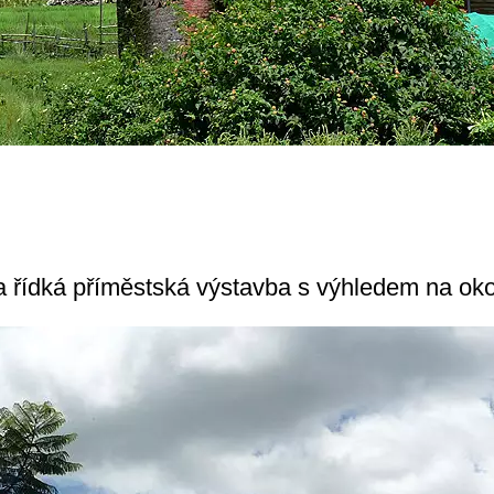
a řídká příměstská výstavba s výhledem na oko