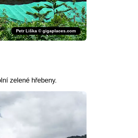
Petr Liška © gigaplaces.com
lní zelené hřebeny.