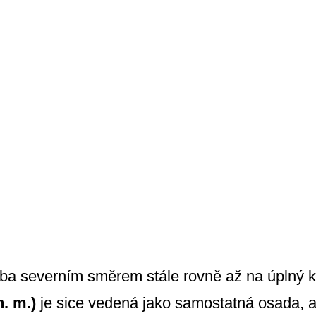
ba severním směrem stále rovně až na úplný 
. m.)
je sice vedená jako samostatná osada, a