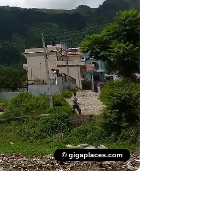
© gigaplaces.com