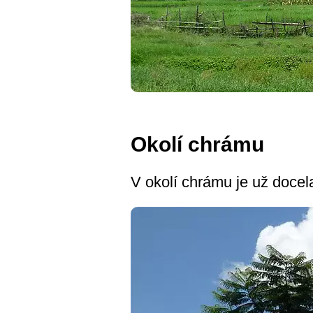
Okolí chrámu
V okolí chrámu je už docel