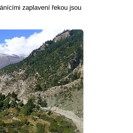
ránícími zaplavení řekou jsou