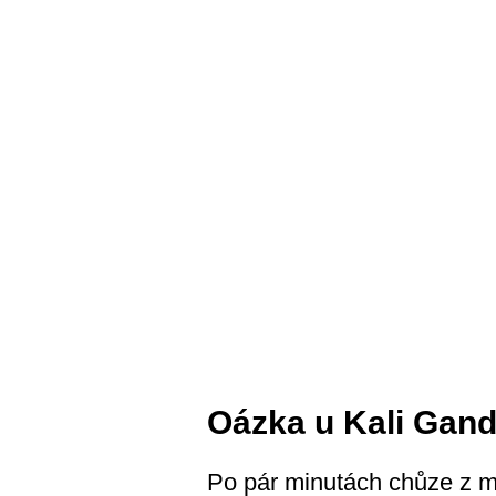
Oázka u Kali Gand
Po pár minutách chůze z ma