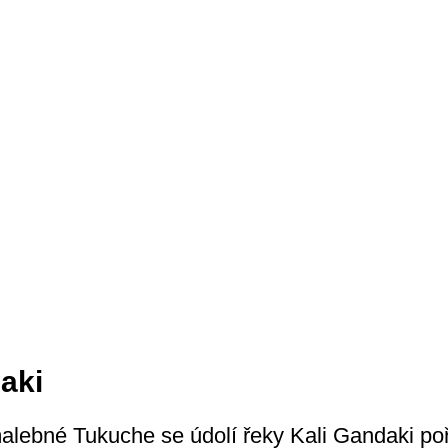
aki
lebné Tukuche se údolí řeky Kali Gandaki poř