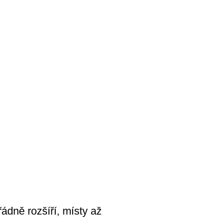
ádně rozšíří, místy až