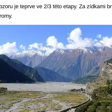
zoru je teprve ve 2/3 této etapy. Za zídkami b
romy.