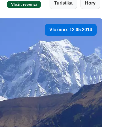
Turistika
Hory
Vložit recenzi
Vloženo: 12.05.2014