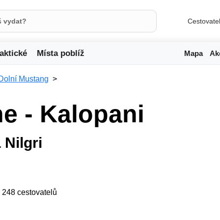
Cestovate
aktické
Místa poblíž
Mapa
Ak
Dolní Mustang
e - Kalopani
Nilgri
ji 248 cestovatelů