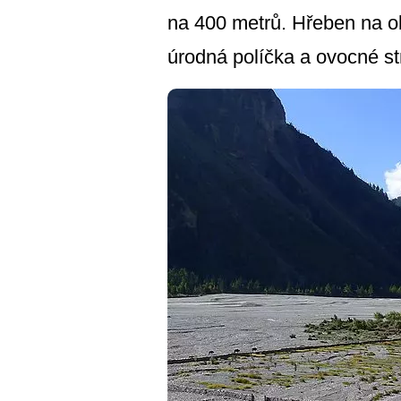
na 400 metrů. Hřeben na ob
úrodná políčka a ovocné st