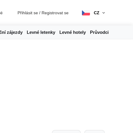
lé
Přihlásit se
/
Registrovat se
CZ
ční zájezdy
Levné letenky
Levné hotely
Průvodci