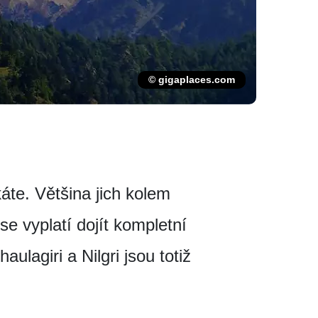
© gigaplaces.com
áte. Většina jich kolem
se vyplatí dojít kompletní
ulagiri a Nilgri jsou totiž