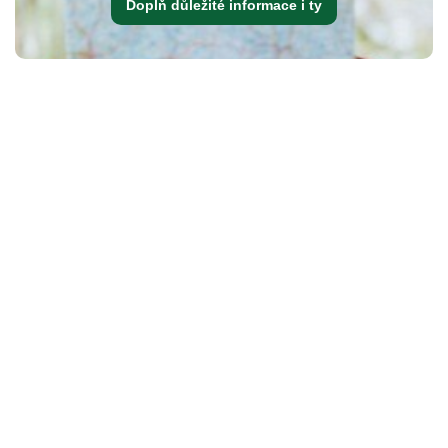
Doplň důležité informace i ty