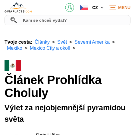
CZ
MENU
Tvoje cesta:
Články
Svět
Severní Amerika
Mexiko
Mexico City a okolí
Článek Prohlídka
Choluly
Výlet za nejobjemnější pyramidou
světa