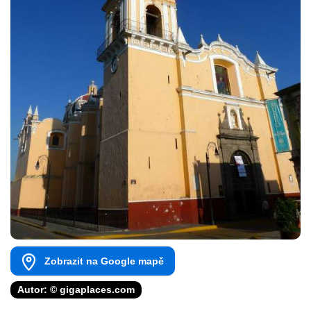
Zobrazit na Google mapě
Autor: © gigaplaces.com