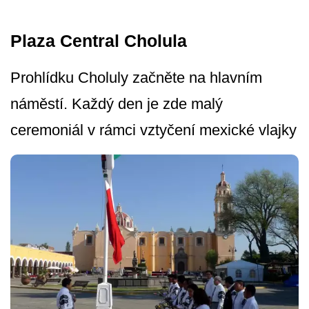
Plaza Central Cholula
Prohlídku Choluly začněte na hlavním
náměstí. Každý den je zde malý
ceremoniál v rámci vztyčení mexické vlajky