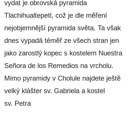
vydat je obrovská pyramida
Tlachihualtepetl, což je dle měření
nejobjemnější pyramida světa. Ta však
dnes vypadá téměř ze všech stran jen
jako zarostlý kopec s kostelem Nuestra
Señora de los Remedios na vrcholu.
Mimo pyramidy v Cholule najdete ještě
velký klášter sv. Gabriela a kostel
sv. Petra