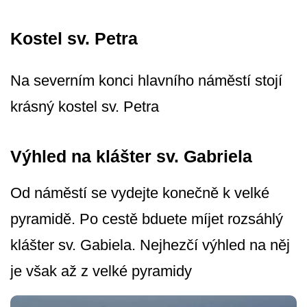
Kostel sv. Petra
Na severním konci hlavního náměstí stojí
krásný kostel sv. Petra
Výhled na klášter sv. Gabriela
Od náměstí se vydejte konečně k velké
pyramidě. Po cestě bduete míjet rozsáhlý
klášter sv. Gabiela. Nejhezčí výhled na něj
je však až z velké pyramidy