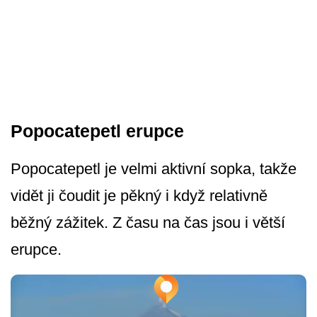
Popocatepetl erupce
Popocatepetl je velmi aktivní sopka, takže
vidět ji čoudit je pěkný i když relativně
běžný zážitek. Z času na čas jsou i větší
erupce.