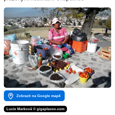
Zobrazit na Google mapě
Lucie Marková © gigaplaces.com