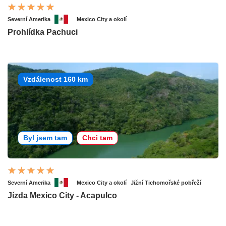
Severní Amerika
Mexico City a okolí
Prohlídka Pachuci
Vzdálenost 160 km
Byl jsem tam
Chci tam
Severní Amerika
Mexico City a okolí
Jižní Tichomořské pobřeží
Jízda Mexico City - Acapulco