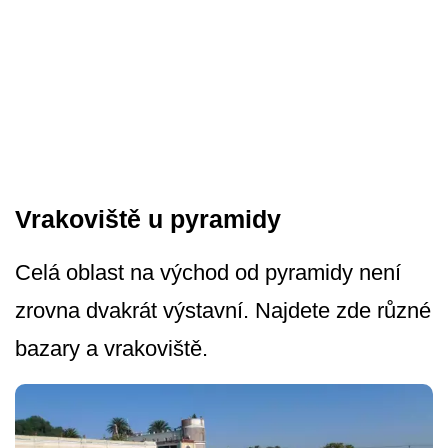
Vrakoviště u pyramidy
Celá oblast na východ od pyramidy není
zrovna dvakrát výstavní. Najdete zde různé
bazary a vrakoviště.