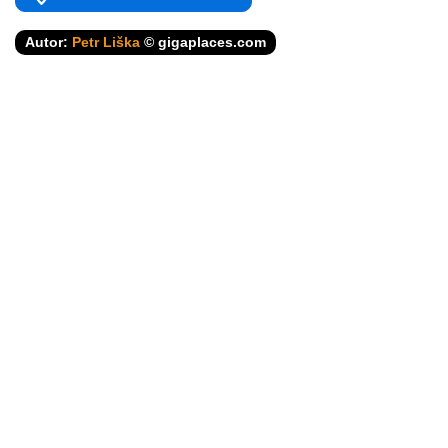
Autor:
Petr Liška
© gigaplaces.com