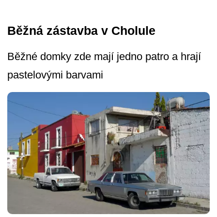
Běžná zástavba v Cholule
Běžné domky zde mají jedno patro a hrají
pastelovými barvami