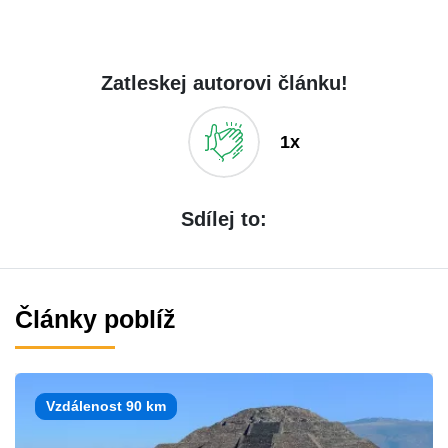
Zatleskej autorovi článku!
1x
Sdílej to:
Články poblíž
Vzdálenost 90 km