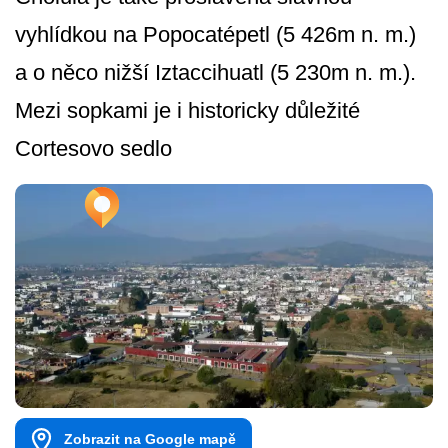
vyhlídkou na Popocatépetl (5 426m n. m.)
a o něco nižší Iztaccihuatl (5 230m n. m.).
Mezi sopkami je i historicky důležité
Cortesovo sedlo
Zobrazit na Google mapě