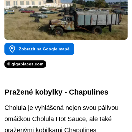
Zobrazit na Google mapě
© gigaplaces.com
Pražené kobylky - Chapulines
Cholula je vyhlášená nejen svou pálivou
omáčkou Cholula Hot Sauce, ale také
praženými kobilkami Chapulines