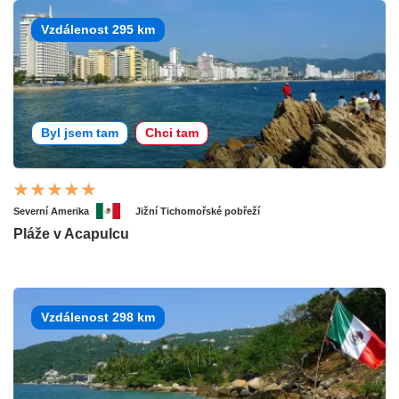
Vzdálenost 295 km
Byl jsem tam
Chci tam
Severní Amerika
Jižní Tichomořské pobřeží
Pláže v Acapulcu
Vzdálenost 298 km