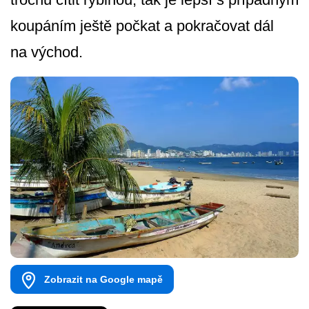
koupáním ještě počkat a pokračovat dál
na východ.
Zobrazit na Google mapě