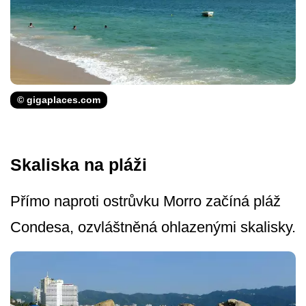
© gigaplaces.com
Skaliska na pláži
Přímo naproti ostrůvku Morro začíná pláž
Condesa, ozvláštněná ohlazenými skalisky.