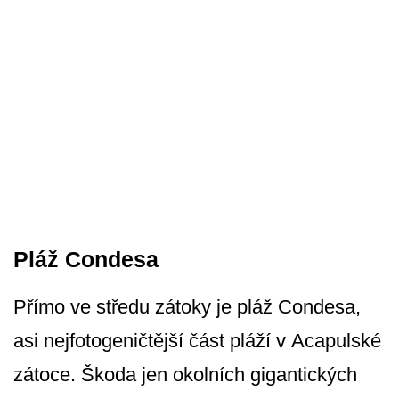
Pláž Condesa
Přímo ve středu zátoky je pláž Condesa,
asi nejfotogeničtější část pláží v Acapulské
zátoce. Škoda jen okolních gigantických