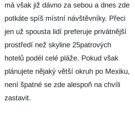
má však již dávno za sebou a dnes zde
potkáte spíš místní návštěvníky. Přeci
jen už spousta lidí preferuje privátnější
prostředí než skyline 25patrových
hotelů podél celé pláže. Pokud však
plánujete nějaký větší okruh po Mexiku,
není špatné se zde alespoň na chvíli
zastavit.