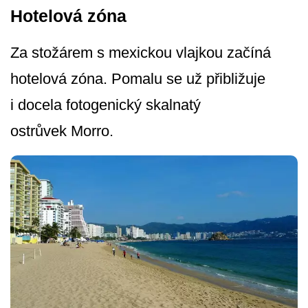
Hotelová zóna
Za stožárem s mexickou vlajkou začíná
hotelová zóna. Pomalu se už přibližuje
i docela fotogenický skalnatý
ostrůvek Morro.