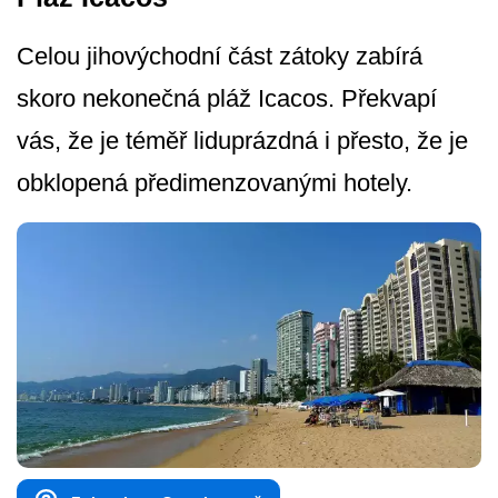
Celou jihovýchodní část zátoky zabírá
skoro nekonečná pláž Icacos. Překvapí
vás, že je téměř liduprázdná i přesto, že je
obklopená předimenzovanými hotely.