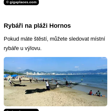
© gigaplaces.com
Rybáři na pláži Hornos
Pokud máte štěstí, můžete sledovat místní
rybáře u výlovu.