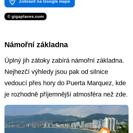
Zobrazit na Google mapě
© gigaplaces.com
Námořní základna
Úplný jih zátoky zabírá námořní základna.
Nejhezčí výhledy jsou pak od silnice
vedoucí přes hory do Puerta Marquez, kde
je rozhodně příjemnější atmosféra než zde.