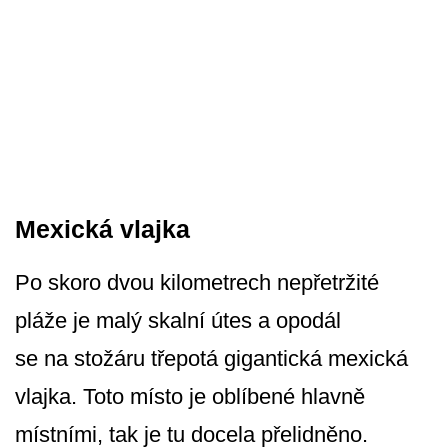
Mexická vlajka
Po skoro dvou kilometrech nepřetržité
pláže je malý skalní útes a opodál
se na stožáru třepotá gigantická mexická
vlajka. Toto místo je oblíbené hlavně
místními, tak je tu docela přelidněno.