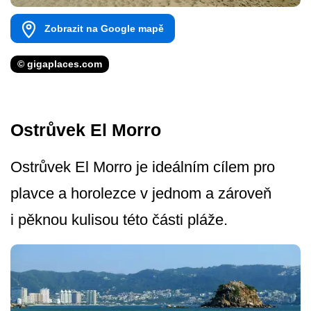
Zobrazit na Google mapě
© gigaplaces.com
Ostrůvek El Morro
Ostrůvek El Morro je ideálním cílem pro
plavce a horolezce v jednom a zároveň
i pěknou kulisou této části pláže.