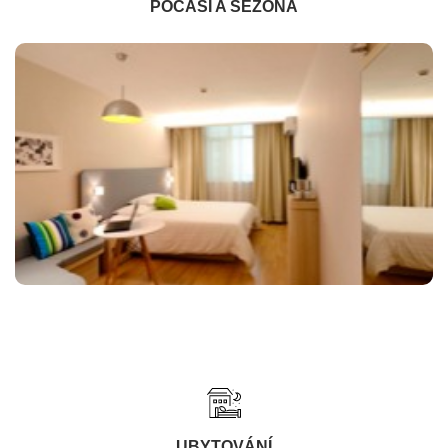
POČASÍ A SEZÓNA
UBYTOVÁNÍ