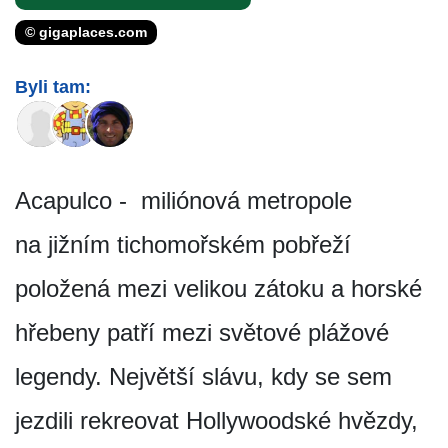
© gigaplaces.com
Byli tam:
Acapulco - miliónová metropole
na jižním tichomořském pobřeží
položená mezi velikou zátoku a horské
hřebeny patří mezi světové plážové
legendy. Největší slávu, kdy se sem
jezdili rekreovat Hollywoodské hvězdy,