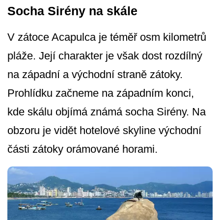
Socha Sirény na skále
V zátoce Acapulca je téměř osm kilometrů
pláže. Její charakter je však dost rozdílný
na západní a východní straně zátoky.
Prohlídku začneme na západním konci,
kde skálu objímá známá socha Sirény. Na
obzoru je vidět hotelové skyline východní
části zátoky orámované horami.