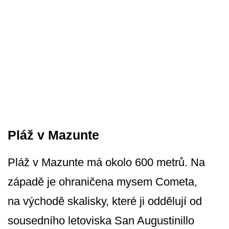
Pláž v Mazunte
Pláž v Mazunte má okolo 600 metrů. Na
západě je ohraničena mysem Cometa,
na východě skalisky, které ji oddělují od
sousedního letoviska San Augustinillo