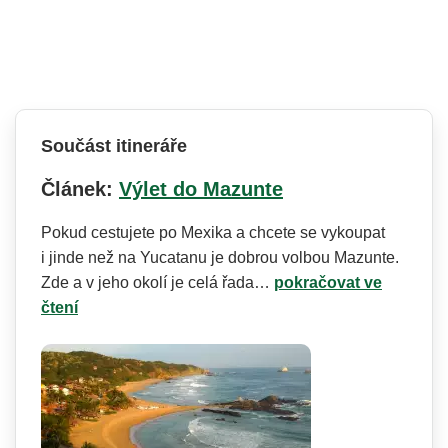
Součást itineráře
Článek:
Výlet do Mazunte
Pokud cestujete po Mexika a chcete se vykoupat
i jinde než na Yucatanu je dobrou volbou Mazunte.
Zde a v jeho okolí je celá řada…
pokračovat ve
čtení