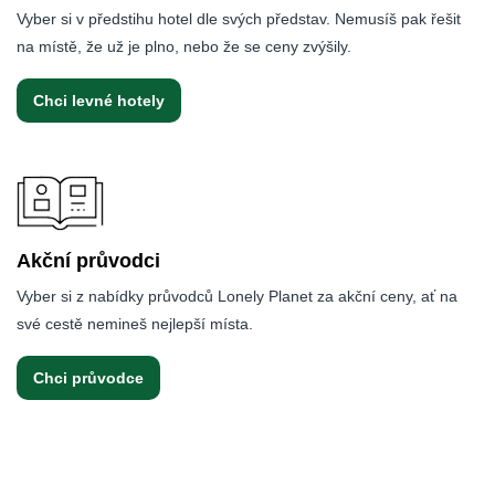
Vyber si v předstihu hotel dle svých představ. Nemusíš pak řešit
na místě, že už je plno, nebo že se ceny zvýšily.
Chci levné hotely
Akční průvodci
Vyber si z nabídky průvodců Lonely Planet za akční ceny, ať na
své cestě nemineš nejlepší místa.
Chci průvodce