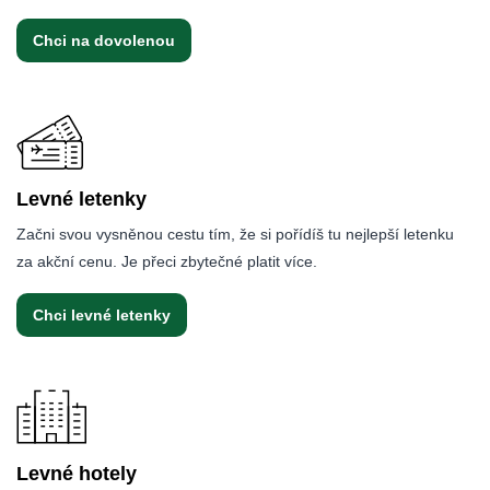
Chci na dovolenou
Levné letenky
Začni svou vysněnou cestu tím, že si pořídíš tu nejlepší letenku
za akční cenu. Je přeci zbytečné platit více.
Chci levné letenky
Levné hotely