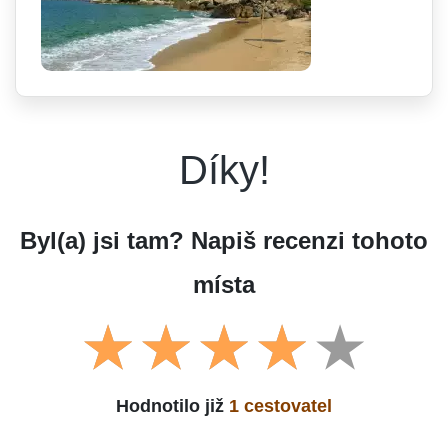
Díky!
Byl(a) jsi tam? Napiš recenzi tohoto
místa
Hodnotilo již
1 cestovatel