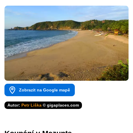
Zobrazit na Google mapě
Autor:
Petr Liška
© gigaplaces.com