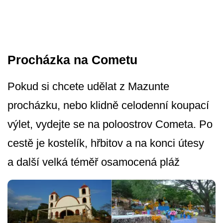
Procházka na Cometu
Pokud si chcete udělat z Mazunte
procházku, nebo klidně celodenní koupací
výlet, vydejte se na poloostrov Cometa. Po
cestě je kostelík, hřbitov a na konci útesy
a další velká téměř osamocená pláž