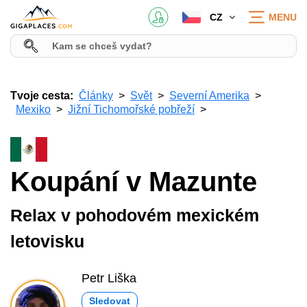
CZ
MENU
Tvoje cesta:
Články
Svět
Severní Amerika
Mexiko
Jižní Tichomořské pobřeží
Koupání v Mazunte
Relax v pohodovém mexickém
letovisku
Petr Liška
Sledovat