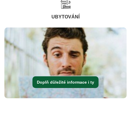
UBYTOVÁNÍ
Doplň důležité informace i ty