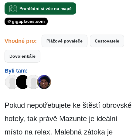
Prohlédni si vše na mapě
© gigaplaces.com
Vhodné pro:
Plážové povaleče
Cestovatele
Dovolenkáře
Byli tam:
Pokud nepotřebujete ke štěstí obrovské
hotely, tak právě Mazunte je ideální
místo na relax. Malebná zátoka je