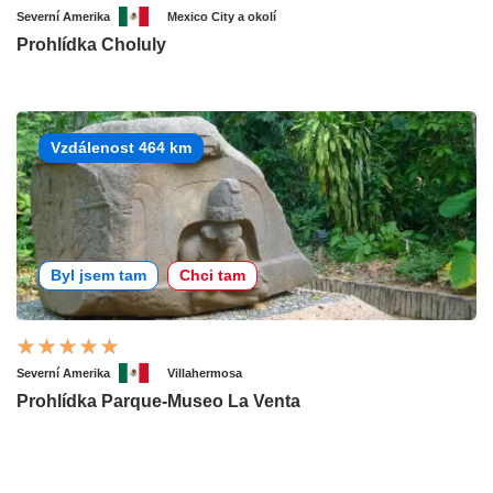
Severní Amerika
Mexico City a okolí
Prohlídka Choluly
Vzdálenost 464 km
Byl jsem tam
Chci tam
Severní Amerika
Villahermosa
Prohlídka Parque-Museo La Venta