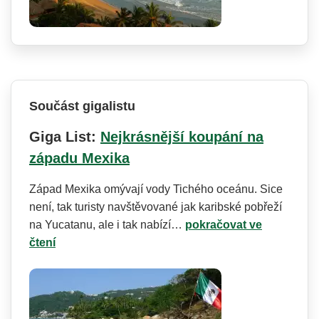
Součást gigalistu
Giga List:
Nejkrásnější koupání na
západu Mexika
Západ Mexika omývají vody Tichého oceánu. Sice
není, tak turisty navštěvované jak karibské pobřeží
na Yucatanu, ale i tak nabízí…
pokračovat ve
čtení