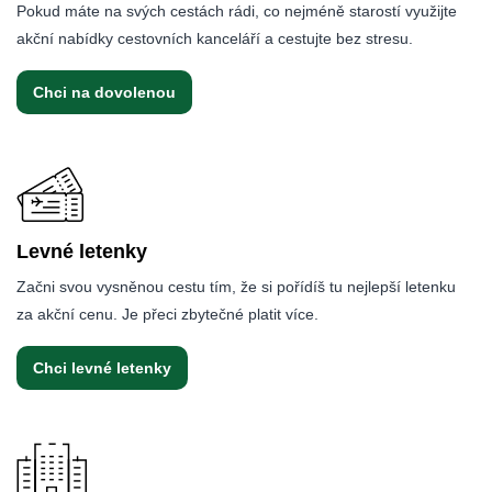
Pokud máte na svých cestách rádi, co nejméně starostí využijte
akční nabídky cestovních kanceláří a cestujte bez stresu.
Chci na dovolenou
Levné letenky
Začni svou vysněnou cestu tím, že si pořídíš tu nejlepší letenku
za akční cenu. Je přeci zbytečné platit více.
Chci levné letenky