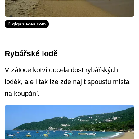
© gigaplaces.com
Rybářské lodě
V zátoce kotví docela dost rybářských
loděk, ale i tak lze zde najít spoustu místa
na koupání.