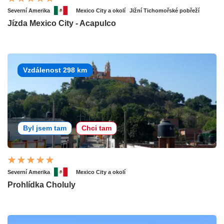
Severní Amerika
Mexico City a okolí
Jižní Tichomořské pobřeží
Jízda Mexico City - Acapulco
Vzdálenost 298 km
Byl jsem tam
Chci tam
Severní Amerika
Mexico City a okolí
Prohlídka Choluly