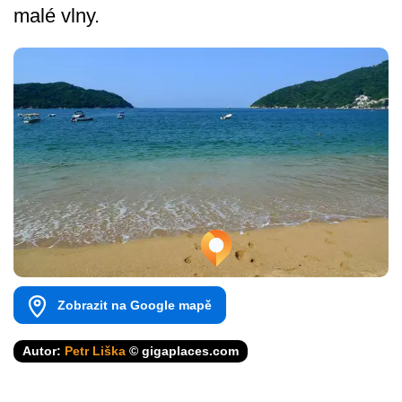
malé vlny.
Zobrazit na Google mapě
Autor:
Petr Liška
© gigaplaces.com