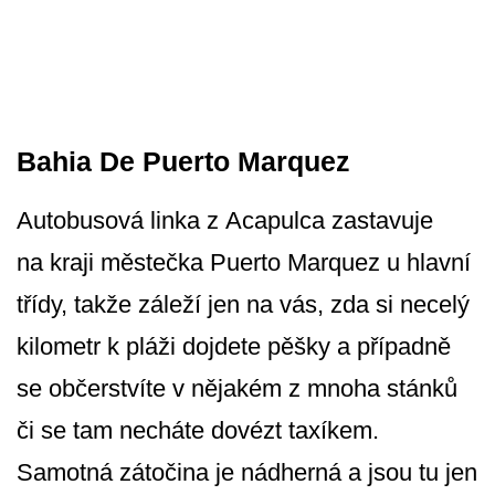
Bahia De Puerto Marquez
Autobusová linka z Acapulca zastavuje
na kraji městečka Puerto Marquez u hlavní
třídy, takže záleží jen na vás, zda si necelý
kilometr k pláži dojdete pěšky a případně
se občerstvíte v nějakém z mnoha stánků
či se tam necháte dovézt taxíkem.
Samotná zátočina je nádherná a jsou tu jen