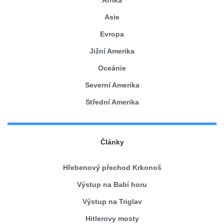
Afrika
Asie
Evropa
Jižní Amerika
Oceánie
Severní Amerika
Střední Amerika
Články
Hřebenový přechod Krkonoš
Výstup na Babí horu
Výstup na Triglav
Hitlerovy mosty