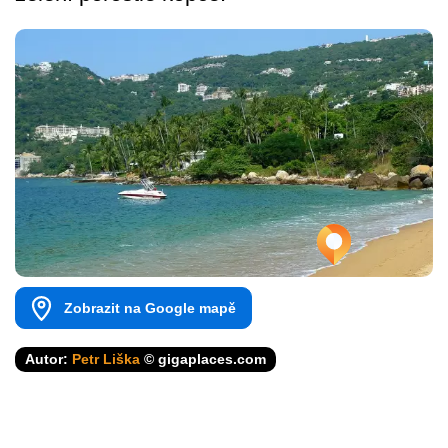
Zobrazit na Google mapě
Autor:
Petr Liška
© gigaplaces.com