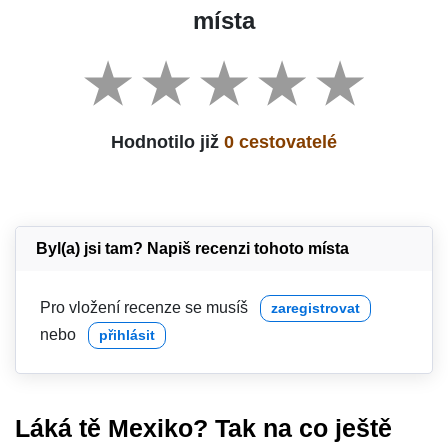
místa
Hodnotilo již
0 cestovatelé
Byl(a) jsi tam? Napiš recenzi tohoto místa
Pro vložení recenze se musíš
zaregistrovat
nebo
přihlásit
Láká tě Mexiko? Tak na co ještě