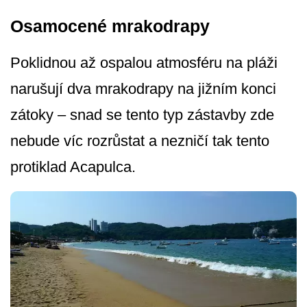
Osamocené mrakodrapy
Poklidnou až ospalou atmosféru na pláži
narušují dva mrakodrapy na jižním konci
zátoky – snad se tento typ zástavby zde
nebude víc rozrůstat a nezničí tak tento
protiklad Acapulca.