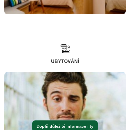
UBYTOVÁNÍ
Doplň důležité informace i ty