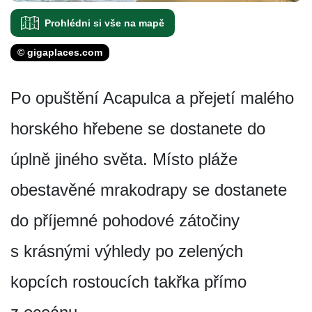
Prohlédni si vše na mapě
© gigaplaces.com
Po opuštění Acapulca a přejetí malého
horského hřebene se dostanete do
úplně jiného světa. Místo pláže
obestavěné mrakodrapy se dostanete
do příjemné pohodové zátočiny
s krásnými výhledy po zelených
kopcích rostoucích takřka přímo