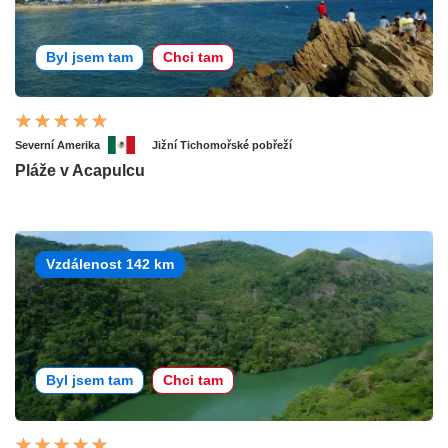
Byl jsem tam
Chci tam
Severní Amerika
Jižní Tichomořské pobřeží
Pláže v Acapulcu
Vzdálenost 142 km
Byl jsem tam
Chci tam