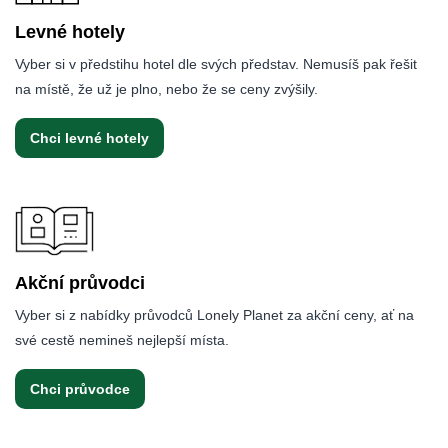
Levné hotely
Vyber si v předstihu hotel dle svých představ. Nemusíš pak řešit
na místě, že už je plno, nebo že se ceny zvýšily.
Chci levné hotely
Akční průvodci
Vyber si z nabídky průvodců Lonely Planet za akční ceny, ať na
své cestě nemineš nejlepší místa.
Chci průvodce