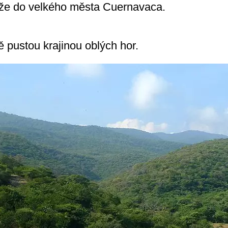
íže do velkého města Cuernavaca.
ě pustou krajinou oblých hor.