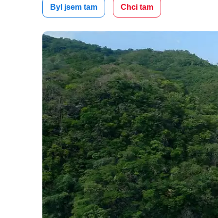
Byl jsem tam
Chci tam