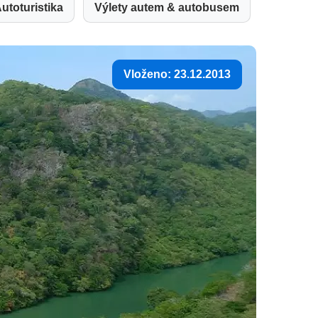
utoturistika
Výlety autem & autobusem
Vloženo: 23.12.2013