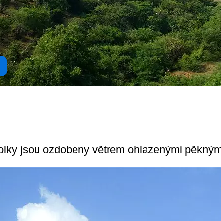
olky jsou ozdobeny větrem ohlazenými pěknými 