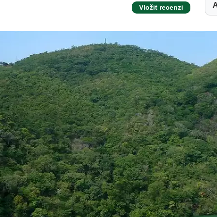
A
Vložit recenzi