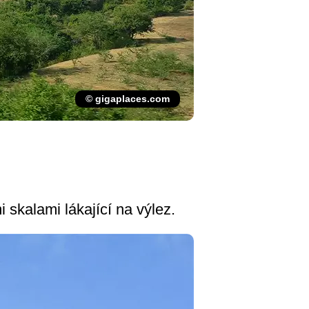
© gigaplaces.com
skalami lákající na výlez.