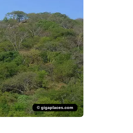
© gigaplaces.com