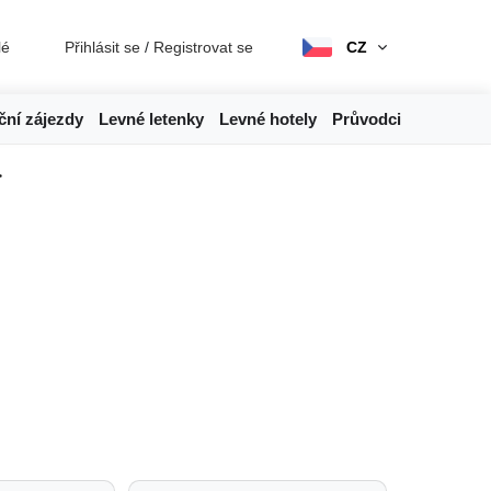
lé
Přihlásit se
/
Registrovat se
CZ
ční zájezdy
Levné letenky
Levné hotely
Průvodci