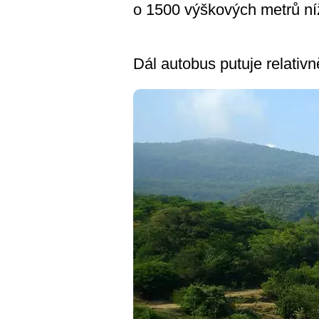
o 1500 výškových metrů n
Dál autobus putuje relativn