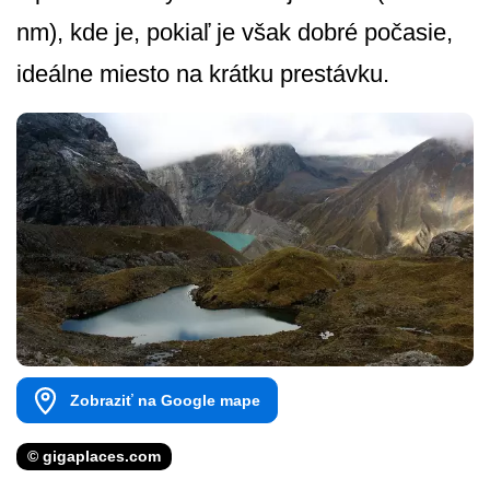
nm), kde je, pokiaľ je však dobré počasie,
ideálne miesto na krátku prestávku.
Zobraziť na Google mape
© gigaplaces.com