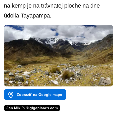
na kemp je na trávnatej ploche na dne
údolia Tayapampa.
Zobraziť na Google mape
Jan Miklín © gigaplaces.com