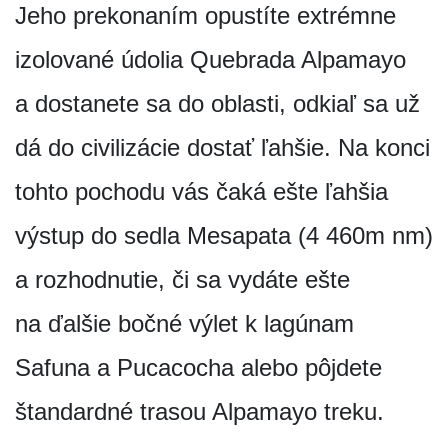
Jeho prekonaním opustíte extrémne
izolované údolia Quebrada Alpamayo
a dostanete sa do oblasti, odkiaľ sa už
dá do civilizácie dostať ľahšie. Na konci
tohto pochodu vás čaká ešte ľahšia
výstup do sedla Mesapata (4 460m nm)
a rozhodnutie, či sa vydáte ešte
na ďalšie bočné výlet k lagúnam
Safuna a Pucacocha alebo pôjdete
štandardné trasou Alpamayo treku.