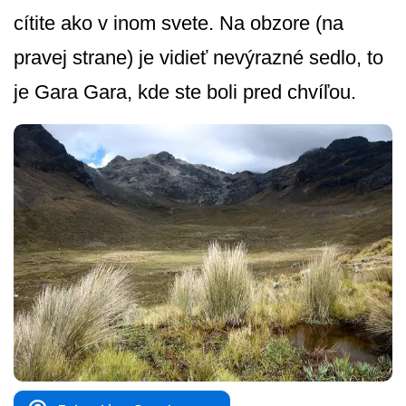
cítite ako v inom svete. Na obzore (na
pravej strane) je vidieť nevýrazné sedlo, to
je Gara Gara, kde ste boli pred chvíľou.