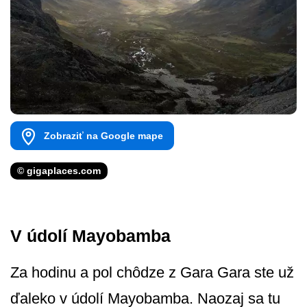
Zobraziť na Google mape
© gigaplaces.com
V údolí Mayobamba
Za hodinu a pol chôdze z Gara Gara ste už
ďaleko v údolí Mayobamba. Naozaj sa tu