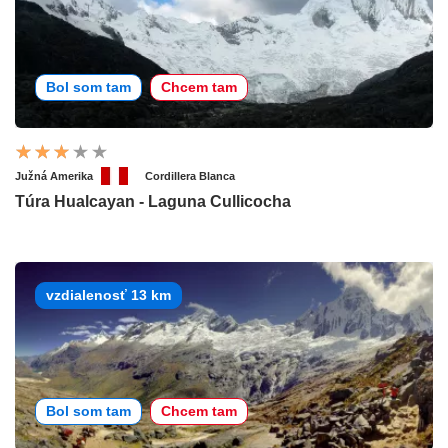
Bol som tam
Chcem tam
Južná Amerika
Cordillera Blanca
Túra Hualcayan - Laguna Cullicocha
vzdialenosť 13 km
Bol som tam
Chcem tam