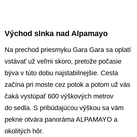
Východ slnka nad Alpamayo
Na prechod priesmyku Gara Gara sa oplatí
vstávať už veľmi skoro, pretože počasie
býva v túto dobu najstabilnejšie. Cesta
začína pri moste cez potok a potom už vás
čaká vystúpať 600 výškových metrov
do sedla. S pribúdajúcou výškou sa vám
pekne otvára panoráma ALPAMAYO a
okolitých hôr.