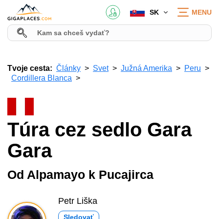
SK
MENU
Tvoje cesta:
Články
Svet
Južná Amerika
Peru
Cordillera Blanca
Túra cez sedlo Gara
Gara
Od Alpamayo k Pucajirca
Petr Liška
Sledovať