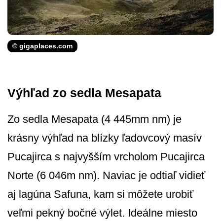
© gigaplaces.com
Výhľad zo sedla Mesapata
Zo sedla Mesapata (4 445mm nm) je
krásny výhľad na blízky ľadovcový masív
Pucajirca s najvyšším vrcholom Pucajirca
Norte (6 046m nm). Naviac je odtiaľ vidieť
aj lagúna Safuna, kam si môžete urobiť
veľmi pekný bočné výlet. Ideálne miesto