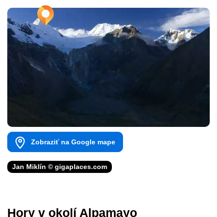
Zobraziť na Google mape
Jan Miklín © gigaplaces.com
Hory v okolí Alpamayo