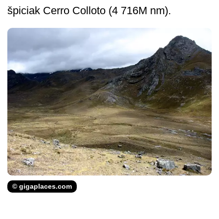
špiciak Cerro Colloto (4 716M nm).
© gigaplaces.com