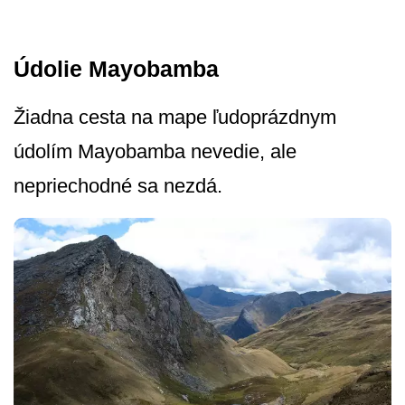
Údolie Mayobamba
Žiadna cesta na mape ľudoprázdnym
údolím Mayobamba nevedie, ale
nepriechodné sa nezdá.