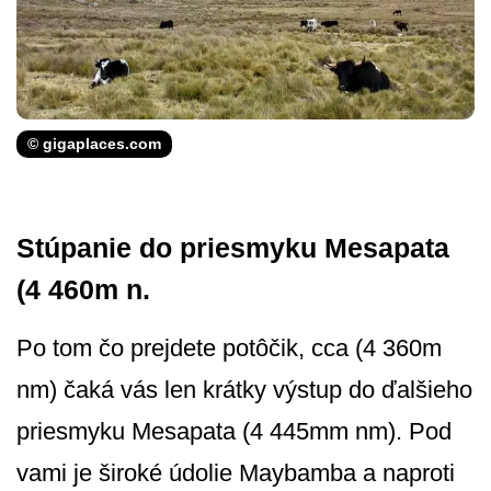
© gigaplaces.com
Stúpanie do priesmyku Mesapata
(4 460m n.
Po tom čo prejdete potôčik, cca (4 360m
nm) čaká vás len krátky výstup do ďalšieho
priesmyku Mesapata (4 445mm nm). Pod
vami je široké údolie Maybamba a naproti