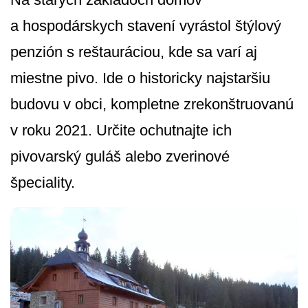
a hospodárskych stavení vyrástol štýlový
penzión s reštauráciou, kde sa varí aj
miestne pivo. Ide o historicky najstaršiu
budovu v obci, kompletne zrekonštruovanú
v roku 2021. Určite ochutnajte ich
pivovarský guláš alebo zverinové
špeciality.