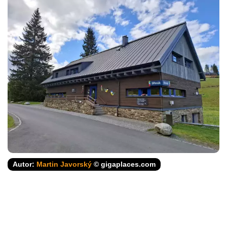
Autor:
Martin Javorský
© gigaplaces.com