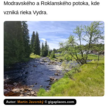
Modravského a Roklanského potoka, kde
vzniká rieka Vydra.
Autor:
Martin Javorský
© gigaplaces.com