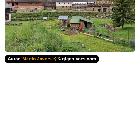
Autor:
Martin Javorský
© gigaplaces.com