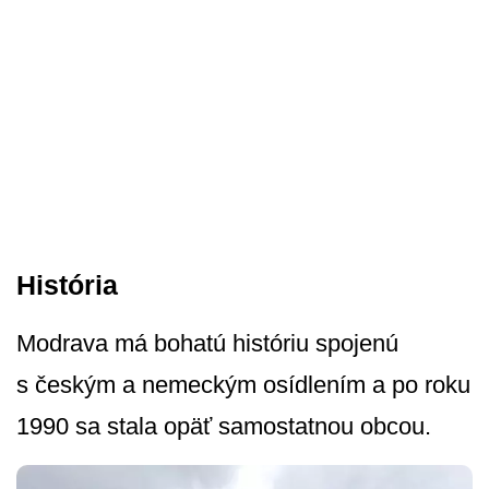
História
Modrava má bohatú históriu spojenú
s českým a nemeckým osídlením a po roku
1990 sa stala opäť samostatnou obcou.