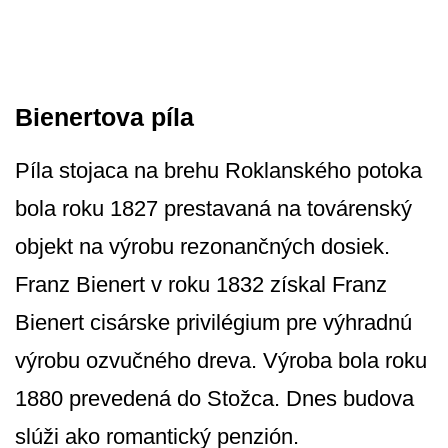
Bienertova píla
Píla stojaca na brehu Roklanského potoka
bola roku 1827 prestavaná na továrenský
objekt na výrobu rezonančných dosiek.
Franz Bienert v roku 1832 získal Franz
Bienert cisárske privilégium pre výhradnú
výrobu ozvučného dreva. Výroba bola roku
1880 prevedená do Stožca. Dnes budova
slúži ako romantický penzión.