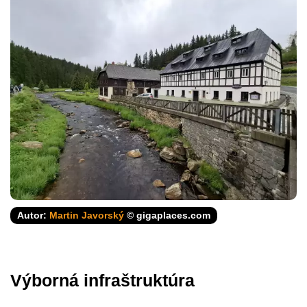
Autor:
Martin Javorský
© gigaplaces.com
Výborná infraštruktúra