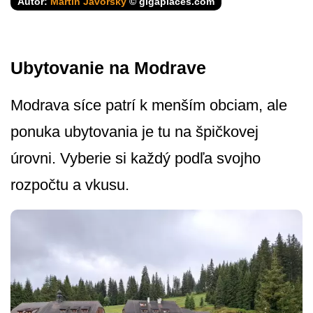
Autor:
Martin Javorský
© gigaplaces.com
Ubytovanie na Modrave
Modrava síce patrí k menším obciam, ale
ponuka ubytovania je tu na špičkovej
úrovni. Vyberie si každý podľa svojho
rozpočtu a vkusu.