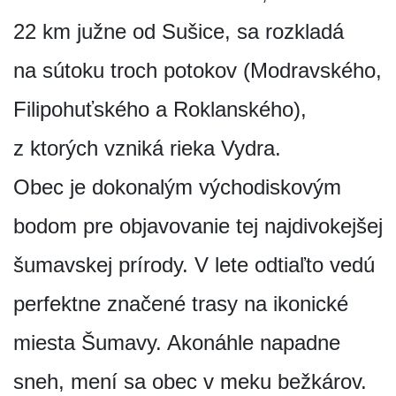
22 km južne od Sušice, sa rozkladá
na sútoku troch potokov (Modravského,
Filipohuťského a Roklanského),
z ktorých vzniká rieka Vydra.
Obec je dokonalým východiskovým
bodom pre objavovanie tej najdivokejšej
šumavskej prírody. V lete odtiaľto vedú
perfektne značené trasy na ikonické
miesta Šumavy. Akonáhle napadne
sneh, mení sa obec v meku bežkárov.