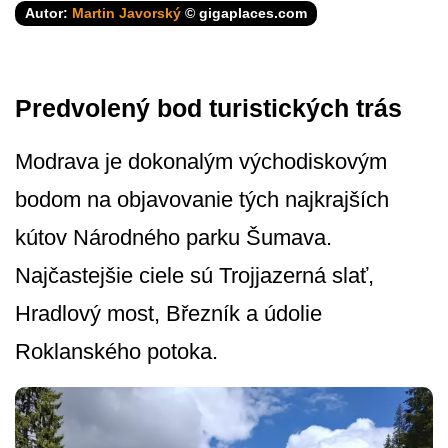
Autor:
Martin Javorský
© gigaplaces.com
Predvolený bod turistických trás
Modrava je dokonalým východiskovým
bodom na objavovanie tých najkrajších
kútov Národného parku Šumava.
Najčastejšie ciele sú Trojjazerná slať,
Hradlový most, Březník a údolie
Roklanského potoka.