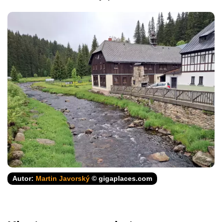
Autor:
Martin Javorský
© gigaplaces.com