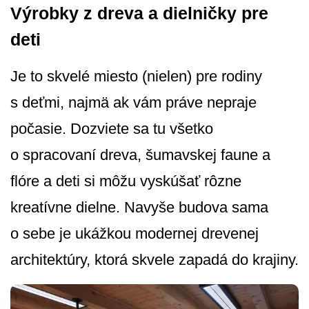
Výrobky z dreva a dielničky pre
deti
Je to skvelé miesto (nielen) pre rodiny
s deťmi, najmä ak vám práve nepraje
počasie. Dozviete sa tu všetko
o spracovaní dreva, šumavskej faune a
flóre a deti si môžu vyskúšať rôzne
kreatívne dielne. Navyše budova sama
o sebe je ukážkou modernej drevenej
architektúry, ktorá skvele zapadá do krajiny.