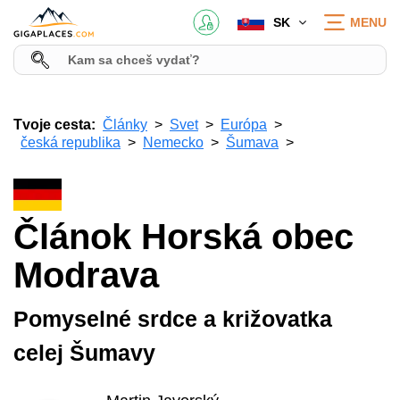
SK
MENU
Tvoje cesta:
Články
Svet
Európa
česká republika
Nemecko
Šumava
Článok Horská obec
Modrava
Pomyselné srdce a križovatka
celej Šumavy