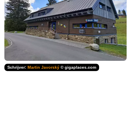
Schrijver:
Martin Javorský
© gigaplaces.com