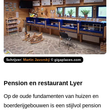
Schrijver:
Martin Javorský
© gigaplaces.com
Pension en restaurant Lyer
Op de oude fundamenten van huizen en
boerderijgebouwen is een stijlvol pension