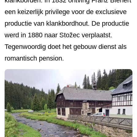
klankborden. In 1832 ontving Franz Bienert
een keizerlijk privilege voor de exclusieve
productie van klankbordhout. De productie
werd in 1880 naar Stožec verplaatst.
Tegenwoordig doet het gebouw dienst als
romantisch pension.