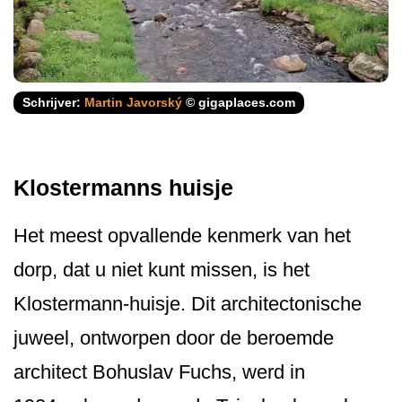
Schrijver:
Martin Javorský
© gigaplaces.com
Klostermanns huisje
Het meest opvallende kenmerk van het
dorp, dat u niet kunt missen, is het
Klostermann-huisje. Dit architectonische
juweel, ontworpen door de beroemde
architect Bohuslav Fuchs, werd in