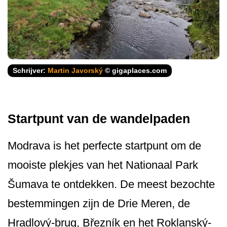
Schrijver:
Martin Javorský
© gigaplaces.com
Startpunt van de wandelpaden
Modrava is het perfecte startpunt om de
mooiste plekjes van het Nationaal Park
Šumava te ontdekken. De meest bezochte
bestemmingen zijn de Drie Meren, de
Hradlový-brug, Březník en het Roklanský-