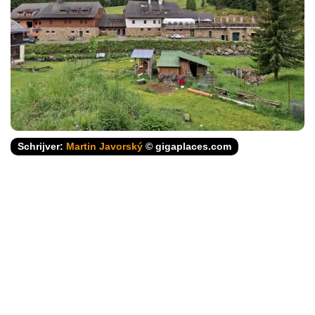
Schrijver:
Martin Javorský
© gigaplaces.com