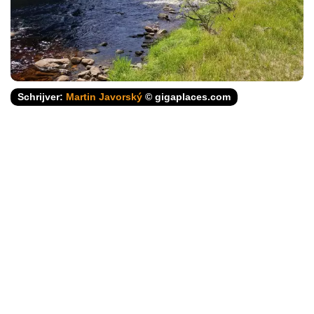
Schrijver:
Martin Javorský
© gigaplaces.com