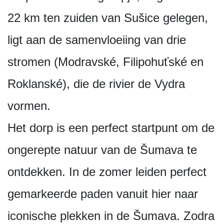
22 km ten zuiden van Sušice gelegen,
ligt aan de samenvloeiing van drie
stromen (Modravské, Filipohuťské en
Roklanské), die de rivier de Vydra
vormen.
Het dorp is een perfect startpunt om de
ongerepte natuur van de Šumava te
ontdekken. In de zomer leiden perfect
gemarkeerde paden vanuit hier naar
iconische plekken in de Šumava. Zodra