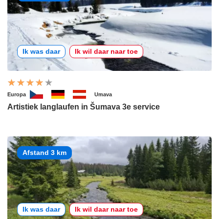
Ik was daar
Ik wil daar naar toe
Europa
Umava
Artistiek langlaufen in Šumava 3e service
Afstand 3 km
Ik was daar
Ik wil daar naar toe