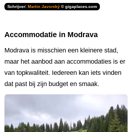
Schrijver:
Martin Javorský
© gigaplaces.com
Accommodatie in Modrava
Modrava is misschien een kleinere stad,
maar het aanbod aan accommodaties is er
van topkwaliteit. Iedereen kan iets vinden
dat past bij zijn budget en smaak.