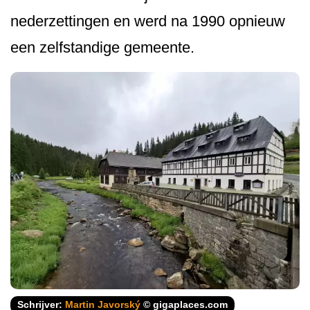
nederzettingen en werd na 1990 opnieuw
een zelfstandige gemeente.
Schrijver:
Martin Javorský
© gigaplaces.com