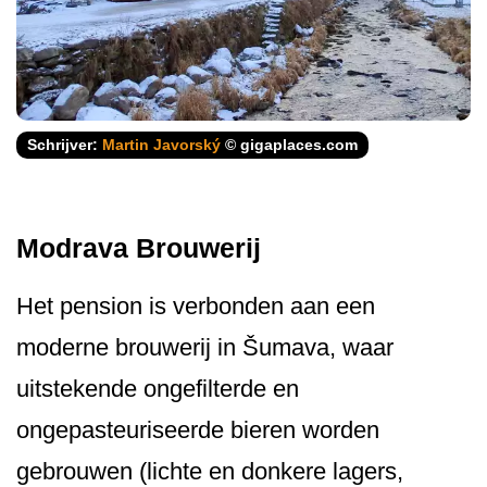
Schrijver:
Martin Javorský
© gigaplaces.com
Modrava Brouwerij
Het pension is verbonden aan een
moderne brouwerij in Šumava, waar
uitstekende ongefilterde en
ongepasteuriseerde bieren worden
gebrouwen (lichte en donkere lagers,