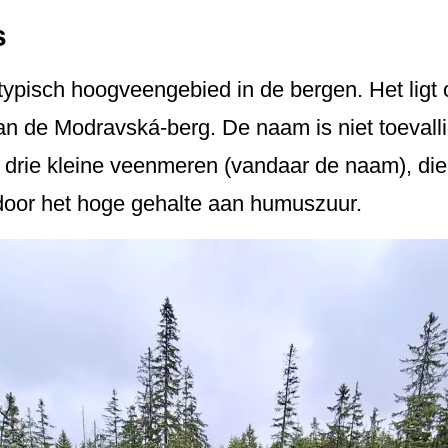
s
typisch hoogveengebied in de bergen. Het ligt
an de Modravská-berg. De naam is niet toevall
drie kleine veenmeren (vandaar de naam), di
 door het hoge gehalte aan humuszuur.