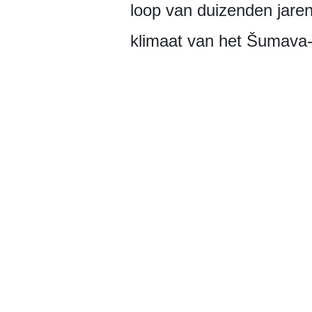
loop van duizenden jare
klimaat van het Šumava-