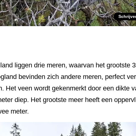
Schrijve
land liggen drie meren, waarvan het grootste 3
ogland bevinden zich andere meren, perfect v
ijn. Het veen wordt gekenmerkt door een dikte 
eter diep. Het grootste meer heeft een oppervl
wee meter.