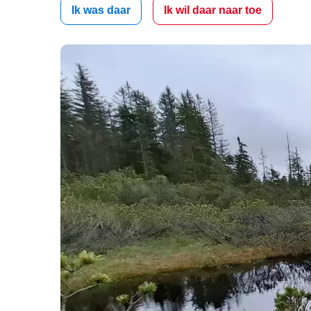
Ik was daar
Ik wil daar naar toe