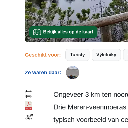
Bekijk alles op de kaart
Geschikt voor:
Turisty
Výletníky
Ze waren daar:
Ongeveer 3 km ten noord
Drie Meren-veenmoeras 
typisch voorbeeld van e