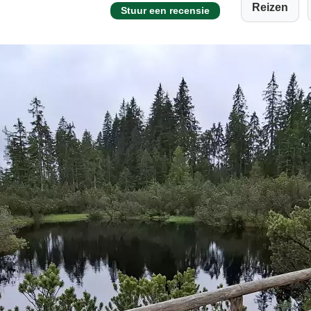
Reizen
Stuur een recensie