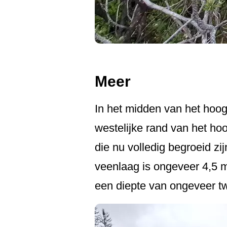
Meer
In het midden van het hoog
westelijke rand van het ho
die nu volledig begroeid z
veenlaag is ongeveer 4,5 m
een diepte van ongeveer t