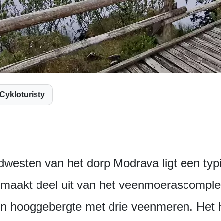
Cykloturisty
westen van het dorp Modrava ligt een ty
maakt deel uit van het veenmoerascomple
en hooggebergte met drie veenmeren. Het 