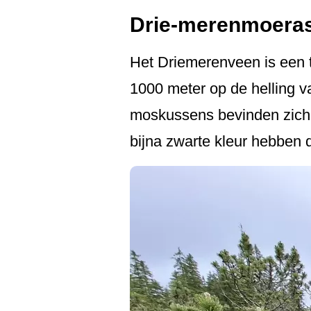
Drie-merenmoera
Het Driemerenveen is een 
1000 meter op de helling v
moskussens bevinden zich 
bijna zwarte kleur hebben