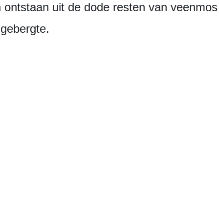
n ontstaan uit de dode resten van veenmos 
gebergte.