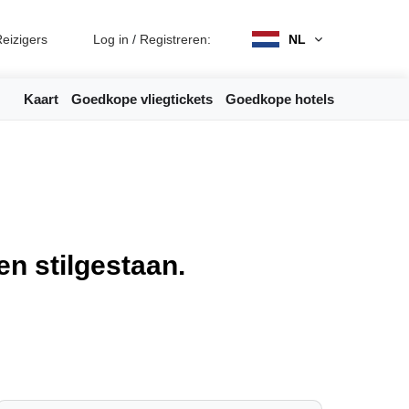
eizigers
Log in
/
Registreren:
NL
Kaart
Goedkope vliegtickets
Goedkope hotels
en stilgestaan.