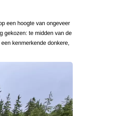
 op een hoogte van ongeveer
ig gekozen: te midden van de
e een kenmerkende donkere,