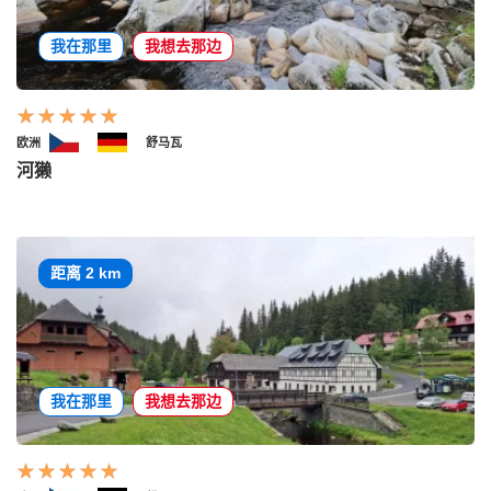
我在那里
我想去那边
欧洲
舒马瓦
河獭
距离 2 km
我在那里
我想去那边