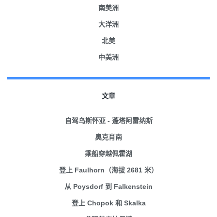
南美洲
大洋洲
北美
中美洲
文章
自驾乌斯怀亚 - 蓬塔阿雷纳斯
奥克肖南
乘船穿越佩霍湖
登上 Faulhorn（海拔 2681 米）
从 Poysdorf 到 Falkenstein
登上 Chopok 和 Skalka