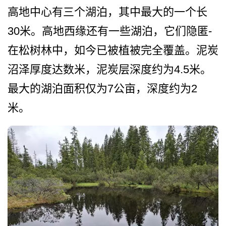
高地中心有三个湖泊，其中最­大的一个长
30米。高地西缘还有一些湖泊，它们隐匿­
在松树林中，如今已被植被完全覆盖。泥炭
沼泽厚度达­数米，泥炭层深度约为4.5米。
最大的湖泊面积仅­为7公亩，深度约为2
米。