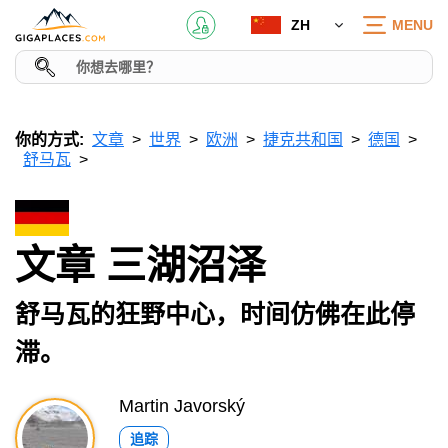
ZH
MENU
你的方式:
文章
世界
欧洲
捷克共和国
德国
舒马瓦
文章 三湖沼泽
舒马瓦的狂野中心，时间仿佛在此停
滞。
Martin Javorský
追踪