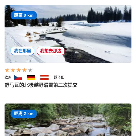
距离 0 km
我在那里
我想去那边
欧洲
舒马瓦
舒马瓦的北极越野滑雪第三次提交
距离 2 km