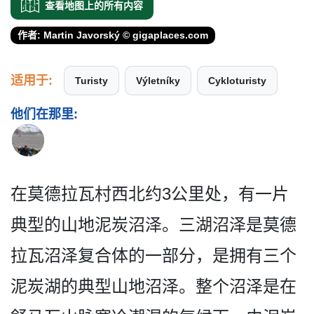
查看地图上的所有内容
作者: Martin Javorský © gigaplaces.com
适用于:
Turisty
Výletníky
Cykloturisty
他们在那里:
在莫德拉瓦村西北约3公里处­，有一片
典型的山地泥炭沼泽。三湖沼泽是莫德
拉瓦沼­泽复合体的一部分，是拥有三个
泥炭湖的典型山地沼泽­。整个沼泽是在