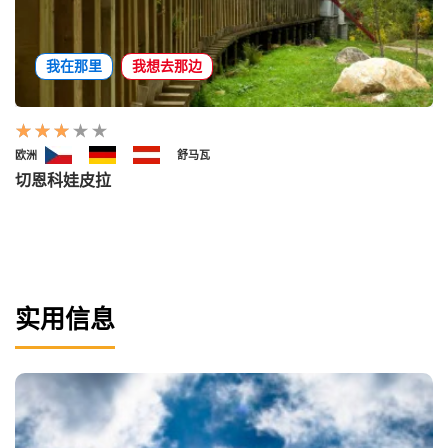
我在那里
我想去那边
欧洲
舒马瓦
切恩科娃皮拉
实用信息