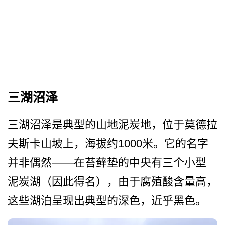
三湖沼泽
三湖沼泽是典型的山地泥炭地­，位于莫德拉
夫斯卡山坡上，海拔约1000米。它的­名字
并非偶然——在苔藓垫的中央有三个小型
泥­炭湖（因此得名），由于腐殖酸含量高，
这些湖泊呈现­出典型的深色，近乎黑色。