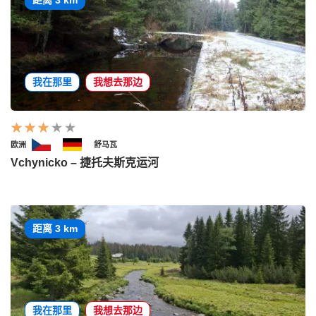
距离 3 km
我在那里
我想去那边
欧洲
舒马瓦
Vchynicko – 捷托夫斯克运河
距离 3 km
我在那里
我想去那边