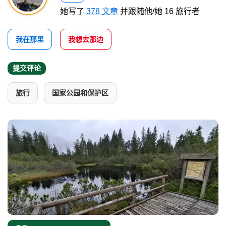
她写了
378 文章
并跟随他/她 16 旅行者
我在那里
我想去那边
提交评论
旅行
国家公园和保护区