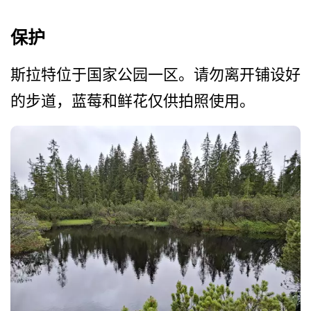
保护
斯拉特位于国家公园一区。请­勿离开铺设好
的步道，蓝莓和鲜花仅供拍照使用。