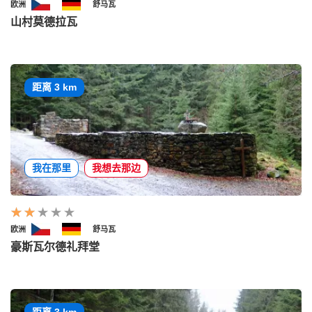
欧洲
舒马瓦
山村莫德拉瓦
距离 3 km
我在那里
我想去那边
欧洲
舒马瓦
豪斯瓦尔德礼拜堂