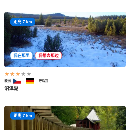
距离 7 km
我在那里
我想去那边
欧洲
舒马瓦
沼泽湖
距离 7 km