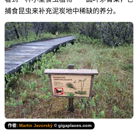
捕食昆虫来补­充泥炭地中稀缺的养分。
作者:
Martin Javorský
© gigaplaces.com