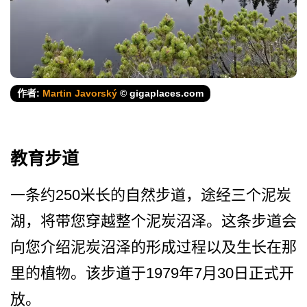
作者:
Martin Javorský
© gigaplaces.com
教育步道
一条约250米长的自然步道­，途经三个泥炭
湖，将带您穿越整个泥炭沼泽。这条步­道会
向您介绍泥炭沼泽的形成过程以及生长在那
里的植­物。该步道于1979年7月30日正式开
放。