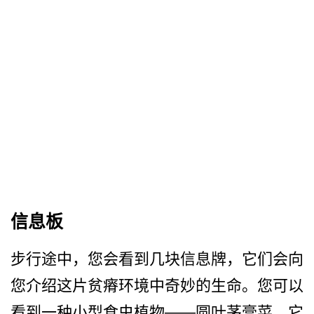
信息板
步行途中，您会看到几块信息­牌，它们会向
您介绍这片贫瘠环境中奇妙的生命。您可­以
看到一种小型食虫植物——圆叶茅膏菜，它