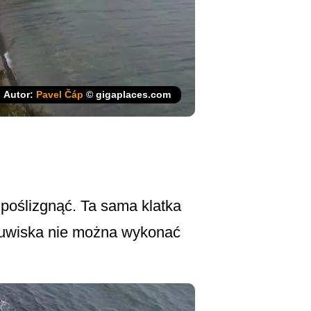
Autor:
Pavel Čáp
© gigaplaces.com
 poślizgnąć. Ta sama klatka
suwiska nie można wykonać