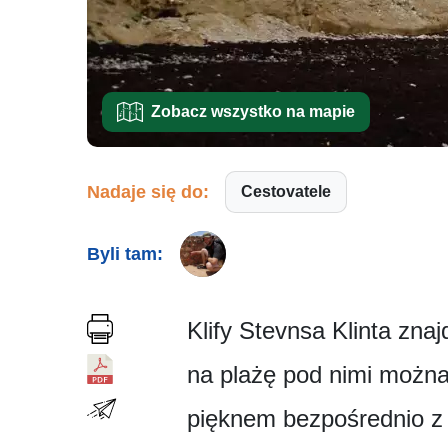
Zobacz wszystko na mapie
Nadaje się do:
Cestovatele
Byli tam:
Klify Stevnsa Klinta zna
na plażę pod nimi można 
pięknem bezpośrednio z 