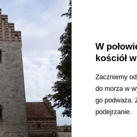
W połowi
kościół w
Zaczniemy od 
do morza w wy
go podważa. Z
podejrzanie.