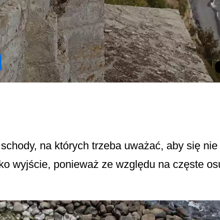
chody, na których trzeba uważać, aby się nie
ko wyjście, ponieważ ze względu na częste o