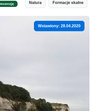
Natura
Formacje skalne
 recenzję
Wstawiony: 28.04.2020