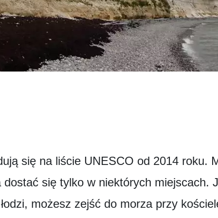
jdują się na liście UNESCO od 2014 roku. M
dostać się tylko w niektórych miejscach. Je
łodzi, możesz zejść do morza przy kościel