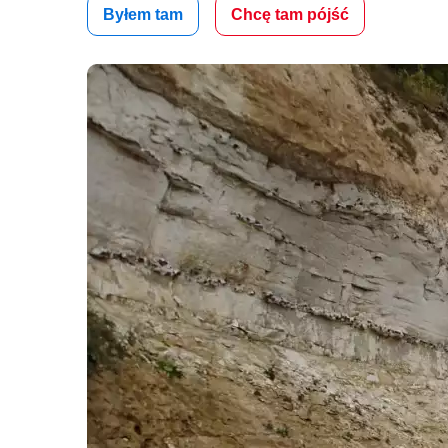
Byłem tam
Chcę tam pójść