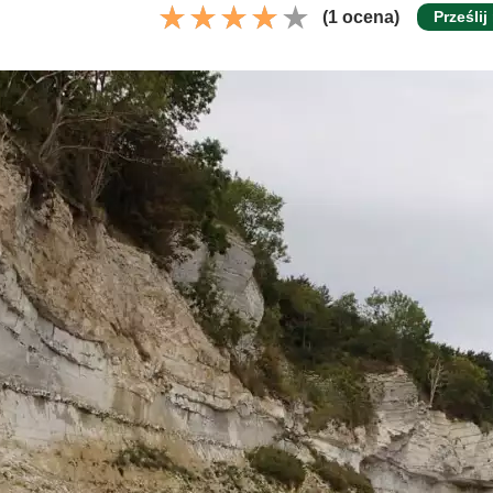
(1 ocena)
Prześlij