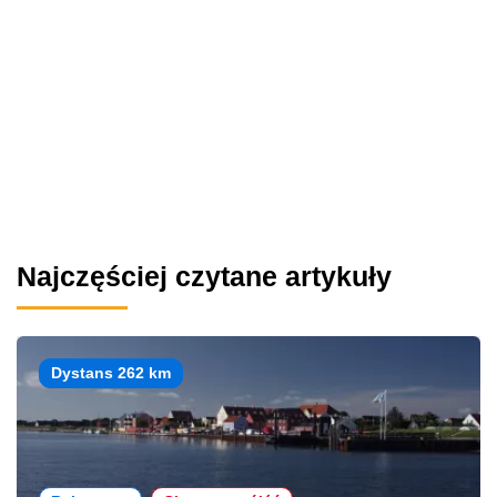
Najczęściej czytane artykuły
Dystans 262 km