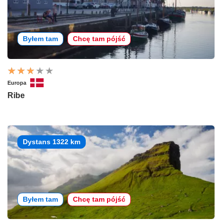
Byłem tam
Chcę tam pójść
Europa
Ribe
Dystans 1322 km
Byłem tam
Chcę tam pójść