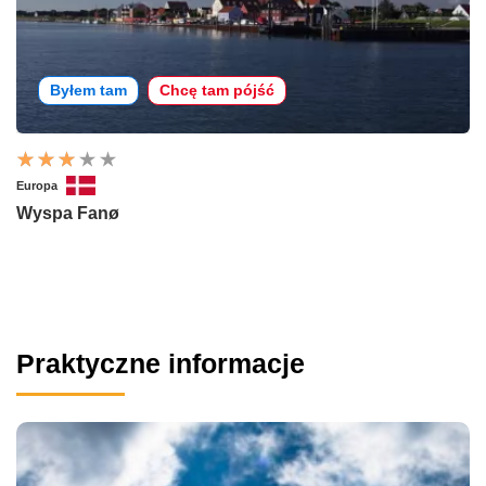
Byłem tam
Chcę tam pójść
Europa
Wyspa Fanø
Praktyczne informacje