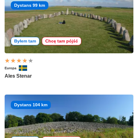
Dystans 99 km
Byłem tam
Chcę tam pójść
Europa
Ales Stenar
Dystans 104 km