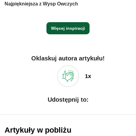
Najpiękniejsza z Wysp Owczych
Więcej inspiracji
Oklaskuj autora artykułu!
1x
Udostępnij to:
Artykuły w pobliżu