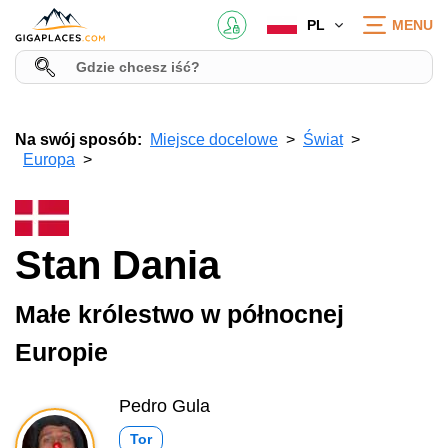
PL
MENU
Na swój sposób:
Miejsce docelowe
Świat
Europa
Stan Dania
Małe królestwo w północnej
Europie
Pedro Gula
Tor