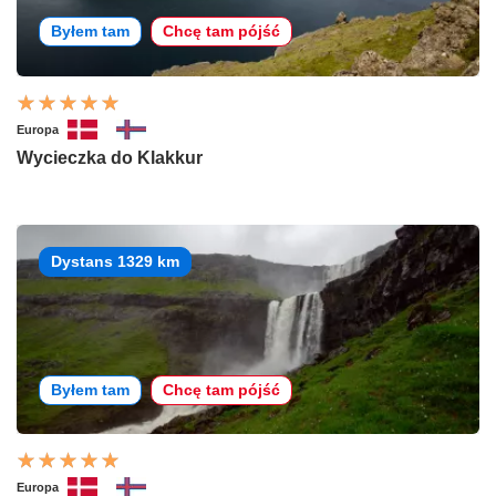
Byłem tam
Chcę tam pójść
Europa
Wycieczka do Klakkur
Dystans 1329 km
Byłem tam
Chcę tam pójść
Europa