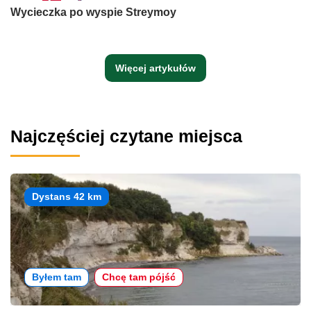
Wycieczka po wyspie Streymoy
Więcej artykułów
Najczęściej czytane miejsca
Dystans 42 km
Byłem tam
Chcę tam pójść