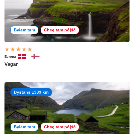
Byłem tam
Chcę tam pójść
Europa
Vagar
Dystans 1339 km
Byłem tam
Chcę tam pójść