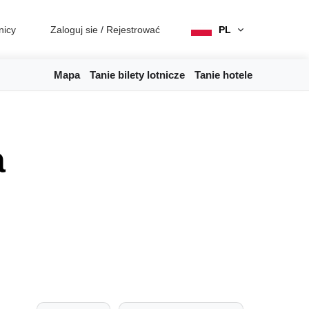
nicy
Zaloguj sie
/
Rejestrować
PL
Mapa
Tanie bilety lotnicze
Tanie hotele
a