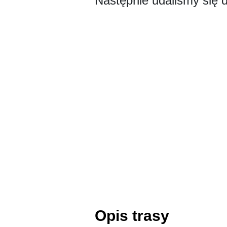
Następnie udaliśmy się 
Opis trasy