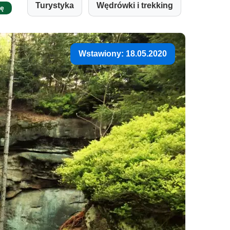
Turystyka
Wędrówki i trekking
ję
Wstawiony: 18.05.2020