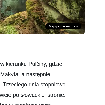
© gigaplaces.com
 kierunku Pulčiny, gdzie
 Makyta, a następnie
. Trzeciego dnia stopniowo
icie po słowackiej stronie.