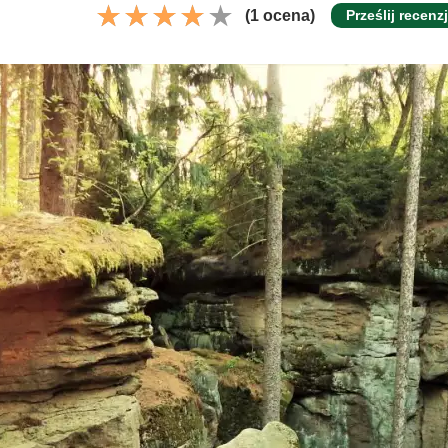
(1 ocena)
Prześlij recenz