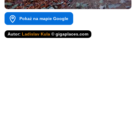
Pokaż na mapie Google
Autor:
Ladislav Kula
© gigaplaces.com