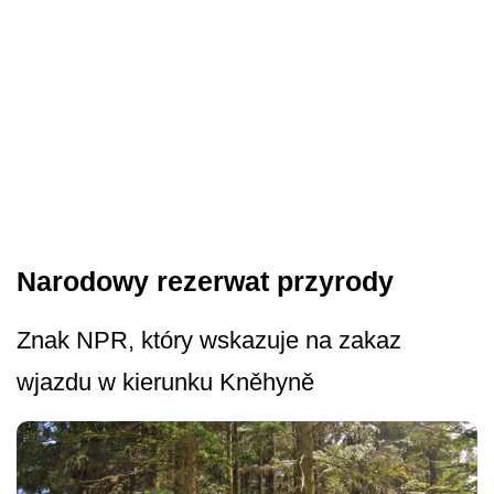
Narodowy rezerwat przyrody
Znak NPR, który wskazuje na zakaz
wjazdu w kierunku Kněhyně