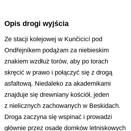
Opis drogi wyjścia
Ze stacji kolejowej w Kunčicicí pod
Ondřejníkem podążam za niebieskim
znakiem wzdłuż torów, aby po torach
skręcić w prawo i połączyć się z drogą
asfaltową. Niedaleko za akademikami
znajduje się drewniany kościół, jeden
z nielicznych zachowanych w Beskidach.
Droga zaczyna się wspinać i prowadzi
głównie przez osadę domków letniskowych