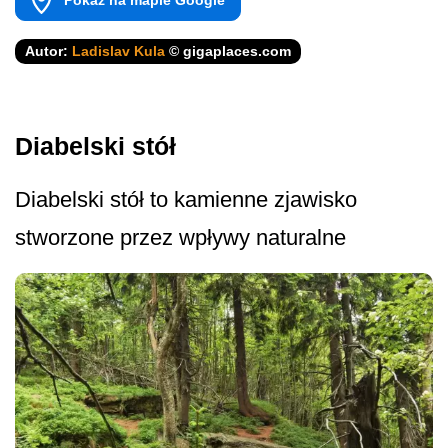
Autor:
Ladislav Kula
© gigaplaces.com
Diabelski stół
Diabelski stół to kamienne zjawisko
stworzone przez wpływy naturalne