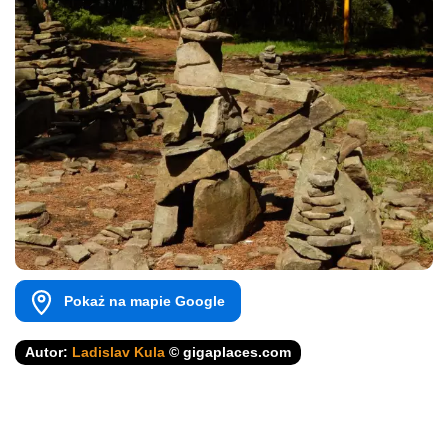
Pokaż na mapie Google
Autor:
Ladislav Kula
© gigaplaces.com