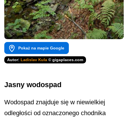
Pokaż na mapie Google
Autor:
Ladislav Kula
© gigaplaces.com
Jasny wodospad
Wodospad znajduje się w niewielkiej
odległości od oznaczonego chodnika