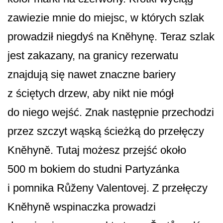
zawiezie mnie do miejsc, w których szlak
prowadził niegdyś na Kněhynę. Teraz szlak
jest zakazany, na granicy rezerwatu
znajdują się nawet znaczne bariery
z ściętych drzew, aby nikt nie mógł
do niego wejść. Znak następnie przechodzi
przez szczyt wąską ścieżką do przełęczy
Kněhyně. Tutaj możesz przejść około
500 m bokiem do studni Partyzánka
i pomnika Růženy Valentovej. Z przełęczy
Kněhyně wspinaczka prowadzi