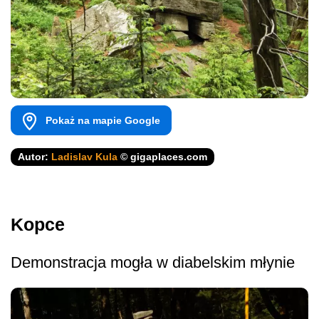
Pokaż na mapie Google
Autor:
Ladislav Kula
© gigaplaces.com
Kopce
Demonstracja mogła w diabelskim młynie