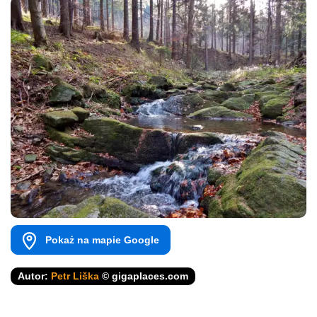
Pokaż na mapie Google
Autor:
Petr Liška
© gigaplaces.com