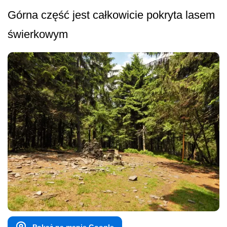
Górna część jest całkowicie pokryta lasem
świerkowym
Pokaż na mapie Google