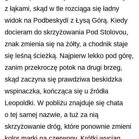
z łąkami, skąd w tle rozciąga się ładny
widok na Podbeskydí z Łysą Górą. Kiedy
docieram do skrzyżowania Pod Stolovou,
znak zmienia się na żółty, a chodnik staje
się leśną ścieżką. Najpierw lekko pod górę,
zanim przekroczę potok na drugi brzeg,
skąd zaczyna się prawdziwa beskidzka
wspinaczka, kończąca się u źródła
Leopoldki. W pobliżu znajduje się chata
o tej samej nazwie, a tuż za nią
skrzyżowanie dróg, które ponownie zmieni
kolor marki na czerwony. Krótki wyciąg