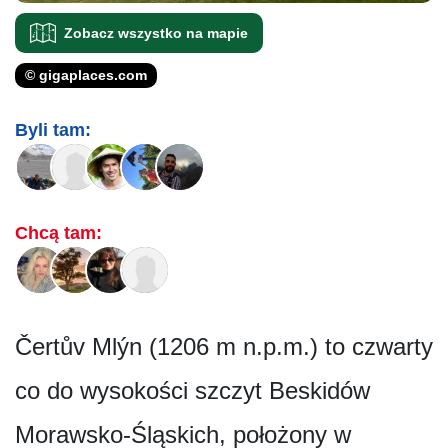
Zobacz wszystko na mapie
© gigaplaces.com
Byli tam:
Chcą tam:
Čertův Mlýn (1206 m n.p.m.) to czwarty
co do wysokości szczyt Beskidów
Morawsko-Śląskich, położony w