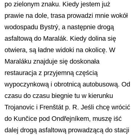
po zielonym znaku. Kiedy jestem już
prawie na dole, trasa prowadzi mnie wokół
wodospadu Bystrý, a następnie drogą
asfaltową do Maralák. Kiedy dolina się
otwiera, są ładne widoki na okolicę. W
Maraláku znajduje się doskonała
restauracja z przyjemną częścią
wypoczynkową i obrotnicą autobusową. Od
czasu do czasu biegnie tu w kierunku
Trojanovic i Frenštát p. R. Jeśli chcę wrócić
do Kunčice pod Ondřejníkem, muszę iść
dalej drogą asfaltową prowadzącą do stacji