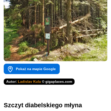
Pokaż na mapie Google
Autor:
Ladislav Kula
© gigaplaces.com
Szczyt diabelskiego młyna