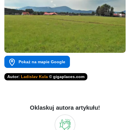
Pokaż na mapie Google
Autor:
Ladislav Kula
© gigaplaces.com
Oklaskuj autora artykułu!