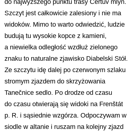
do najwyższego punktu trasy Čertův mlýn.
Szczyt jest całkowicie zalesiony i nie ma
widoków. Mimo to warto odwiedzić, ludzie
budują tu wysokie kopce z kamieni,
a niewielka odległość wzdłuż zielonego
znaku to naturalne zjawisko Diabelski Stół.
Ze szczytu idę dalej po czerwonym szlaku
stromym zjazdem do skrzyżowania
Tanečnice sedlo. Po drodze od czasu
do czasu otwierają się widoki na Frenštát
p. R. i sąsiednie wzgórza. Odpoczywam w
siodle w altanie i ruszam na kolejny zjazd