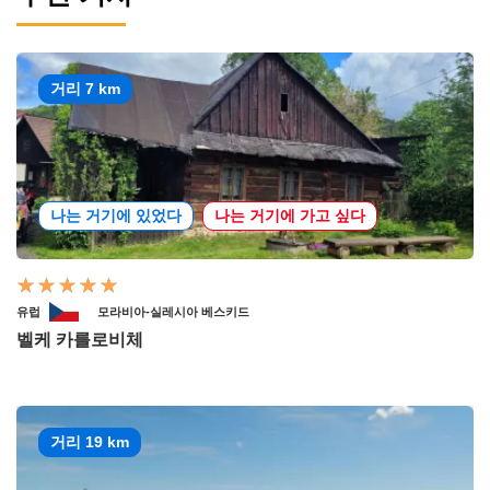
거리 7 km
나는 거기에 있었다
나는 거기에 가고 싶다
유럽
모라비아-실레시아 베스키드
벨케 카를로비체
거리 19 km