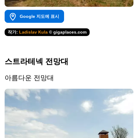
Google 지도에 표시
작가:
Ladislav Kula
© gigaplaces.com
스트라테넥 전망대
아름다운 전망대