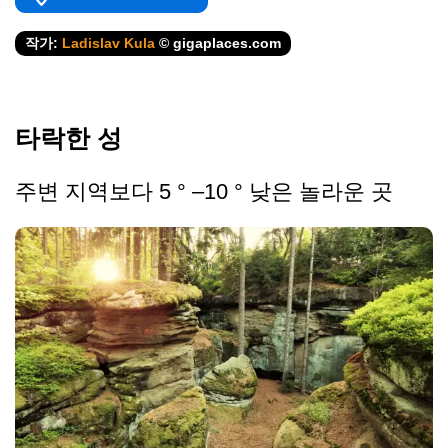
작가:
Ladislav Kula
© gigaplaces.com
타락한 성
주변 지역보다 5 ° –10 ° 낮은 놀라운 곳