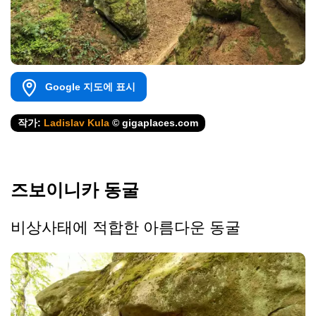
Google 지도에 표시
작가:
Ladislav Kula
© gigaplaces.com
즈보이니카 동굴
비상사태에 적합한 아름다운 동굴