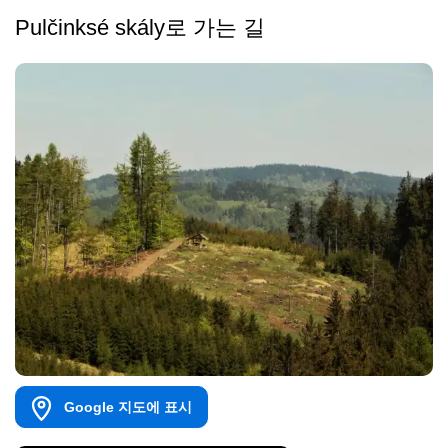
Pulčinksé skály로 가는 길
Google 지도에 표시