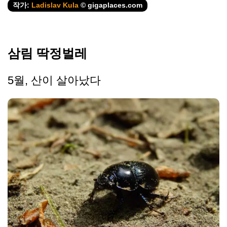
작가:
Ladislav Kula
© gigaplaces.com
삼림 딱정벌레
5월, 산이 살아났다