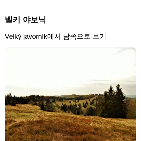
벨키 야보닉
Velký javorník에서 남쪽으로 보기