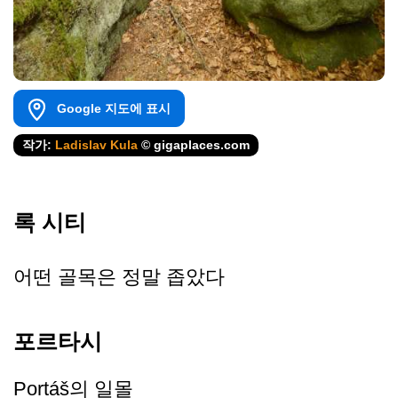
Google 지도에 표시
작가:
Ladislav Kula
© gigaplaces.com
록 시티
어떤 골목은 정말 좁았다
포르타시
Portáš의 일몰