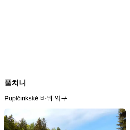
풀치니
Puplčinkské 바위 입구