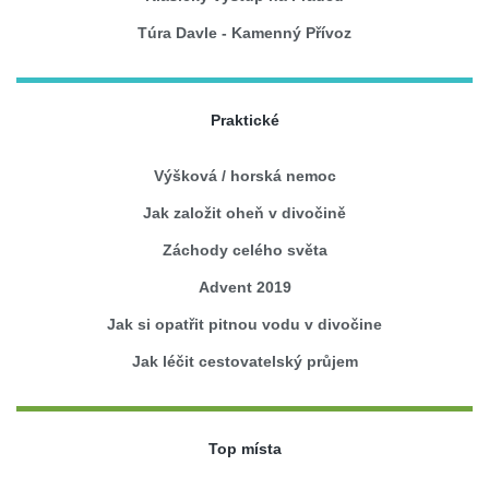
Túra Davle - Kamenný Přívoz
Praktické
Výšková / horská nemoc
Jak založit oheň v divočině
Záchody celého světa
Advent 2019
Jak si opatřit pitnou vodu v divočine
Jak léčit cestovatelský průjem
Top místa