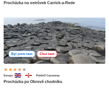
Procházka na ostrůvek Carrick-a-Rede
Byl jsem tam
Chci tam
Evropa
Pobřeží Causeway
Procházka po Obrově chodníku