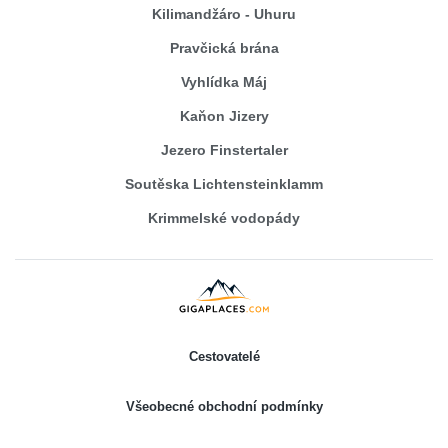
Kilimandžáro - Uhuru
Pravčická brána
Vyhlídka Máj
Kaňon Jizery
Jezero Finstertaler
Soutěska Lichtensteinklamm
Krimmelské vodopády
Cestovatelé
Všeobecné obchodní podmínky