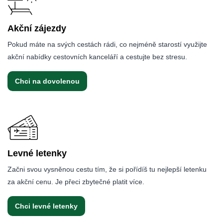
Akční zájezdy
Pokud máte na svých cestách rádi, co nejméně starostí využijte
akční nabídky cestovních kanceláří a cestujte bez stresu.
Chci na dovolenou
Levné letenky
Začni svou vysněnou cestu tím, že si pořídíš tu nejlepší letenku
za akční cenu. Je přeci zbytečné platit více.
Chci levné letenky