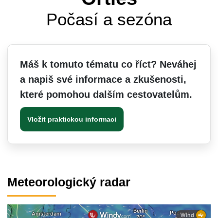
Počasí a sezóna
Máš k tomuto tématu co říct? Neváhej
a napiš své informace a zkušenosti,
které pomohou dalším cestovatelům.
Vložit praktickou informaci
Meteorologický radar