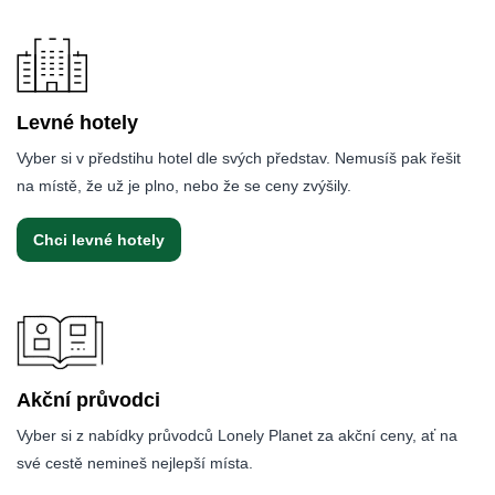
Levné hotely
Vyber si v předstihu hotel dle svých představ. Nemusíš pak řešit
na místě, že už je plno, nebo že se ceny zvýšily.
Chci levné hotely
Akční průvodci
Vyber si z nabídky průvodců Lonely Planet za akční ceny, ať na
své cestě nemineš nejlepší místa.