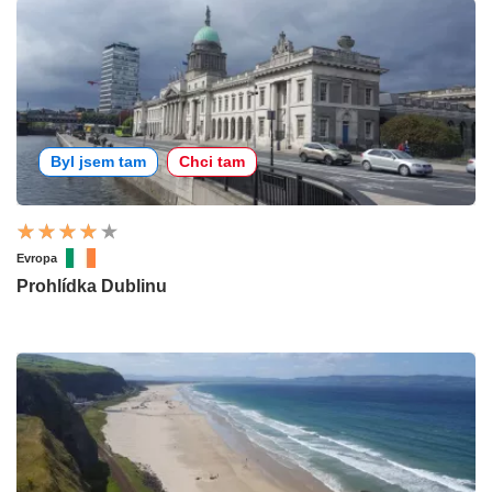
Byl jsem tam
Chci tam
Evropa
Prohlídka Dublinu