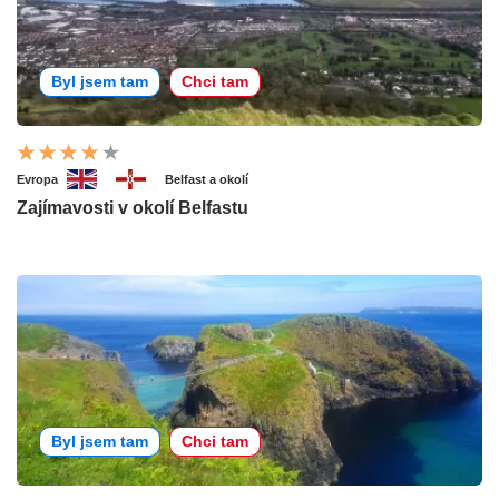
Byl jsem tam
Chci tam
Evropa
Belfast a okolí
Zajímavosti v okolí Belfastu
Byl jsem tam
Chci tam