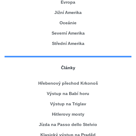
Evropa
Jižní Amerika
Oceánie
Severní Amerika
Střední Amerika
Články
Hřebenový přechod Krkonoš
Výstup na Babí horu
Výstup na Triglav
Hitlerovy mosty
Jízda na Passo dello Stelvio
Klasický výstup na Praděd