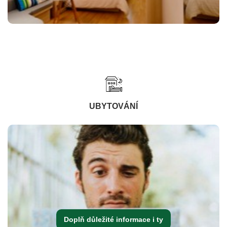
UBYTOVÁNÍ
Doplň důležité informace i ty