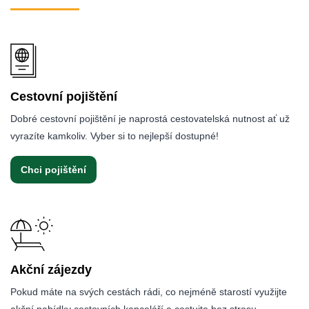
Cestovní pojištění
Dobré cestovní pojištění je naprostá cestovatelská nutnost ať už
vyrazíte kamkoliv. Vyber si to nejlepší dostupné!
Chci pojištění
Akční zájezdy
Pokud máte na svých cestách rádi, co nejméně starostí využijte
akční nabídky cestovních kanceláří a cestujte bez stresu.