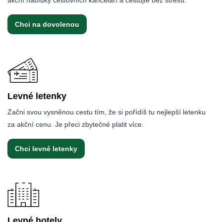
Chci na dovolenou
Levné letenky
Začni svou vysněnou cestu tím, že si pořídíš tu nejlepší letenku
za akční cenu. Je přeci zbytečné platit více.
Chci levné letenky
Levné hotely