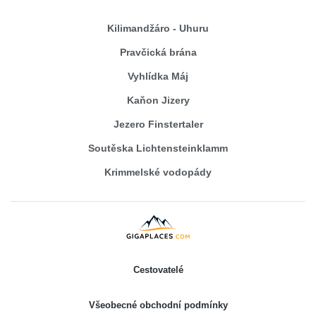
Kilimandžáro - Uhuru
Pravčická brána
Vyhlídka Máj
Kaňon Jizery
Jezero Finstertaler
Soutěska Lichtensteinklamm
Krimmelské vodopády
Cestovatelé
Všeobecné obchodní podmínky