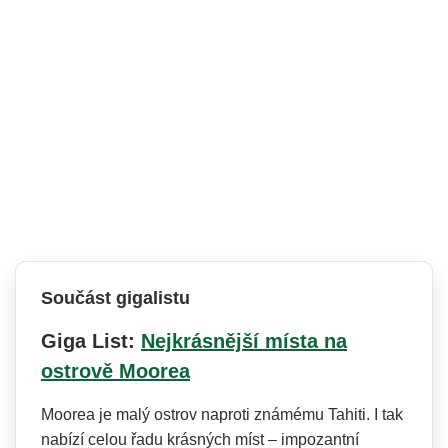
Součást gigalistu
Giga List:
Nejkrásnější místa na
ostrově Moorea
Moorea je malý ostrov naproti známému Tahiti. I tak
nabízí celou řadu krásných míst – impozantní