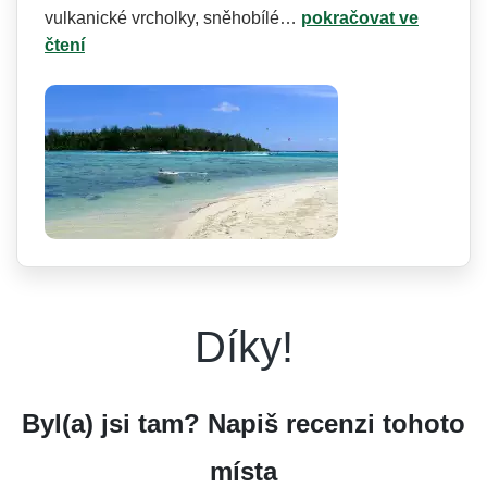
vulkanické vrcholky, sněhobílé…
pokračovat ve
čtení
Díky!
Byl(a) jsi tam? Napiš recenzi tohoto
místa