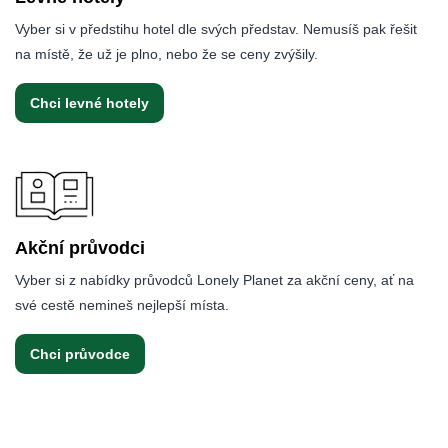
Vyber si v předstihu hotel dle svých představ. Nemusíš pak řešit
na místě, že už je plno, nebo že se ceny zvýšily.
Chci levné hotely
Akční průvodci
Vyber si z nabídky průvodců Lonely Planet za akční ceny, ať na
své cestě nemineš nejlepší místa.
Chci průvodce