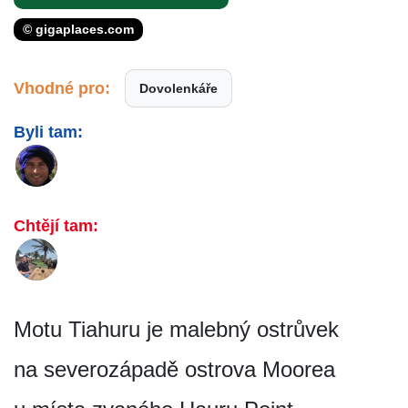
© gigaplaces.com
Vhodné pro:
Dovolenkáře
Byli tam:
Chtějí tam:
Motu Tiahuru je malebný ostrůvek
na severozápadě ostrova Moorea