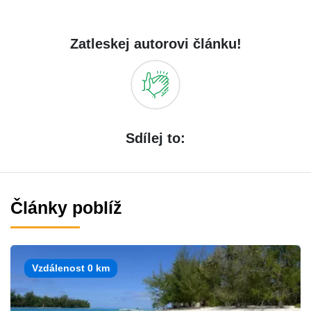
Zatleskej autorovi článku!
Sdílej to:
Články poblíž
Vzdálenost 0 km