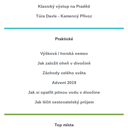
Klasický výstup na Praděd
Túra Davle - Kamenný Přívoz
Praktické
Výšková / horská nemoc
Jak založit oheň v divočině
Záchody celého světa
Advent 2019
Jak si opatřit pitnou vodu v divočine
Jak léčit cestovatelský průjem
Top místa