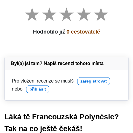
Hodnotilo již
0 cestovatelé
Byl(a) jsi tam? Napiš recenzi tohoto místa
Pro vložení recenze se musíš
zaregistrovat
nebo
přihlásit
Láká tě Francouzská Polynésie?
Tak na co ještě čekáš!