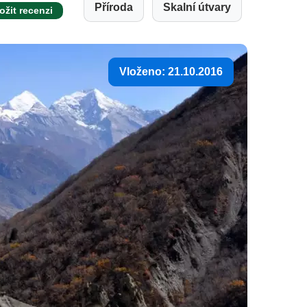
Příroda
Skalní útvary
ožit recenzi
Vloženo: 21.10.2016