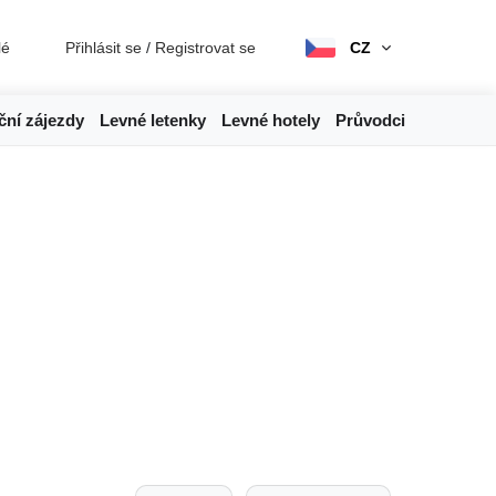
lé
Přihlásit se
/
Registrovat se
CZ
ční zájezdy
Levné letenky
Levné hotely
Průvodci