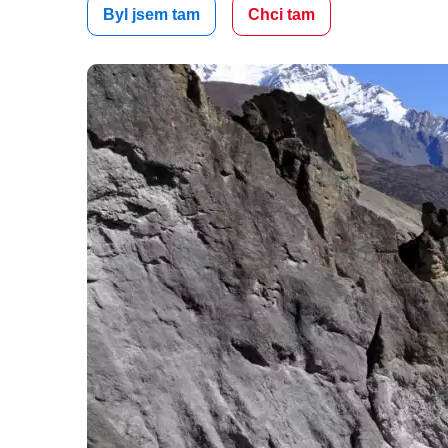
Byl jsem tam
Chci tam