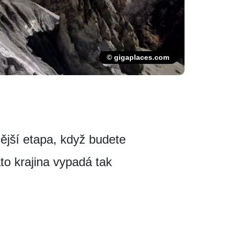
© gigaplaces.com
nější etapa, když budete
to krajina vypadá tak