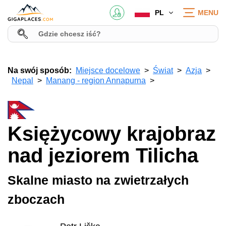
PL
MENU
Na swój sposób:
Miejsce docelowe
Świat
Azja
Nepal
Manang - region Annapurna
Księżycowy krajobraz
nad jeziorem Tilicha
Skalne miasto na zwietrzałych
zboczach