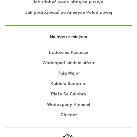
Jak zdobyć wodę pitną na pustyni
Jak podróżować po Ameryce Południowej
Najlepsze miejsca
Lodowiec Pasterze
Wodospad siedem sióstr
Puig Major
Kaldera Santorini
Plaża Sa Calobra
Wodospady Krimmel
Chester