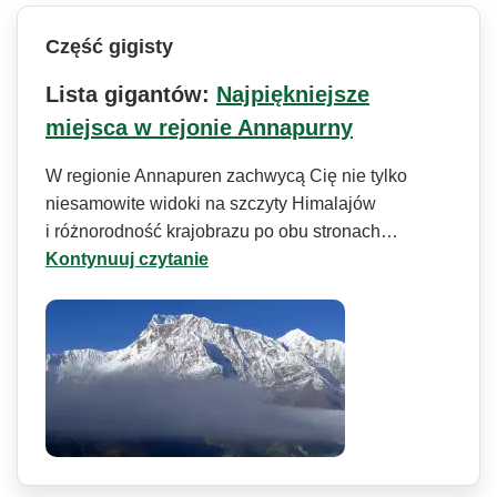
Część gigisty
Lista gigantów:
Najpiękniejsze
miejsca w rejonie Annapurny
W regionie Annapuren zachwycą Cię nie tylko
niesamowite widoki na szczyty Himalajów
i różnorodność krajobrazu po obu stronach…
Kontynuuj czytanie