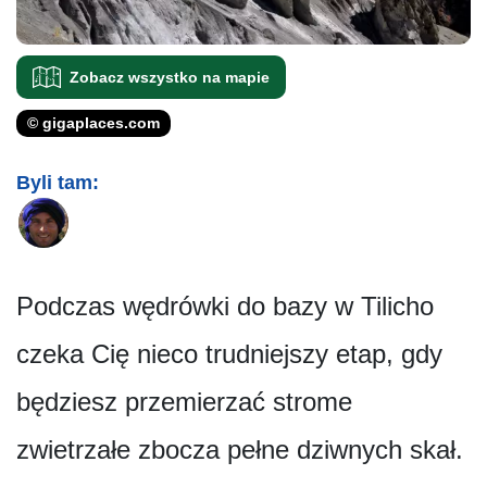
Zobacz wszystko na mapie
© gigaplaces.com
Byli tam:
Podczas wędrówki do bazy w Tilicho
czeka Cię nieco trudniejszy etap, gdy
będziesz przemierzać strome
zwietrzałe zbocza pełne dziwnych skał.