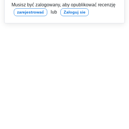
Musisz być zalogowany, aby opublikować recenzję
lub
zarejestrować
Zaloguj sie