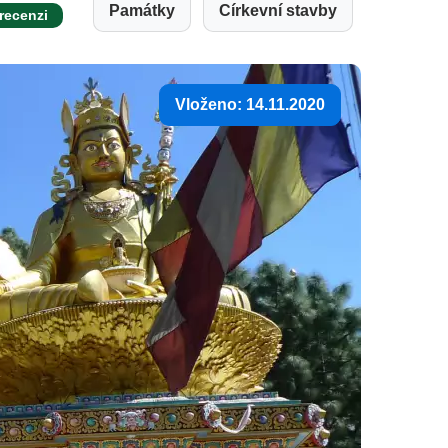
Památky
Církevní stavby
 recenzi
Vloženo: 14.11.2020