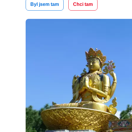
Byl jsem tam
Chci tam