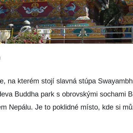
e, na kterém stojí slavná stúpa Swayamb
ideva Buddha park s obrovskými sochami B
lém Nepálu. Je to poklidné místo, kde si m