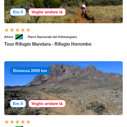
Ero lì
Voglio andare là
Africa
Parco Nazionale del Kilimangiaro
Tour Rifugio Mandara - Rifugio Horombo
Distanza 2005 km
Ero lì
Voglio andare là