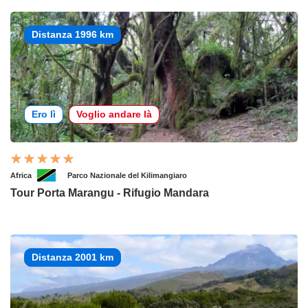
Distanza 1996 km
Ero lì
Voglio andare là
Africa
Parco Nazionale del Kilimangiaro
Tour Porta Marangu - Rifugio Mandara
Distanza 2001 km