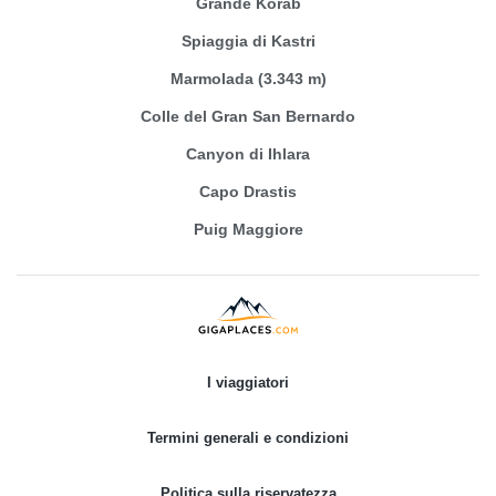
Grande Korab
Spiaggia di Kastri
Marmolada (3.343 m)
Colle del Gran San Bernardo
Canyon di Ihlara
Capo Drastis
Puig Maggiore
I viaggiatori
Termini generali e condizioni
Politica sulla riservatezza