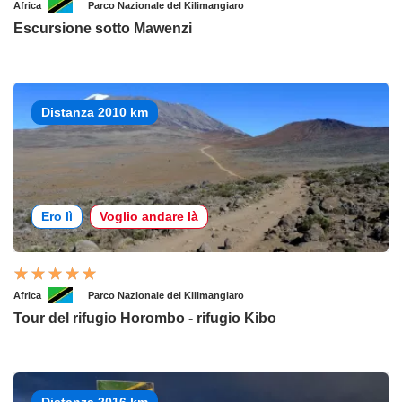
Africa
Parco Nazionale del Kilimangiaro
Escursione sotto Mawenzi
Distanza 2010 km
Ero lì
Voglio andare là
Africa
Parco Nazionale del Kilimangiaro
Tour del rifugio Horombo - rifugio Kibo