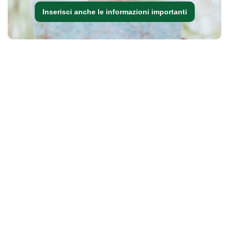
Inserisci anche le informazioni importanti