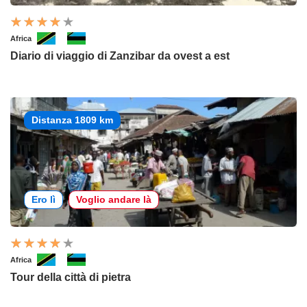
Africa
Diario di viaggio di Zanzibar da ovest a est
Distanza 1809 km
Ero lì
Voglio andare là
Africa
Tour della città di pietra