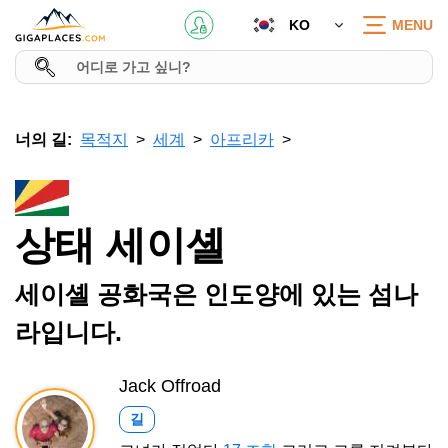
KO
MENU
너의 길:
목적지
세계
아프리카
상태 세이셸
세이셸 공화국은 인도양에 있는 섬나
라입니다.
Jack Offroad
길