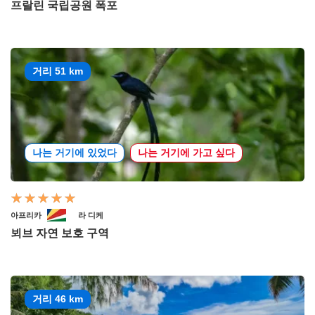
프랄린 국립공원 폭포
거리 51 km
나는 거기에 있었다
나는 거기에 가고 싶다
아프리카
라 디케
뵈브 자연 보호 구역
거리 46 km