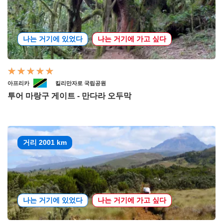
나는 거기에 있었다
나는 거기에 가고 싶다
아프리카
킬리만자로 국립공원
투어 마랑구 게이트 - 만다라 오두막
거리 2001 km
나는 거기에 있었다
나는 거기에 가고 싶다