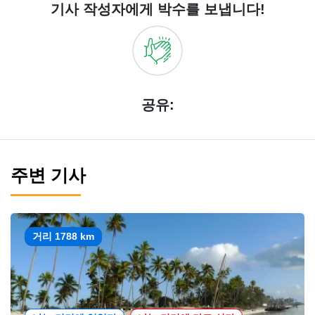
기사 작성자에게 박수를 보냅니다!
공유:
주변 기사
거리 1788 km