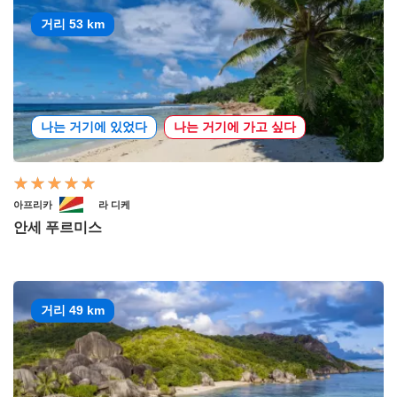
거리 53 km
나는 거기에 있었다
나는 거기에 가고 싶다
아프리카
라 디케
안세 푸르미스
거리 49 km