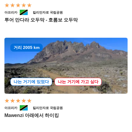
아프리카
킬리만자로 국립공원
투어 만다라 오두막 - 호롬보 오두막
거리 2005 km
나는 거기에 있었다
나는 거기에 가고 싶다
아프리카
킬리만자로 국립공원
Mawenzi 아래에서 하이킹