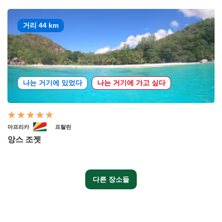
거리 44 km
나는 거기에 있었다
나는 거기에 가고 싶다
아프리카
프랄린
앙스 조젯
다른 장소들