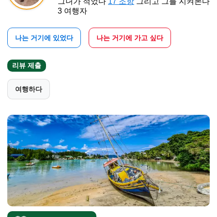
그녀가 적었다
17 조항
그리고 그를 지켜본다
3 여행자
나는 거기에 있었다
나는 거기에 가고 싶다
리뷰 제출
여행하다