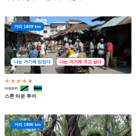
거리 1809 km
나는 거기에 있었다
나는 거기에 가고 싶다
아프리카
스톤 타운 투어
거리 1996 km