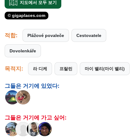
지도에서 모두 보기
© gigaplaces.com
적합:
Plážové povaleče
Cestovatele
Dovolenkáře
목적지:
라 디케
프랄린
마이 밸리(마이 밸리)
그들은 거기에 있었다:
그들은 거기에 가고 싶어: