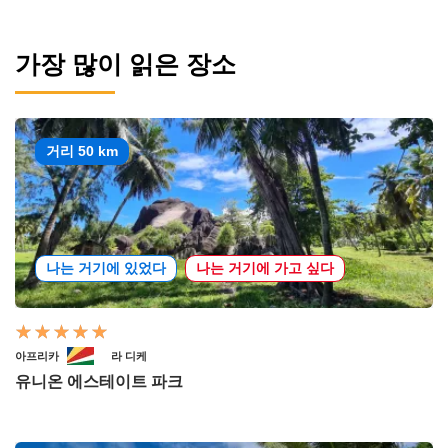
가장 많이 읽은 장소
거리 50 km
나는 거기에 있었다
나는 거기에 가고 싶다
아프리카
라 디케
유니온 에스테이트 파크