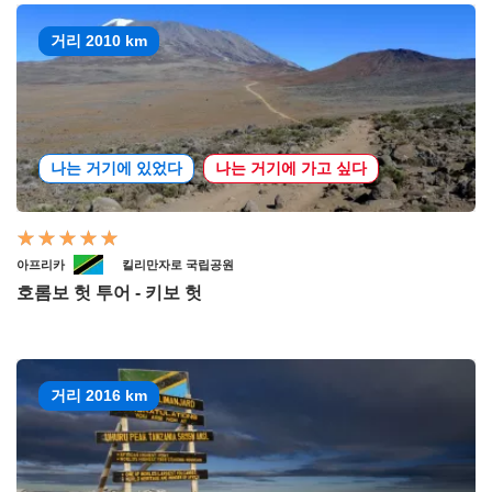
거리 2010 km
나는 거기에 있었다
나는 거기에 가고 싶다
아프리카
킬리만자로 국립공원
호롬보 헛 투어 - 키보 헛
거리 2016 km