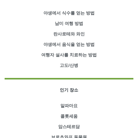
야생에서 식수를 얻는 방법
남미 여행 방법
란사로테와 와인
야생에서 음식을 얻는 방법
여행자 설사를 치료하는 방법
고도/산병
인기 장소
알파마요
콜롯세움
암스테르담
브로츠와프 동물원