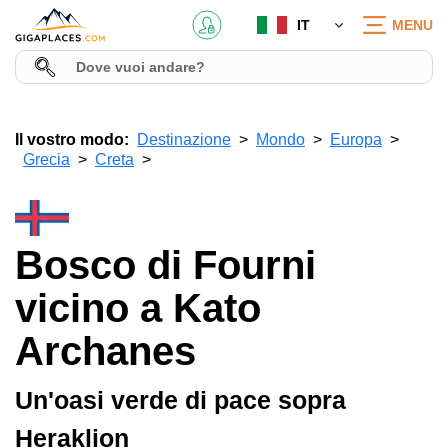
IT
MENU
Il vostro modo:
Destinazione
Mondo
Europa
Grecia
Creta
Bosco di Fourni
vicino a Kato
Archanes
Un'oasi verde di pace sopra
Heraklion