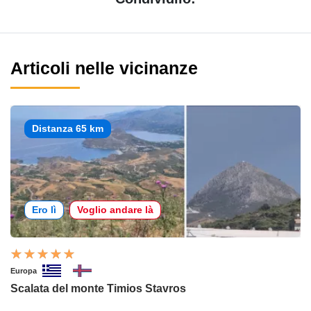
Articoli nelle vicinanze
Distanza 65 km
Ero lì
Voglio andare là
Europa
Scalata del monte Timios Stavros