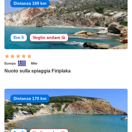
Distanza 169 km
Ero lì
Voglio andare là
Europa
Milo
Nuoto sulla spiaggia Firiplaka
Distanza 170 km