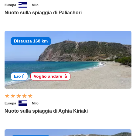
Europa
Milo
Nuoto sulla spiaggia di Paliachori
Distanza 168 km
Ero lì
Voglio andare là
Europa
Milo
Nuoto sulla spiaggia di Aghia Kiriaki