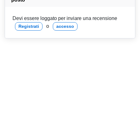
Devi essere loggato per inviare una recensione
o
Registrati
accesso