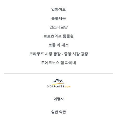
알파마요
콜롯세움
암스테르담
브로츠와프 동물원
토롱 라 패스
크라쿠프 시장 광장 - 중앙 시장 광장
쿠에르노스 델 파이네
여행자
일반 약관