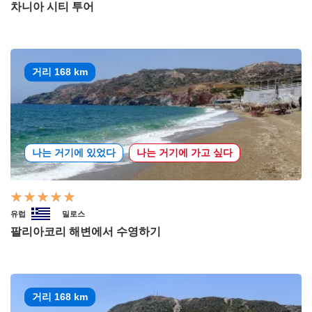
차니아 시티 투어
거리 168 km
나는 거기에 있었다
나는 거기에 가고 싶다
유럽
밀로스
팔리아코리 해변에서 수영하기
거리 168 km