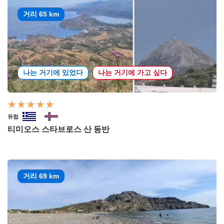
거리 65 km
나는 거기에 있었다
나는 거기에 가고 싶다
유럽
티미오스 스타브로스 산 등반
거리 69 km