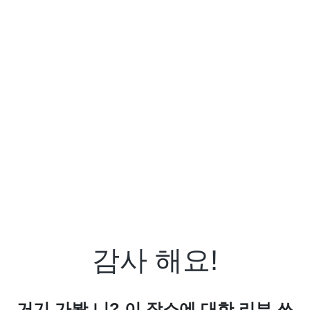
감사 해요!
거기 가봤 니? 이 장소에 대한 리뷰 쓰