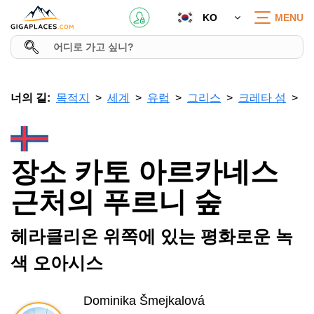
KO
MENU
너의 길:
목적지
세계
유럽
그리스
크레타 섬
장소 카토 아르카네스
근처의 푸르니 숲
헤라클리온 위쪽에 있는 평화로운 녹
색 오아시스
Dominika Šmejkalová