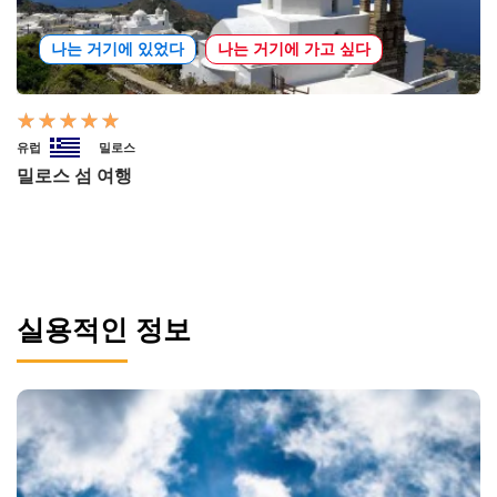
나는 거기에 있었다
나는 거기에 가고 싶다
유럽
밀로스
밀로스 섬 여행
실용적인 정보