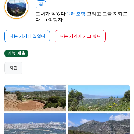
길
그녀가 적었다
139 조항
그리고 그를 지켜본
다 15 여행자
나는 거기에 있었다
나는 거기에 가고 싶다
리뷰 제출
자연