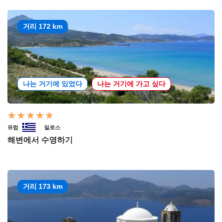
거리 172 km
나는 거기에 있었다
나는 거기에 가고 싶다
유럽
밀로스
해변에서 수영하기
거리 173 km