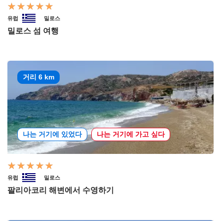
유럽
밀로스
밀로스 섬 여행
거리 6 km
나는 거기에 있었다
나는 거기에 가고 싶다
유럽
밀로스
팔리아코리 해변에서 수영하기