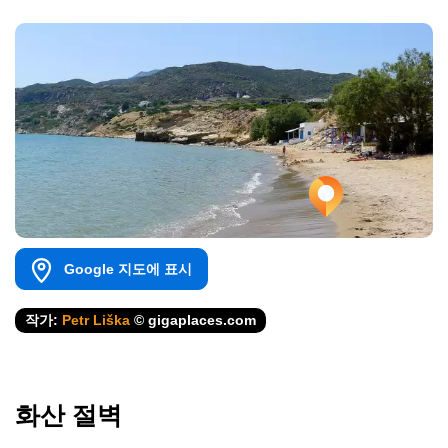
Google 지도에 표시
작가:
Petr Liška
© gigaplaces.com
화산 절벽