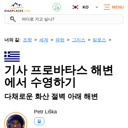
KO
MENU
너의 길:
조항
세계
유럽
그리스
밀로스
기사 프로바타스 해변
에서 수영하기
다채로운 화산 절벽 아래 해변
Petr Liška
길