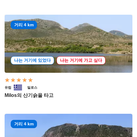
거리 4 km
나는 거기에 있었다
나는 거기에 가고 싶다
유럽
밀로스
Milos의 산기슭을 타고
거리 4 km