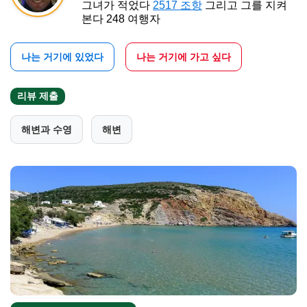
그녀가 적었다
2517 조항
그리고 그를 지켜
본다 248 여행자
나는 거기에 있었다
나는 거기에 가고 싶다
리뷰 제출
해변과 수영
해변