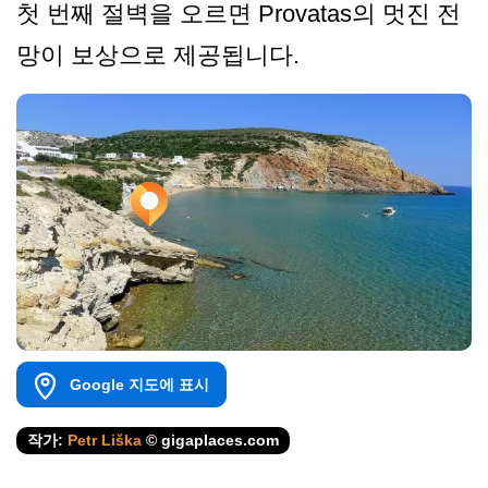
첫 번째 절벽을 오르면 Provatas의 멋진 전
망이 보상으로 제공됩니다.
Google 지도에 표시
작가:
Petr Liška
© gigaplaces.com