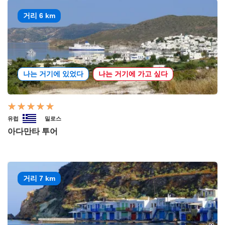
거리 6 km
나는 거기에 있었다
나는 거기에 가고 싶다
유럽
밀로스
아다만타 투어
거리 7 km