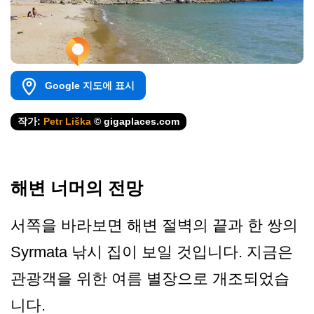
Google 지도에 표시
작가:
Petr Liška
© gigaplaces.com
해변 너머의 전망
서쪽을 바라보면 해변 절벽의 끝과 한 쌍의
Syrmata 낚시 집이 보일 것입니다. 지금은
관광객을 위한 여름 별장으로 개조되었습
니다.