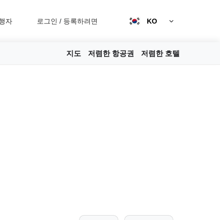
행자
로그인
/
등록하려면
KO
지도
저렴한 항공권
저렴한 호텔