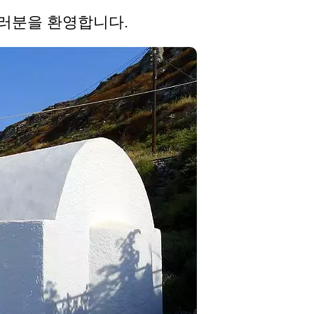
여러분을 환영합니다.