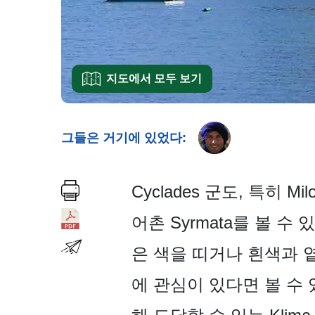
지도에서 모두 보기
그들은 거기에 있었다:
Cyclades 군도, 특
어촌 Syrmata를 볼 
은 색을 띠거나 흰색과 옅
에 관심이 있다면 볼 수 