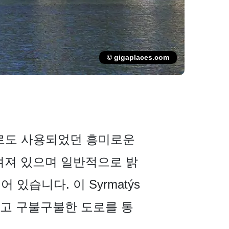
© gigaplaces.com
선소로도 사용되었던 흥미로운
새겨져 있으며 일반적으로 밝
있습니다. 이 Syrmatýs
 좁고 구불구불한 도로를 통