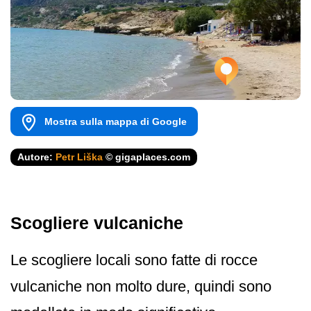
Mostra sulla mappa di Google
Autore:
Petr Liška
© gigaplaces.com
Scogliere vulcaniche
Le scogliere locali sono fatte di rocce
vulcaniche non molto dure, quindi sono