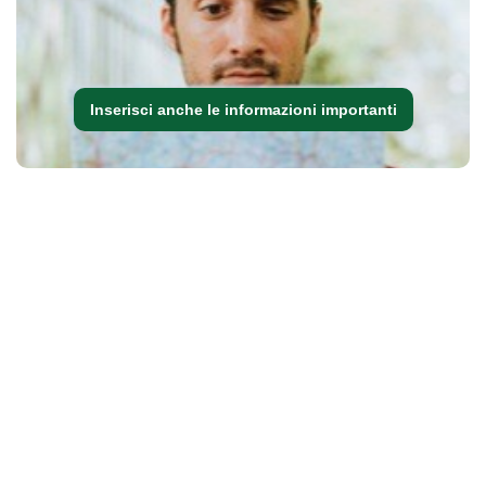
Inserisci anche le informazioni importanti