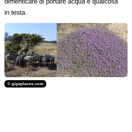
dimenticare di portare acqua e qualcosa
in testa.
© gigaplaces.com