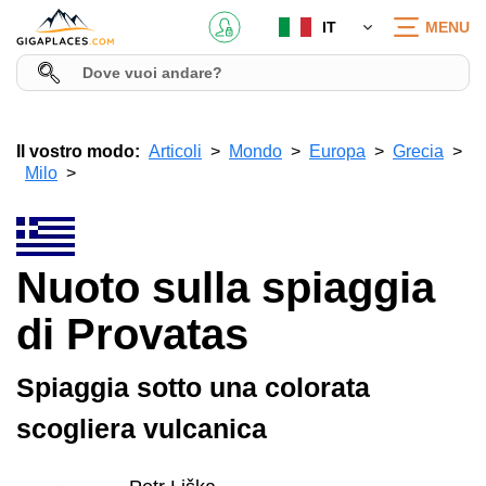
IT
MENU
Il vostro modo:
Articoli
Mondo
Europa
Grecia
Milo
Nuoto sulla spiaggia
di Provatas
Spiaggia sotto una colorata
scogliera vulcanica