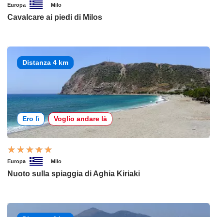
Europa
Milo
Cavalcare ai piedi di Milos
Distanza 4 km
Ero lì
Voglio andare là
Europa
Milo
Nuoto sulla spiaggia di Aghia Kiriaki