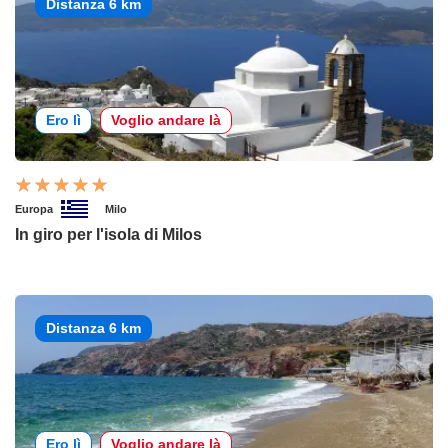
Distanza 6 km
Ero lì
Voglio andare là
Europa
Milo
In giro per l'isola di Milos
Distanza 6 km
Ero lì
Voglio andare là