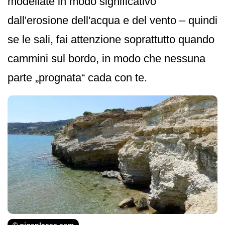
modellate in modo significativo
dall'erosione dell'acqua e del vento – quindi
se le sali, fai attenzione soprattutto quando
cammini sul bordo, in modo che nessuna
parte „prognata“ cada con te.
© gigaplaces.com