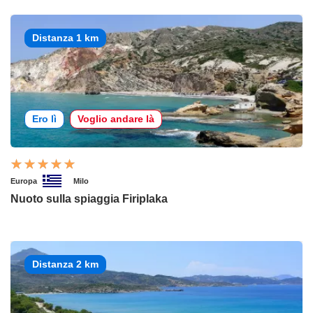
Distanza 1 km
Ero lì
Voglio andare là
Europa
Milo
Nuoto sulla spiaggia Firiplaka
Distanza 2 km