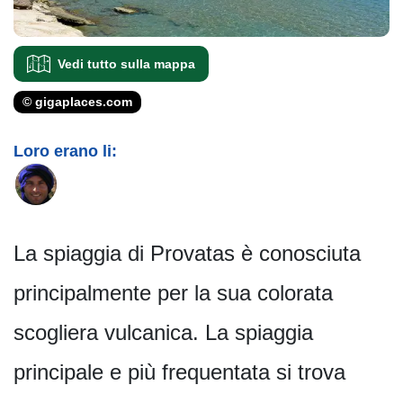
Vedi tutto sulla mappa
© gigaplaces.com
Loro erano li:
La spiaggia di Provatas è conosciuta
principalmente per la sua colorata
scogliera vulcanica. La spiaggia
principale e più frequentata si trova