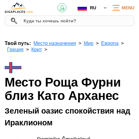
RU
MENU
Твой путь:
Место назначения
Мир
Европа
Греция
Крит
Место Роща Фурни
близ Като Арханес
Зеленый оазис спокойствия над
Ираклионом