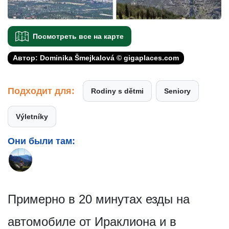
Посмотреть все на карте
Автор: Dominika Šmejkalová © gigaplaces.com
Подходит для:
Rodiny s dětmi
Seniory
Výletníky
Они были там:
Примерно в 20 минутах езды на
автомобиле от Ираклиона и в