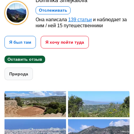
Dominika Šmejkalová
Отслеживать
Она написала
139 статьи
и наблюдает за
ним / ней 15 путешественники
Я был там
Я хочу пойти туда
Оставить отзыв
Природа