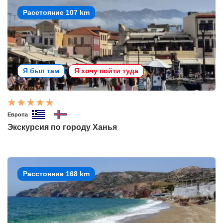
Расстояние 107 km
Я был там
Я хочу пойти туда
Европа
Экскурсия по городу Ханья
Расстояние 168 km