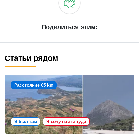
Поделиться этим:
Статьи рядом
Расстояние 65 km
Я был там
Я хочу пойти туда