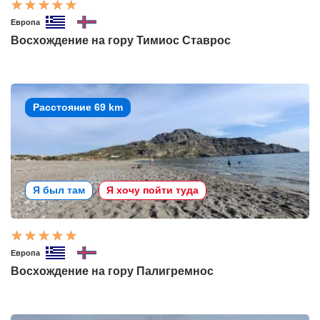
Европа
Восхождение на гору Тимиос Ставрос
Расстояние 69 km
Я был там
Я хочу пойти туда
Европа
Восхождение на гору Палигремнос