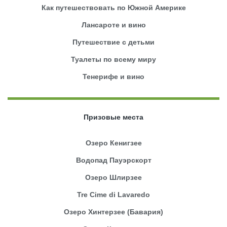
Как путешествовать по Южной Америке
Лансароте и вино
Путешествие с детьми
Туалеты по всему миру
Тенерифе и вино
Призовые места
Озеро Кенигзее
Водопад Пауэрскорт
Озеро Шлирзее
Tre Cime di Lavaredo
Озеро Хинтерзее (Бавария)