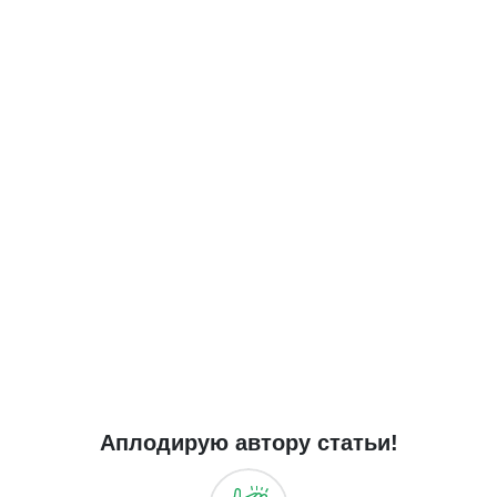
Аплодирую автору статьи!