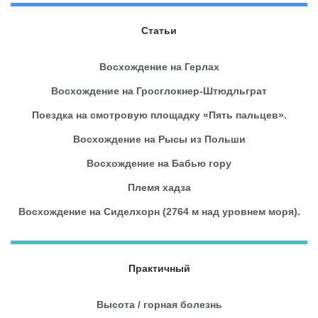
Статьи
Восхождение на Герлах
Восхождение на Гросглокнер-Штюдльграт
Поездка на смотровую площадку «Пять пальцев».
Восхождение на Рысы из Польши
Восхождение на Бабью гору
Племя хадза
Восхождение на Сиделхорн (2764 м над уровнем моря).
Практичный
Высота / горная болезнь