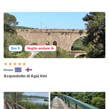
Ero lì
Voglio andare là
Europa
Acquedotto di Agia Irini