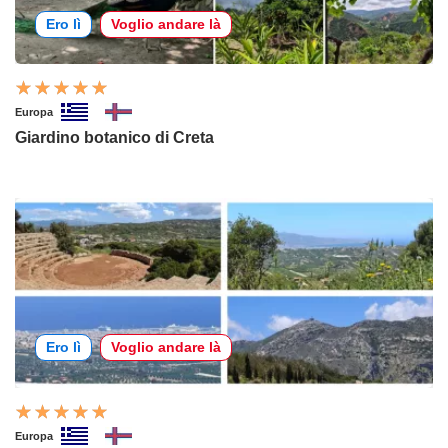
Ero lì
Voglio andare là
Europa
Giardino botanico di Creta
Ero lì
Voglio andare là
Europa