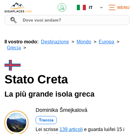
IT
MENU
Il vostro modo:
Destinazione
Mondo
Europa
Grecia
Stato Creta
La più grande isola greca
Dominika Šmejkalová
Traccia
Lei scrisse
139 articoli
e guarda lui/lei 15 i