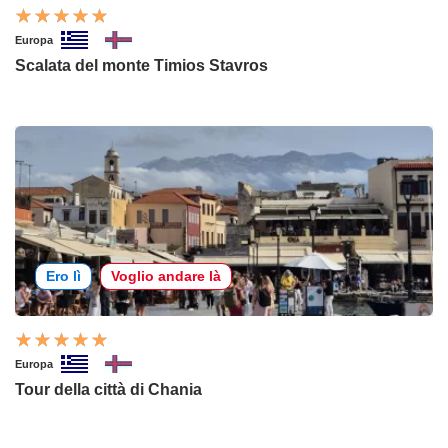
Europa
Scalata del monte Timios Stavros
Ero lì
Voglio andare là
Europa
Tour della città di Chania