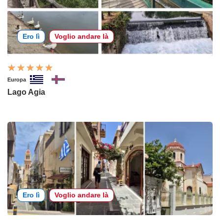
Ero lì
Voglio andare là
Europa
Lago Agia
Ero lì
Voglio andare là