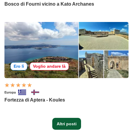
Bosco di Fourni vicino a Kato Archanes
Ero lì
Voglio andare là
Europa
Fortezza di Aptera - Koules
Altri posti