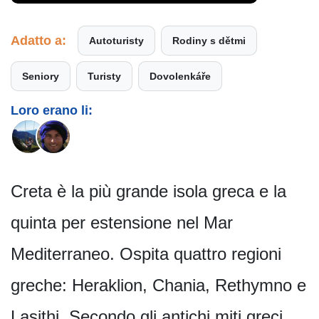
Adatto a:
Autoturisty
Rodiny s dětmi
Seniory
Turisty
Dovolenkáře
Loro erano li:
Creta è la più grande isola greca e la
quinta per estensione nel Mar
Mediterraneo. Ospita quattro regioni
greche: Heraklion, Chania, Rethymno e
Lasithi. Secondo gli antichi miti greci,