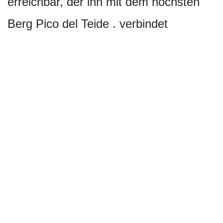
erreichbar, der ihn mit dem höchsten
Berg Pico del Teide . verbindet