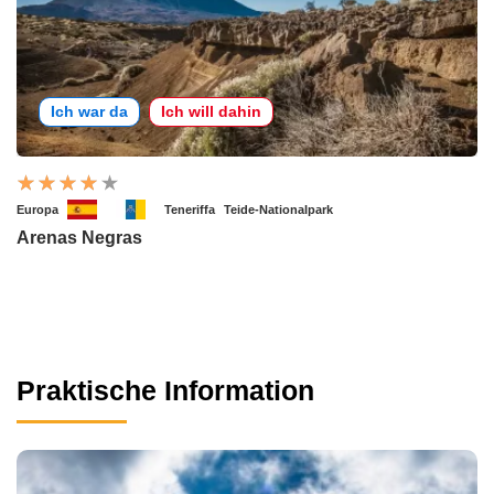
Ich war da
Ich will dahin
Europa
Teneriffa
Teide-Nationalpark
Arenas Negras
Praktische Information