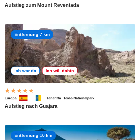
Aufstieg zum Mount Reventada
Entfernung 7 km
Ich war da
Ich will dahin
Europa
Teneriffa
Teide-Nationalpark
Aufstieg nach Guajara
Entfernung 10 km