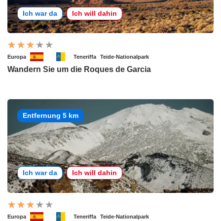
Ich war da
Ich will dahin
Europa
Teneriffa
Teide-Nationalpark
Wandern Sie um die Roques de Garcia
Entfernung 5 km
Ich war da
Ich will dahin
Europa
Teneriffa
Teide-Nationalpark