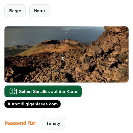
Berge
Natur
Sehen Sie alles auf der Karte
Autor:
© gigaplaces.com
Passend für:
Turisty