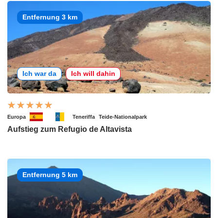
Entfernung 3 km
Ich war da
Ich will dahin
Europa
Teneriffa
Teide-Nationalpark
Aufstieg zum Refugio de Altavista
Entfernung 5 km