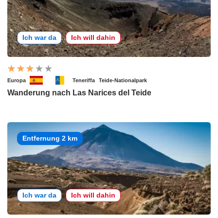
Ich war da
Ich will dahin
Europa
Teneriffa
Teide-Nationalpark
Wanderung nach Las Narices del Teide
Entfernung 2 km
Ich war da
Ich will dahin