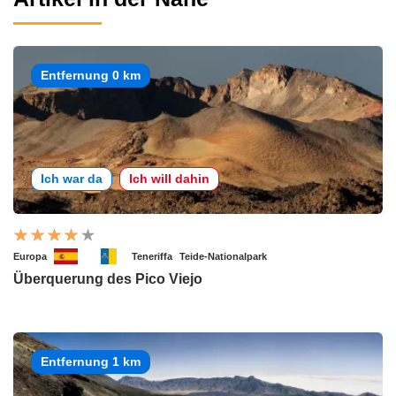
Entfernung 0 km
Ich war da
Ich will dahin
Europa
Teneriffa
Teide-Nationalpark
Überquerung des Pico Viejo
Entfernung 1 km