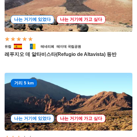
나는 거기에 있었다
나는 거기에 가고 싶다
유럽
테네리페
테이데 국립공원
레푸지오 데 알타비스타(Refugio de Altavista) 등반
거리 5 km
나는 거기에 있었다
나는 거기에 가고 싶다