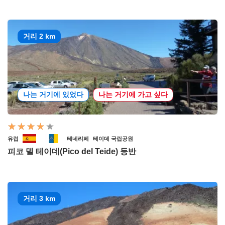
거리 2 km
나는 거기에 있었다
나는 거기에 가고 싶다
유럽
테네리페
테이데 국립공원
피코 델 테이데(Pico del Teide) 등반
거리 3 km