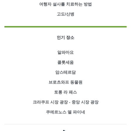
여행자 설사를 치료하는 방법
고도/산병
인기 장소
알파마요
콜롯세움
암스테르담
브로츠와프 동물원
토롱 라 패스
크라쿠프 시장 광장 - 중앙 시장 광장
쿠에르노스 델 파이네