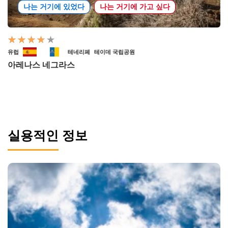
나는 거기에 있었다
나는 거기에 가고 싶다
유럽
테네리페
테이데 국립공원
아레나스 네그라스
실용적인 정보