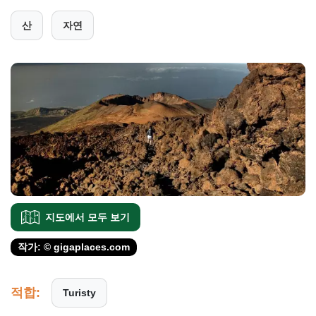
산
자연
지도에서 모두 보기
작가:
© gigaplaces.com
적합:
Turisty