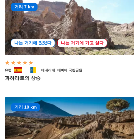
거리 7 km
나는 거기에 있었다
나는 거기에 가고 싶다
유럽
테네리페
테이데 국립공원
과하라로의 상승
거리 10 km