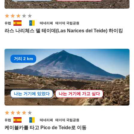
유럽
테네리페
테이데 국립공원
라스 나리체스 델 테이데(Las Narices del Teide) 하이킹
거리 2 km
나는 거기에 있었다
나는 거기에 가고 싶다
유럽
테네리페
테이데 국립공원
케이블카를 타고 Pico de Teide로 이동