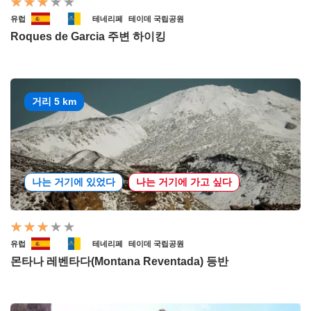
유럽
테네리페
테이데 국립공원
Roques de Garcia 주변 하이킹
거리 5 km
나는 거기에 있었다
나는 거기에 가고 싶다
유럽
테네리페
테이데 국립공원
몬타나 레벤타다(Montana Reventada) 등반