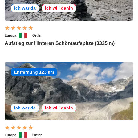
Ich war da
Ich will dahin
Europa
Ortler
Aufstieg zur Hinteren Schöntaufspitze (3325 m)
Entfernung 123 km
Ich war da
Ich will dahin
Europa
Ortler