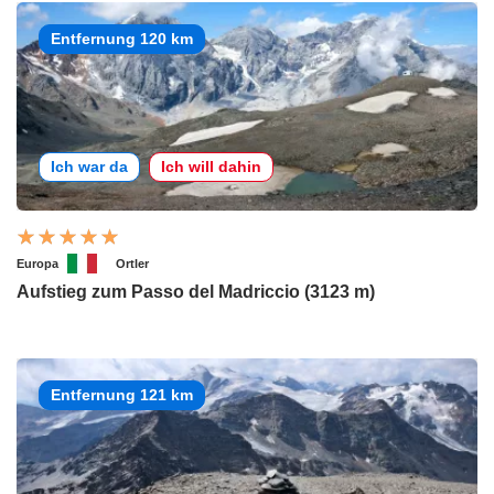
Entfernung 120 km
Ich war da
Ich will dahin
Europa
Ortler
Aufstieg zum Passo del Madriccio (3123 m)
Entfernung 121 km