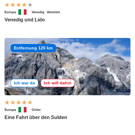
Europa
Venedig
Venetien
Venedig und Lido
Entfernung 120 km
Ich war da
Ich will dahin
Europa
Ortler
Eine Fahrt über den Sulden