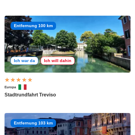
Entfernung 100 km
Ich war da
Ich will dahin
Europa
Stadtrundfahrt Treviso
Entfernung 103 km