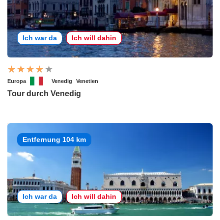
Ich war da
Ich will dahin
Europa
Venedig
Venetien
Tour durch Venedig
Entfernung 104 km
Ich war da
Ich will dahin