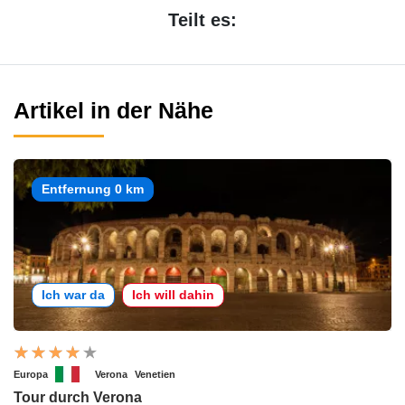
Teilt es:
Artikel in der Nähe
Entfernung 0 km
Ich war da
Ich will dahin
Europa
Verona
Venetien
Tour durch Verona