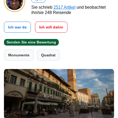
Sie schrieb
2517 Artikel
und beobachtet
ihn/sie 248 Reisende
Ich war da
Ich will dahin
Senden Sie eine Bewertung
Monumente
Quadrat