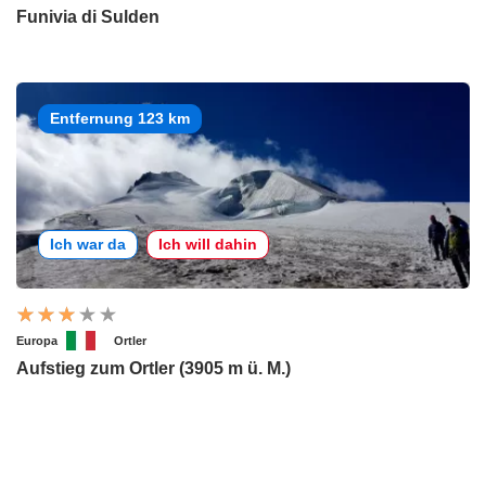
Funivia di Sulden
Entfernung 123 km
Ich war da
Ich will dahin
Europa
Ortler
Aufstieg zum Ortler (3905 m ü. M.)