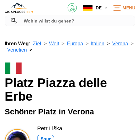
DE
MENU
Ihren Weg:
Ziel
Welt
Europa
Italien
Verona
Venetien
Platz Piazza delle
Erbe
Schöner Platz in Verona
Petr Liška
Spur