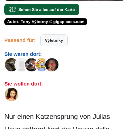
Sehen Sie alles auf der Karte
Autor: Tony Výborný © gigaplaces.com
Passend für:
Výletníky
Sie waren dort:
Sie wollen dort:
Nur einen Katzensprung von Julias