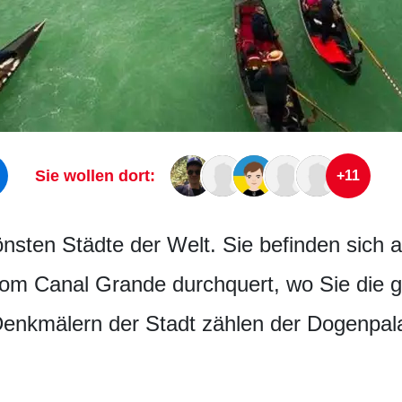
Sie wollen dort:
+11
nsten Städte der Welt. Sie befinden sich au
om Canal Grande durchquert, wo Sie die ge
Denkmälern der Stadt zählen der Dogenpala