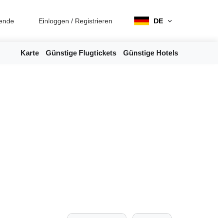
ende
Einloggen
/
Registrieren
DE
Karte
Günstige Flugtickets
Günstige Hotels