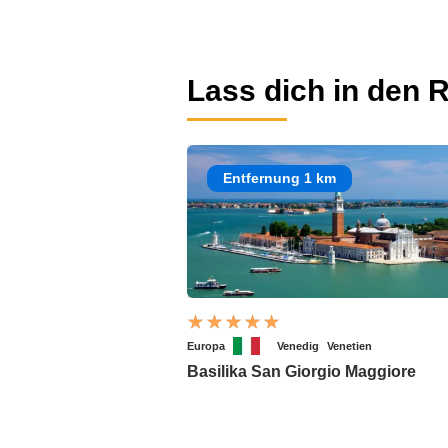
Lass dich in den R
Entfernung 1 km
Europa
Venedig
Venetien
Basilika San Giorgio Maggiore