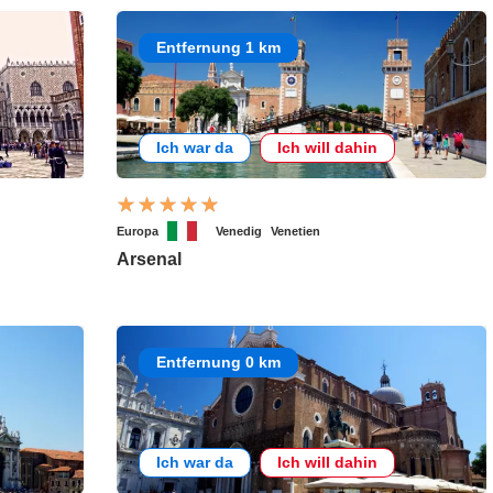
Entfernung 1 km
Ich war da
Ich will dahin
Europa
Venedig
Venetien
Arsenal
Entfernung 0 km
Ich war da
Ich will dahin