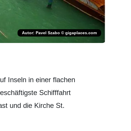
Autor: Pavel Szabo © gigaplaces.com
f Inseln in einer flachen
schäftigste Schifffahrt
st und die Kirche St.