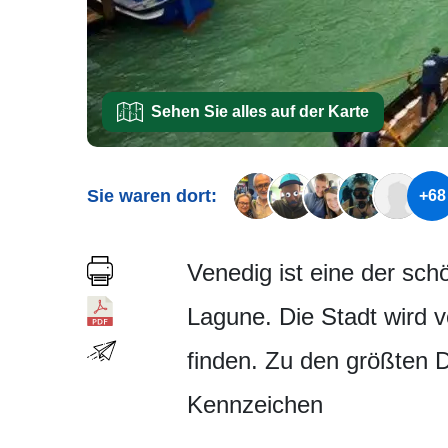
Sehen Sie alles auf der Karte
Sie waren dort:
+68
Venedig ist eine der schö
Lagune. Die Stadt wird v
finden. Zu den größten 
Kennzeichen