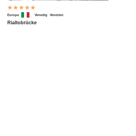
Europa
Venedig
Venetien
Rialtobrücke