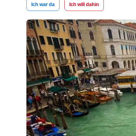
Ich war da
Ich will dahin