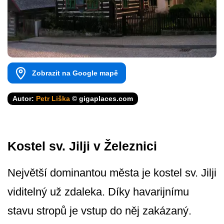
Zobrazit na Google mapě
Autor:
Petr Liška
© gigaplaces.com
Kostel sv. Jilji v Železnici
Největší dominantou města je kostel sv. Jilji
viditelný už zdaleka. Díky havarijnímu
stavu stropů je vstup do něj zakázaný.