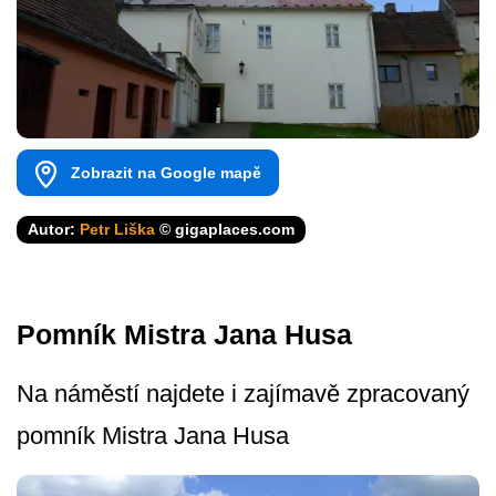
Zobrazit na Google mapě
Autor:
Petr Liška
© gigaplaces.com
Pomník Mistra Jana Husa
Na náměstí najdete i zajímavě zpracovaný
pomník Mistra Jana Husa