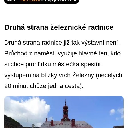
Druhá strana železnické radnice
Druhá strana radnice již tak výstavní není.
Průchod z náměstí využije hlavně ten, kdo
si chce prohlídku městečka spestřit
výstupem na blízký vrch Železný (necelých
20 minut chůze jedna cesta).