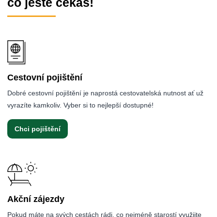
co ještě čekáš!
Cestovní pojištění
Dobré cestovní pojištění je naprostá cestovatelská nutnost ať už
vyrazíte kamkoliv. Vyber si to nejlepší dostupné!
Chci pojištění
Akční zájezdy
Pokud máte na svých cestách rádi, co nejméně starostí využijte