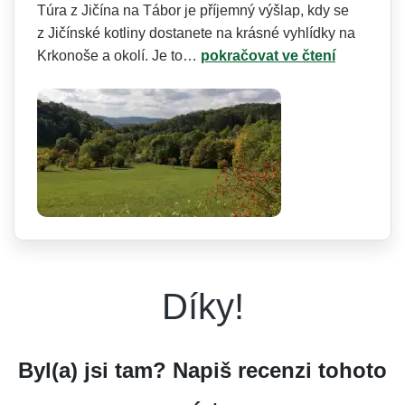
Túra z Jičína na Tábor je příjemný výšlap, kdy se
z Jičínské kotliny dostanete na krásné vyhlídky na
Krkonoše a okolí. Je to…
pokračovat ve čtení
Díky!
Byl(a) jsi tam? Napiš recenzi tohoto