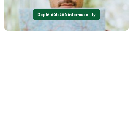
Doplň důležité informace i ty