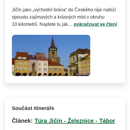
Jičín jako „východní brána“ do Českého ráje nabízí
spoustu zajímavých a krásných míst v okruhu
10 kilometrů. Najdete tu jak…
pokračovat ve čtení
Součást itineráře
Článek:
Túra Jičín - Železnice - Tábor