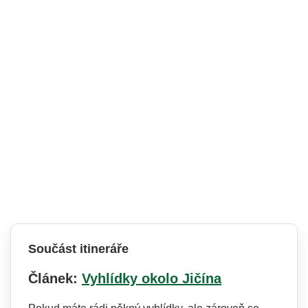
Součást itineráře
Článek:
Vyhlídky okolo Jičína