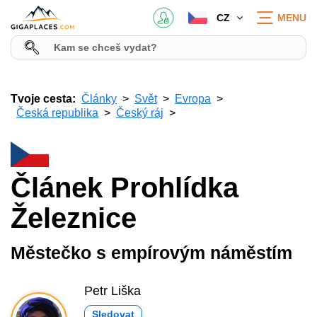
CZ
MENU
Tvoje cesta:
Články
Svět
Evropa
Česká republika
Český ráj
Článek Prohlídka
Železnice
Městečko s empírovým náměstím
Petr Liška
Sledovat