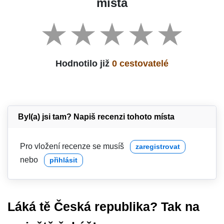
místa
Hodnotilo již
0 cestovatelé
Byl(a) jsi tam? Napiš recenzi tohoto místa
Pro vložení recenze se musíš
zaregistrovat
nebo
přihlásit
Láká tě Česká republika? Tak na