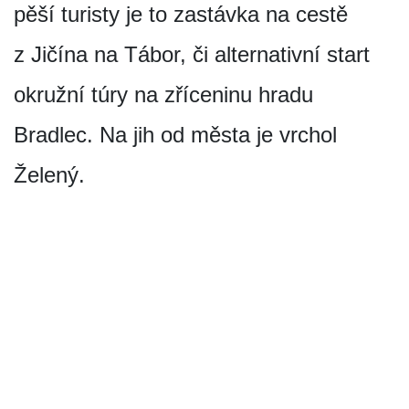
pěší turisty je to zastávka na cestě
z Jičína na Tábor, či alternativní start
okružní túry na zříceninu hradu
Bradlec. Na jih od města je vrchol
Želený.