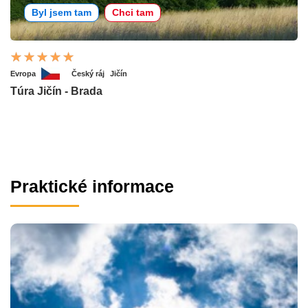
Byl jsem tam
Chci tam
Evropa
Český ráj
Jičín
Túra Jičín - Brada
Praktické informace