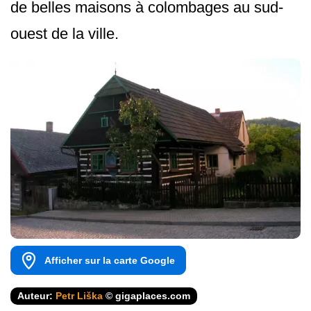
de belles maisons à colombages au sud-
ouest de la ville.
Afficher sur la carte Google
Auteur:
Petr Liška
© gigaplaces.com