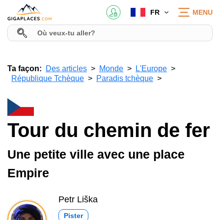
FR
MENU
Ta façon:
Des articles
Monde
L'Europe
République Tchèque
Paradis tchèque
Tour du chemin de fer
Une petite ville avec une place
Empire
Petr Liška
Pister