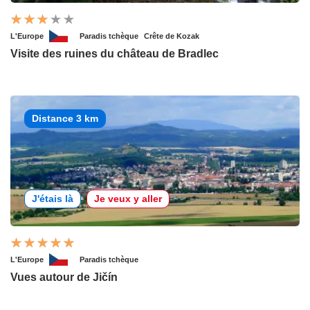
L'Europe
Paradis tchèque
Crête de Kozak
Visite des ruines du château de Bradlec
Distance 3 km
J'étais là
Je veux y aller
L'Europe
Paradis tchèque
Vues autour de Jičín