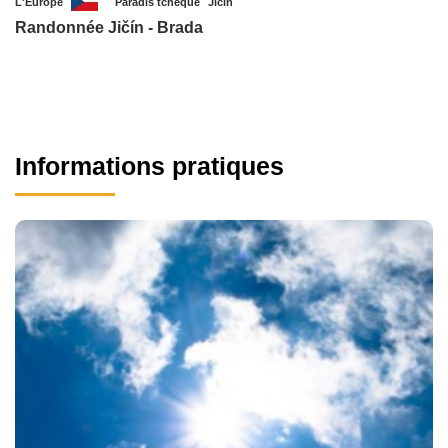
L'Europe
Paradis tchèque
Jicin
Randonnée Jičín - Brada
Informations pratiques