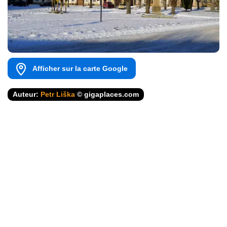
Afficher sur la carte Google
Auteur:
Petr Liška
© gigaplaces.com