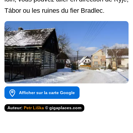
Tábor ou les ruines du fier Bradlec.
Afficher sur la carte Google
Auteur:
Petr Liška
© gigaplaces.com