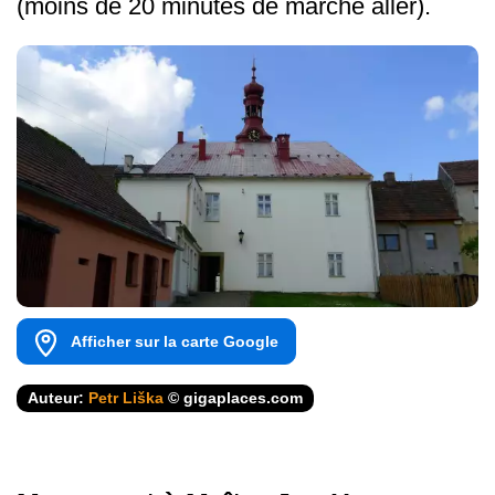
(moins de 20 minutes de marche aller).
Afficher sur la carte Google
Auteur:
Petr Liška
© gigaplaces.com