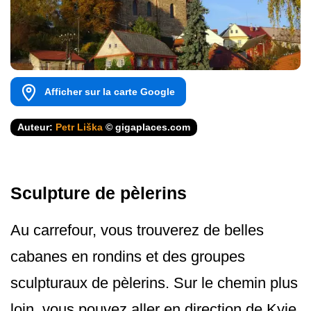
Afficher sur la carte Google
Auteur:
Petr Liška
© gigaplaces.com
Sculpture de pèlerins
Au carrefour, vous trouverez de belles
cabanes en rondins et des groupes
sculpturaux de pèlerins. Sur le chemin plus
loin, vous pouvez aller en direction de Kyje,