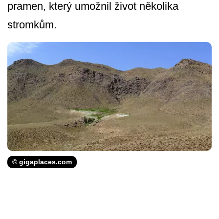
pramen, který umožnil život několika
stromkům.
© gigaplaces.com