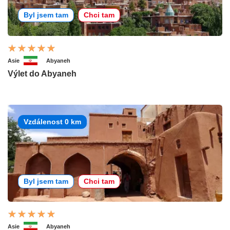
Byl jsem tam
Chci tam
Asie
Abyaneh
Výlet do Abyaneh
Vzdálenost 0 km
Byl jsem tam
Chci tam
Asie
Abyaneh