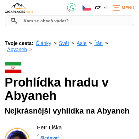
CZ
MENU
Tvoje cesta:
Články
Svět
Asie
Írán
Abyaneh
Prohlídka hradu v
Abyaneh
Nejkrásnější vyhlídka na Abyaneh
Petr Liška
Sledovat