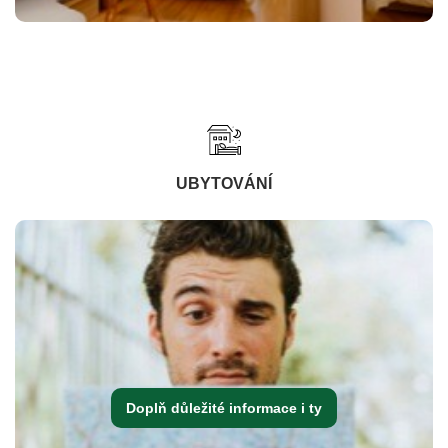
UBYTOVÁNÍ
Doplň důležité informace i ty