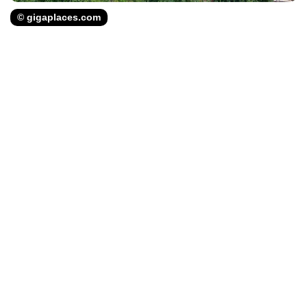
© gigaplaces.com