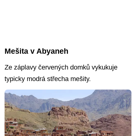
Mešita v Abyaneh
Ze záplavy červených domků vykukuje
typicky modrá střecha mešity.