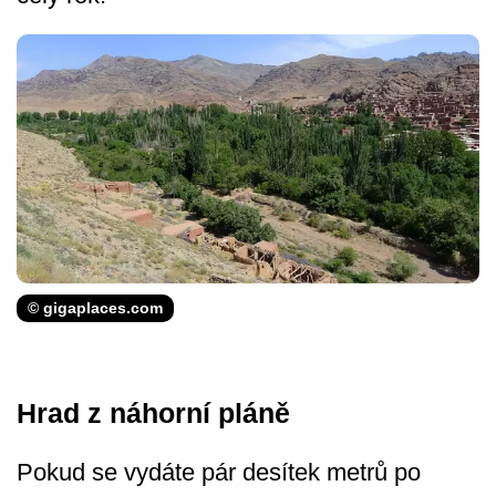
© gigaplaces.com
Hrad z náhorní pláně
Pokud se vydáte pár desítek metrů po