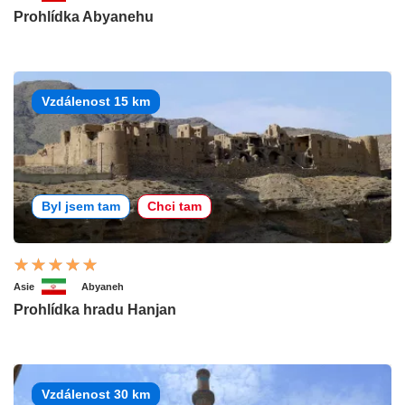
Prohlídka Abyanehu
Vzdálenost 15 km
Byl jsem tam
Chci tam
Asie
Abyaneh
Prohlídka hradu Hanjan
Vzdálenost 30 km