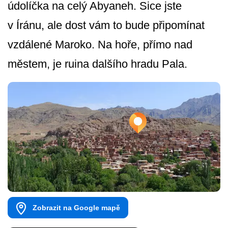
údolíčka na celý Abyaneh. Sice jste
v Íránu, ale dost vám to bude připomínat
vzdálené Maroko. Na hoře, přímo nad
městem, je ruina dalšího hradu Pala.
Zobrazit na Google mapě