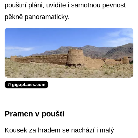
pouštní pláni, uvidíte i samotnou pevnost
pěkně panoramaticky.
© gigaplaces.com
Pramen v poušti
Kousek za hradem se nachází i malý