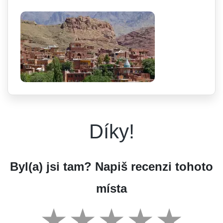
Díky!
Byl(a) jsi tam? Napiš recenzi tohoto
místa