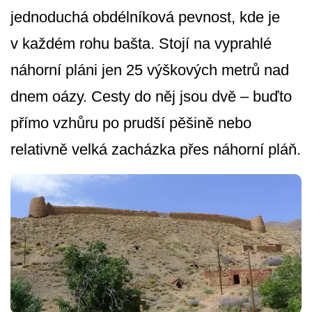
jednoduchá obdélníková pevnost, kde je
v každém rohu bašta. Stojí na vyprahlé
náhorní pláni jen 25 výškových metrů nad
dnem oázy. Cesty do něj jsou dvě – buďto
přímo vzhůru po prudší pěšině nebo
relativně velká zacházka přes náhorní pláň.