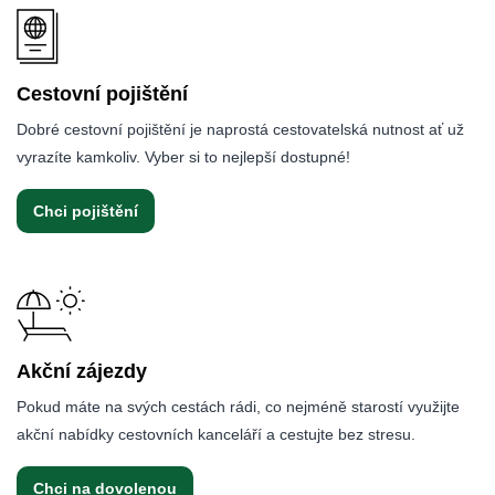
Cestovní pojištění
Dobré cestovní pojištění je naprostá cestovatelská nutnost ať už
vyrazíte kamkoliv. Vyber si to nejlepší dostupné!
Chci pojištění
Akční zájezdy
Pokud máte na svých cestách rádi, co nejméně starostí využijte
akční nabídky cestovních kanceláří a cestujte bez stresu.
Chci na dovolenou