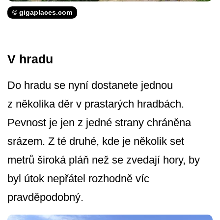
© gigaplaces.com
V hradu
Do hradu se nyní dostanete jednou
z několika děr v prastarých hradbách.
Pevnost je jen z jedné strany chráněna
srázem. Z té druhé, kde je několik set
metrů široká pláň než se zvedají hory, by
byl útok nepřátel rozhodně víc
pravděpodobný.