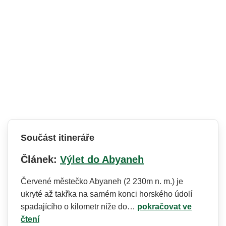
Součást itineráře
Článek:
Výlet do Abyaneh
Červené městečko Abyaneh (2 230m n. m.) je
ukryté až takřka na samém konci horského údolí
spadajícího o kilometr níže do…
pokračovat ve
čtení