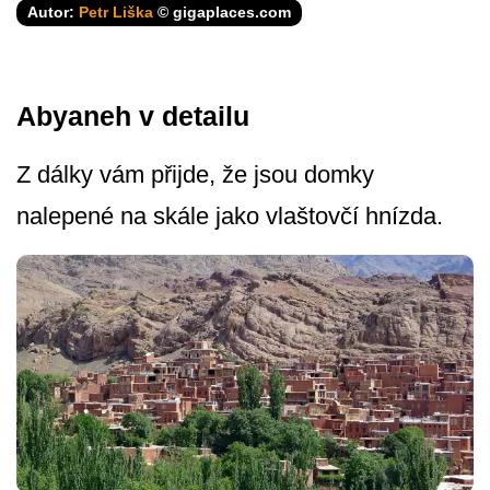
Autor:
Petr Liška
© gigaplaces.com
Abyaneh v detailu
Z dálky vám přijde, že jsou domky
nalepené na skále jako vlaštovčí hnízda.