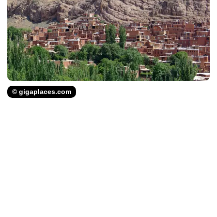
© gigaplaces.com