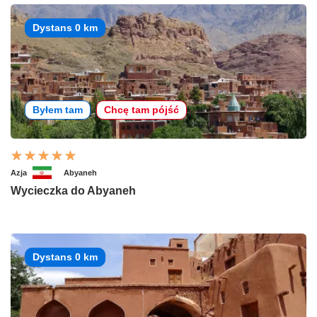
Dystans 0 km
Byłem tam
Chcę tam pójść
Azja
Abyaneh
Wycieczka do Abyaneh
Dystans 0 km