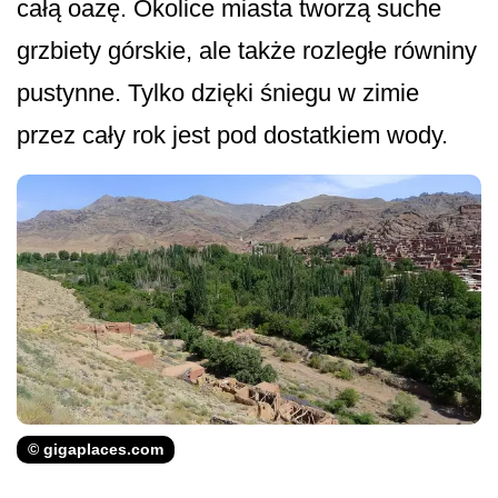
całą oazę. Okolice miasta tworzą suche
grzbiety górskie, ale także rozległe równiny
pustynne. Tylko dzięki śniegu w zimie
przez cały rok jest pod dostatkiem wody.
© gigaplaces.com