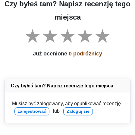
Czy byłeś tam? Napisz recenzję tego
miejsca
Już ocenione
0 podróżnicy
Czy byłeś tam? Napisz recenzję tego miejsca
Musisz być zalogowany, aby opublikować recenzję
lub
zarejestrować
Zaloguj sie