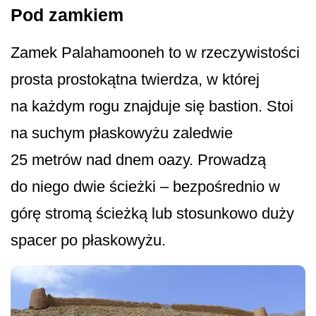
Pod zamkiem
Zamek Palahamooneh to w rzeczywistości
prosta prostokątna twierdza, w której
na każdym rogu znajduje się bastion. Stoi
na suchym płaskowyżu zaledwie
25 metrów nad dnem oazy. Prowadzą
do niego dwie ścieżki – bezpośrednio w
górę stromą ścieżką lub stosunkowo duży
spacer po płaskowyżu.