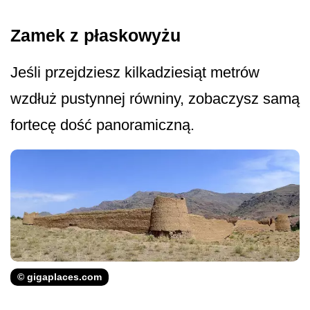
Zamek z płaskowyżu
Jeśli przejdziesz kilkadziesiąt metrów
wzdłuż pustynnej równiny, zobaczysz samą
fortecę dość panoramiczną.
© gigaplaces.com