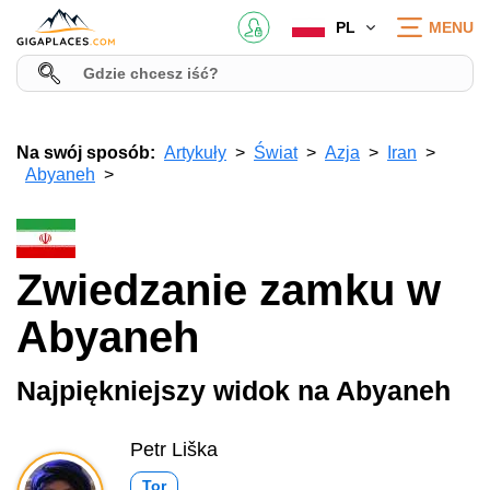
PL
MENU
Na swój sposób:
Artykuły
Świat
Azja
Iran
Abyaneh
Zwiedzanie zamku w
Abyaneh
Najpiękniejszy widok na Abyaneh
Petr Liška
Tor