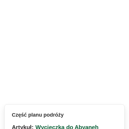
Część planu podróży
Artykuł:
Wycieczka do Abyaneh