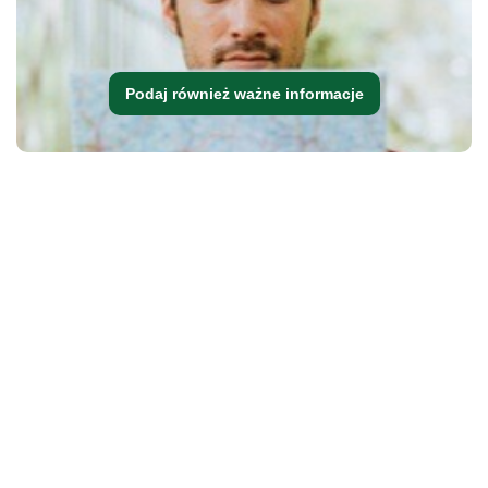
Podaj również ważne informacje