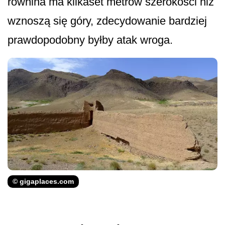
równina ma kilkaset metrów szerokości niż
wznoszą się góry, zdecydowanie bardziej
prawdopodobny byłby atak wroga.
© gigaplaces.com