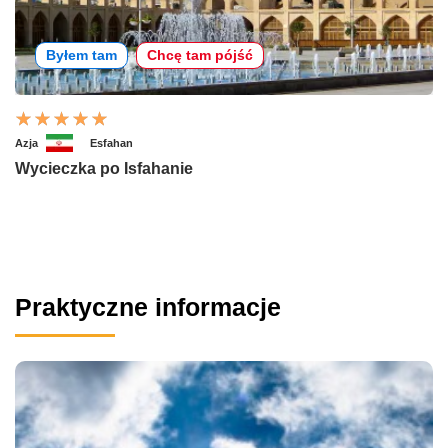
Byłem tam
Chcę tam pójść
Azja
Esfahan
Wycieczka po Isfahanie
Praktyczne informacje