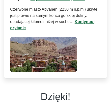
Czerwone miasto Abyaneh (2230 m n.p.m.) ukryte
jest prawie na samym końcu górskiej doliny,
opadającej kilometr niżej w suche…
Kontynuuj
czytanie
Dzięki!