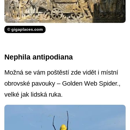
© gigaplaces.com
Nephila antipodiana
Možná se vám poštěstí zde vidět i místní
obrovské pavouky – Golden Web Spider.,
velké jak lidská ruka.