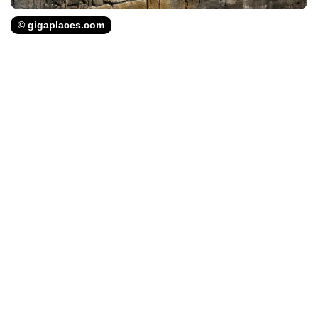
© gigaplaces.com