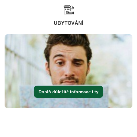
UBYTOVÁNÍ
Doplň důležité informace i ty