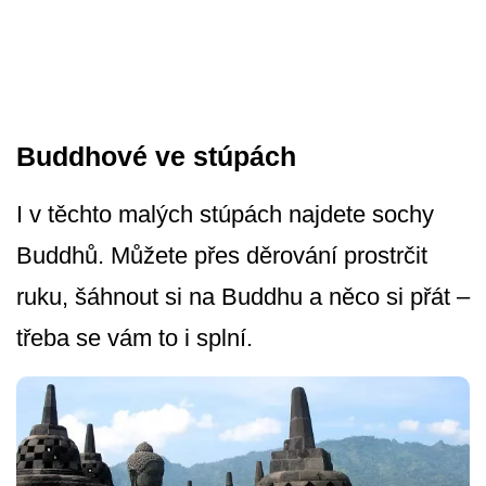
Buddhové ve stúpách
I v těchto malých stúpách najdete sochy
Buddhů. Můžete přes děrování prostrčit
ruku, šáhnout si na Buddhu a něco si přát –
třeba se vám to i splní.