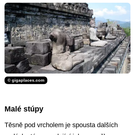
© gigaplaces.com
Malé stúpy
Těsně pod vrcholem je spousta dalších