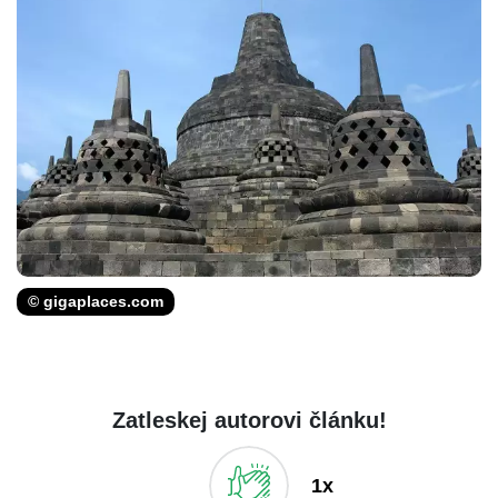
© gigaplaces.com
Zatleskej autorovi článku!
1x