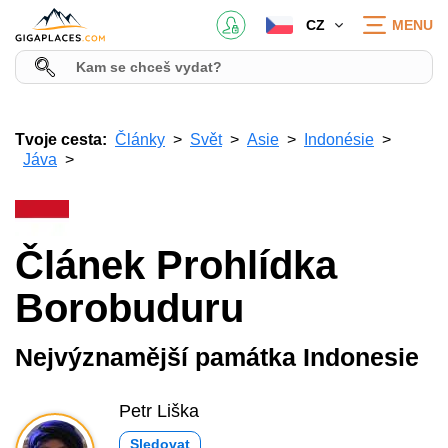
CZ
MENU
Tvoje cesta:
Články
Svět
Asie
Indonésie
Jáva
Článek Prohlídka
Borobuduru
Nejvýznamější památka Indonesie
Petr Liška
Sledovat