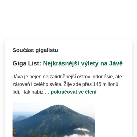
Součást gigalistu
Giga List:
Nejkrásnější výlety na Jávě
Jáva je nejen nejzalidněnější ostrov Indonésie, ale
zároveň i celého světa. Žije zde přes 145 milionů
lidí. I tak nabízí…
pokračovat ve čtení