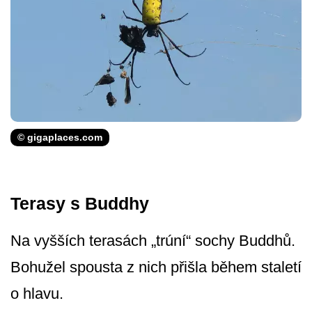
© gigaplaces.com
Terasy s Buddhy
Na vyšších terasách „trúní“ sochy Buddhů.
Bohužel spousta z nich přišla během staletí
o hlavu.