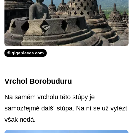
© gigaplaces.com
Vrchol Borobuduru
Na samém vrcholu této stúpy je
samozřejmě další stúpa. Na ní se už vylézt
však nedá.