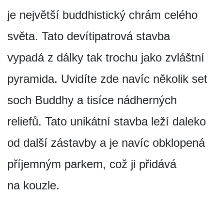
je největší buddhistický chrám celého
světa. Tato devítipatrová stavba
vypadá z dálky tak trochu jako zvláštní
pyramida. Uvidíte zde navíc několik set
soch Buddhy a tisíce nádherných
reliefů. Tato unikátní stavba leží daleko
od další zástavby a je navíc obklopená
příjemným parkem, což ji přidává
na kouzle.