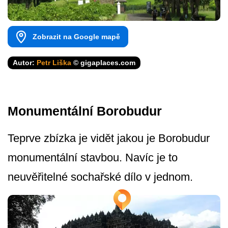
Zobrazit na Google mapě
Autor:
Petr Liška
© gigaplaces.com
Monumentální Borobudur
Teprve zbízka je vidět jakou je Borobudur
monumentální stavbou. Navíc je to
neuvěřitelné sochařské dílo v jednom.