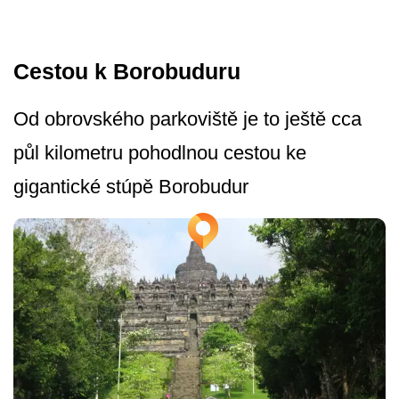
Cestou k Borobuduru
Od obrovského parkoviště je to ještě cca
půl kilometru pohodlnou cestou ke
gigantické stúpě Borobudur