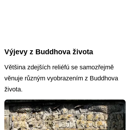
Výjevy z Buddhova života
Většina zdejších reliéfú se samozřejmě
věnuje různým vyobrazením z Buddhova
života.