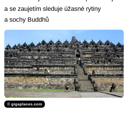
a se zaujetím sleduje úžasné rytiny
a sochy Buddhů
© gigaplaces.com