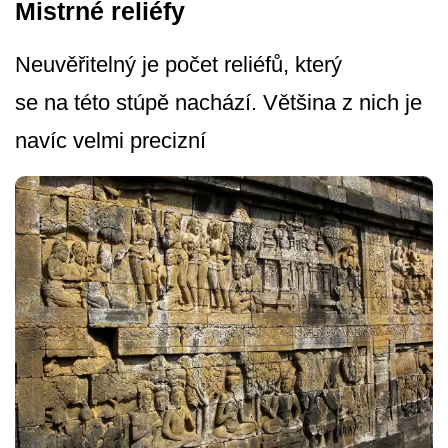
Mistrné reliéfy
Neuvěřitelný je počet reliéfů, který
se na této stúpě nachází. Většina z nich je
navíc velmi precizní