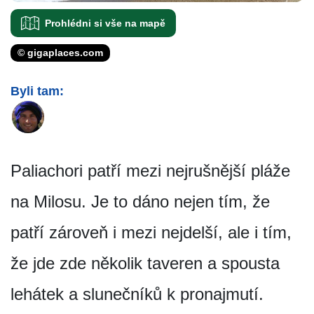
Prohlédni si vše na mapě
© gigaplaces.com
Byli tam:
Paliachori patří mezi nejrušnější pláže
na Milosu. Je to dáno nejen tím, že
patří zároveň i mezi nejdelší, ale i tím,
že jde zde několik taveren a spousta
lehátek a slunečníků k pronajmutí.