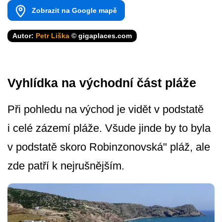
Zobrazit na Google mapě
Autor:
Petr Liška
© gigaplaces.com
Vyhlídka na východní část pláže
Při pohledu na východ je vidět v podstatě
i celé zázemí pláže. Všude jinde by to byla
v podstatě skoro Robinzonovská" pláž, ale
zde patří k nejrušnějším.