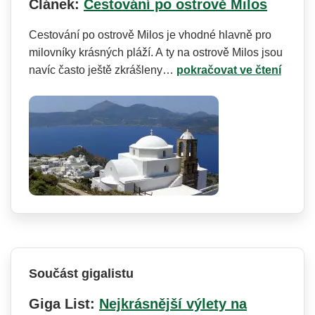
Článek:
Cestování po ostrově Milos
Cestování po ostrově Milos je vhodné hlavně pro
milovníky krásných pláží. A ty na ostrově Milos jsou
navíc často ještě zkrášleny…
pokračovat ve čtení
Součást gigalistu
Giga List:
Nejkrásnější výlety na