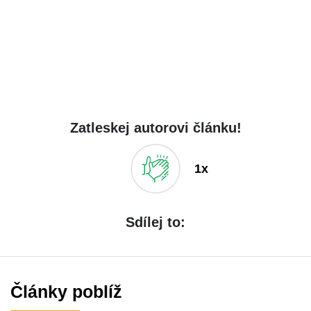
Zatleskej autorovi článku!
1x
Sdílej to:
Články poblíž