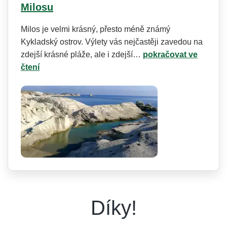
Milosu
Milos je velmi krásný, přesto méně známý
Kykladský ostrov. Výlety vás nejčastěji zavedou na
zdejší krásné pláže, ale i zdejší…
pokračovat ve
čtení
Díky!