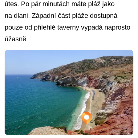
útes. Po pár minutách máte pláž jako
na dlani. Západní část pláže dostupná
pouze od přilehlé taverny vypadá naprosto
úžasně.