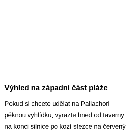
Výhled na západní část pláže
Pokud si chcete udělat na Paliachori
pěknou vyhlídku, vyrazte hned od taverny
na konci silnice po kozí stezce na červený