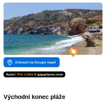
Zobrazit na Google mapě
Autor:
Petr Liška
© gigaplaces.com
Východní konec pláže