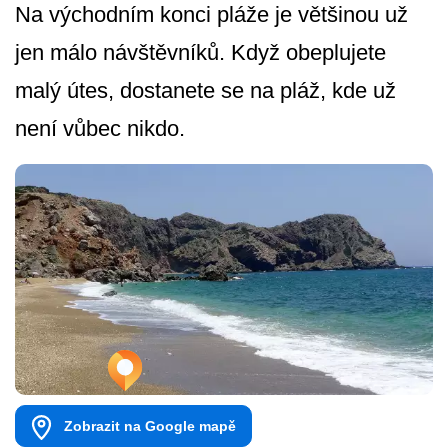
Na východním konci pláže je většinou už
jen málo návštěvníků. Když obeplujete
malý útes, dostanete se na pláž, kde už
není vůbec nikdo.
Zobrazit na Google mapě