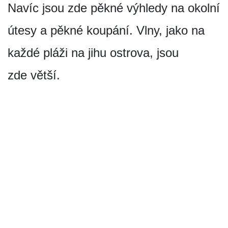
Navíc jsou zde pěkné výhledy na okolní
útesy a pěkné koupání. Vlny, jako na
každé pláži na jihu ostrova, jsou
zde větší.