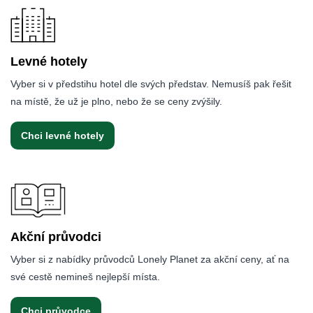
Levné hotely
Vyber si v předstihu hotel dle svých představ. Nemusíš pak řešit
na místě, že už je plno, nebo že se ceny zvýšily.
Chci levné hotely
Akční průvodci
Vyber si z nabídky průvodců Lonely Planet za akční ceny, ať na
své cestě nemineš nejlepší místa.
Chci průvodce