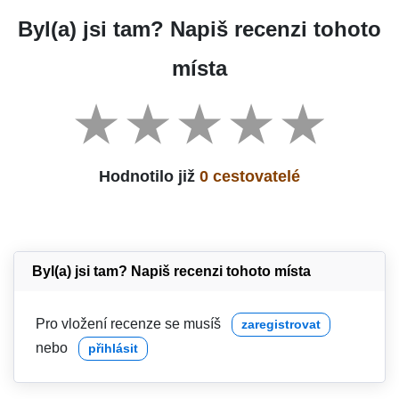
Byl(a) jsi tam? Napiš recenzi tohoto
místa
Hodnotilo již
0 cestovatelé
Byl(a) jsi tam? Napiš recenzi tohoto místa
Pro vložení recenze se musíš
zaregistrovat
nebo
přihlásit