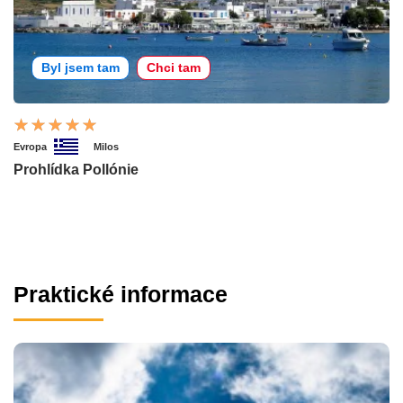
Byl jsem tam
Chci tam
Evropa
Milos
Prohlídka Pollónie
Praktické informace