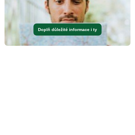
Doplň důležité informace i ty