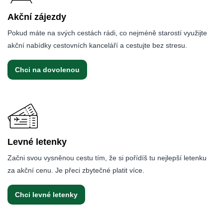
Akční zájezdy
Pokud máte na svých cestách rádi, co nejméně starostí využijte
akční nabídky cestovních kanceláří a cestujte bez stresu.
Chci na dovolenou
Levné letenky
Začni svou vysněnou cestu tím, že si pořídíš tu nejlepší letenku
za akční cenu. Je přeci zbytečné platit více.
Chci levné letenky