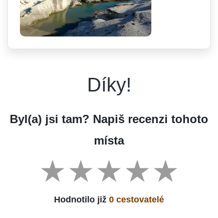
Díky!
Byl(a) jsi tam? Napiš recenzi tohoto
místa
Hodnotilo již
0 cestovatelé