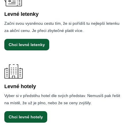
Levné letenky
Začni svou vysněnou cestu tím, že si pořídíš tu nejlepší letenku
za akční cenu. Je přeci zbytečné platit více.
Chci levné letenky
Levné hotely
Vyber si v předstihu hotel dle svých představ. Nemusíš pak řešit
na místě, že už je plno, nebo že se ceny zvýšily.
Chci levné hotely