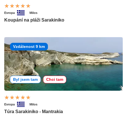
Evropa
Milos
Koupání na pláži Sarakiniko
Vzdálenost 9 km
Byl jsem tam
Chci tam
Evropa
Milos
Túra Sarakiniko - Mantrakia