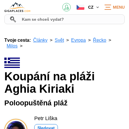
CZ
MENU
Tvoje cesta:
Články
Svět
Evropa
Řecko
Milos
Koupání na pláži
Aghia Kiriaki
Poloopuštěná pláž
Petr Liška
Sledovat