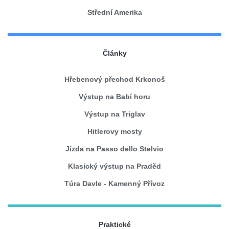
Střední Amerika
Články
Hřebenový přechod Krkonoš
Výstup na Babí horu
Výstup na Triglav
Hitlerovy mosty
Jízda na Passo dello Stelvio
Klasický výstup na Praděd
Túra Davle - Kamenný Přívoz
Praktické