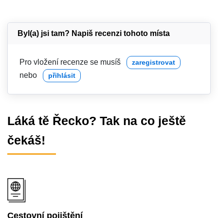
Byl(a) jsi tam? Napiš recenzi tohoto místa
Pro vložení recenze se musíš
zaregistrovat
nebo
přihlásit
Láká tě Řecko? Tak na co ještě
čekáš!
Cestovní pojištění