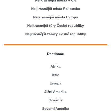
Nejkrásnější města v ČR
Nejkrásnější místa Rakouska
Nejkrásnější města Evropy
Nejkrásnější túry České republiky
Nejkrásnější zámky České republiky
Destinace
Afrika
Asie
Evropa
Jižní Amerika
Oceánie
Severní Amerika