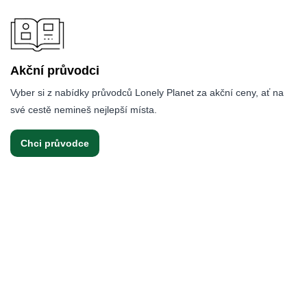
Akční průvodci
Vyber si z nabídky průvodců Lonely Planet za akční ceny, ať na
své cestě nemineš nejlepší místa.
Chci průvodce