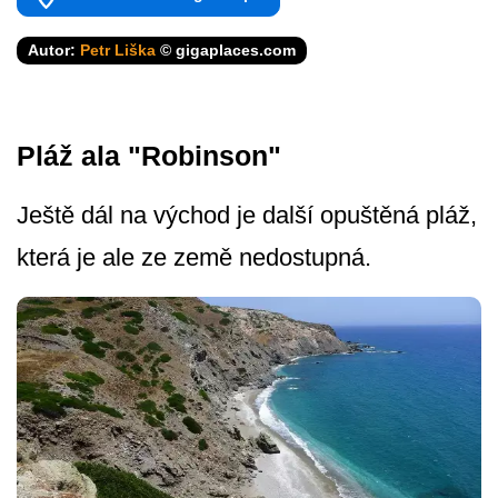
Autor:
Petr Liška
© gigaplaces.com
Pláž ala "Robinson"
Ještě dál na východ je další opuštěná pláž,
která je ale ze země nedostupná.