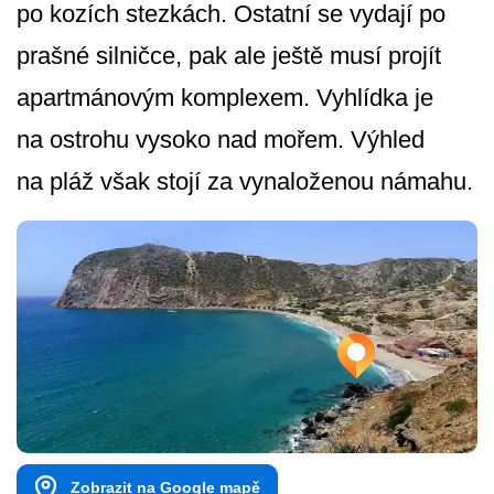
po kozích stezkách. Ostatní se vydají po
prašné silničce, pak ale ještě musí projít
apartmánovým komplexem. Vyhlídka je
na ostrohu vysoko nad mořem. Výhled
na pláž však stojí za vynaloženou námahu.
Zobrazit na Google mapě