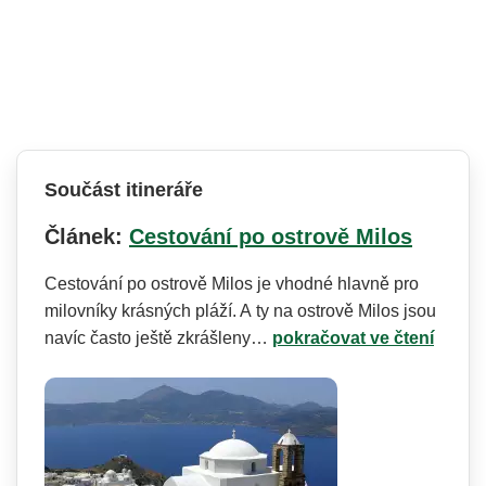
Součást itineráře
Článek:
Cestování po ostrově Milos
Cestování po ostrově Milos je vhodné hlavně pro
milovníky krásných pláží. A ty na ostrově Milos jsou
navíc často ještě zkrášleny…
pokračovat ve čtení