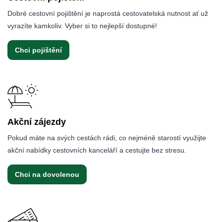
Dobré cestovní pojištění je naprostá cestovatelská nutnost ať už
vyrazíte kamkoliv. Vyber si to nejlepší dostupné!
Chci pojištění
Akční zájezdy
Pokud máte na svých cestách rádi, co nejméně starostí využijte
akční nabídky cestovních kanceláří a cestujte bez stresu.
Chci na dovolenou