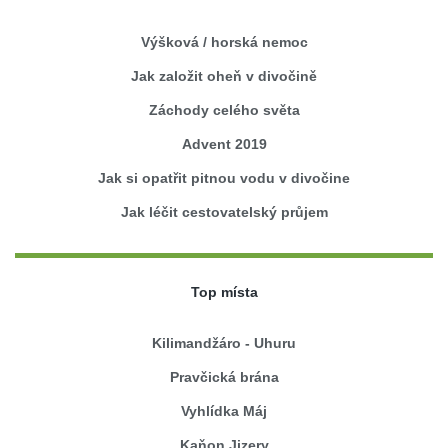
Výšková / horská nemoc
Jak založit oheň v divočině
Záchody celého světa
Advent 2019
Jak si opatřit pitnou vodu v divočine
Jak léčit cestovatelský průjem
Top místa
Kilimandžáro - Uhuru
Pravčická brána
Vyhlídka Máj
Kaňon Jizery