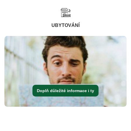
UBYTOVÁNÍ
Doplň důležité informace i ty