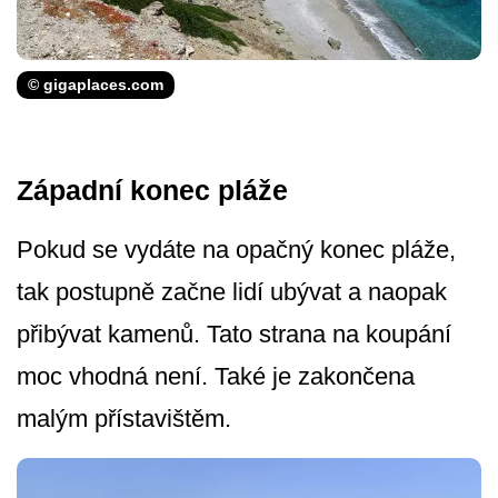
© gigaplaces.com
Západní konec pláže
Pokud se vydáte na opačný konec pláže,
tak postupně začne lidí ubývat a naopak
přibývat kamenů. Tato strana na koupání
moc vhodná není. Také je zakončena
malým přístavištěm.