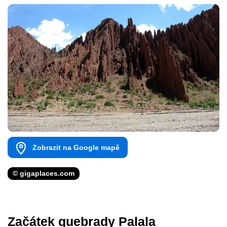
Zobrazit na Google mapě
© gigaplaces.com
Začátek quebrady Palala