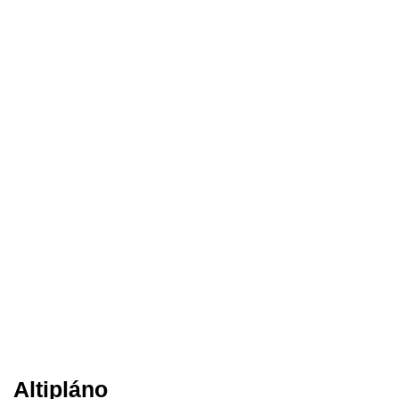
Altipláno