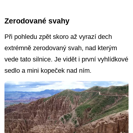
Zerodované svahy
Při pohledu zpět skoro až vyrazí dech
extrémně zerodovaný svah, nad kterým
vede tato silnice. Je vidět i první vyhlídkové
sedlo a mini kopeček nad ním.