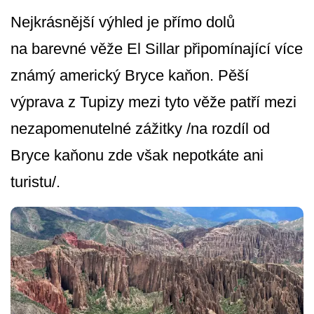
Nejkrásnější výhled je přímo dolů
na barevné věže El Sillar připomínající více
známý americký Bryce kaňon. Pěší
výprava z Tupizy mezi tyto věže patří mezi
nezapomenutelné zážitky /na rozdíl od
Bryce kaňonu zde však nepotkáte ani
turistu/.