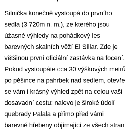
Silnička konečně vystoupá do prvního
sedla (3 720m n. m.), ze kterého jsou
úžasné výhledy na pohádkový les
barevných skalních věží El Sillar. Zde je
většinou první oficiální zastávka na focení.
Pokud vystoupáte cca 30 výškových metrů
po pěšince na pahrbek nad sedlem, otevře
se vám i krásný výhled zpět na celou vaši
dosavadní cestu: nalevo je široké údolí
quebrady Palala a přímo před vámi
barevné hřebeny objímající ze všech stran