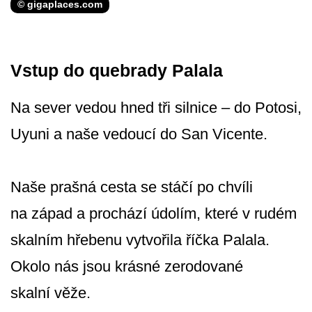
© gigaplaces.com
Vstup do quebrady Palala
Na sever vedou hned tři silnice – do Potosi,
Uyuni a naše vedoucí do San Vicente.
Naše prašná cesta se stáčí po chvíli
na západ a prochází údolím, které v rudém
skalním hřebenu vytvořila říčka Palala.
Okolo nás jsou krásné zerodované
skalní věže.