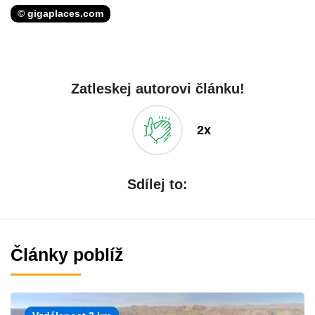
© gigaplaces.com
Zatleskej autorovi článku!
2x
Sdílej to:
Články poblíž