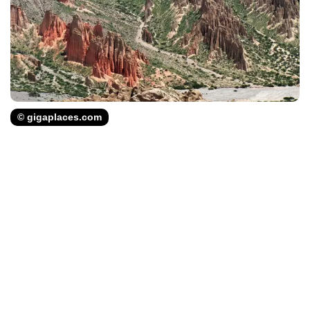
© gigaplaces.com