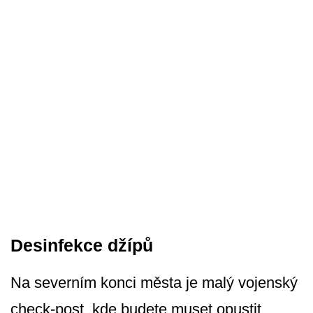
Desinfekce džípů
Na severním konci města je malý vojenský
check-post, kde budete muset opustit