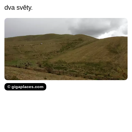
dva světy.
© gigaplaces.com