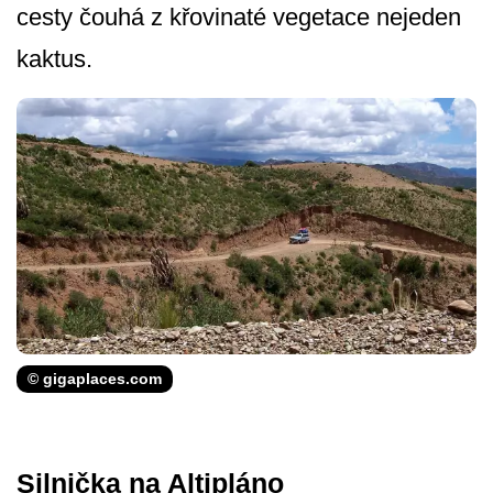
cesty čouhá z křovinaté vegetace nejeden
kaktus.
© gigaplaces.com
Silnička na Altipláno