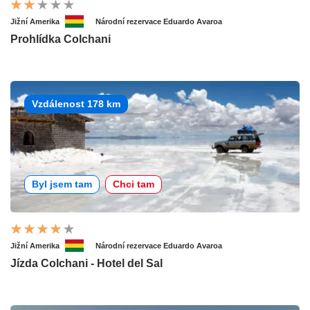
Jižní Amerika
Národní rezervace Eduardo Avaroa
Prohlídka Colchani
Vzdálenost 178 km
Byl jsem tam
Chci tam
Jižní Amerika
Národní rezervace Eduardo Avaroa
Jízda Colchani - Hotel del Sal