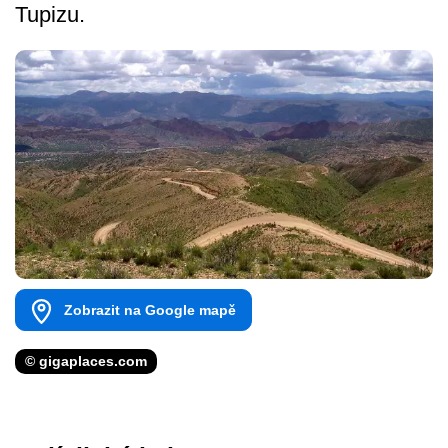
Tupizu.
Zobrazit na Google mapě
© gigaplaces.com