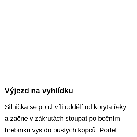
Výjezd na vyhlídku
Silnička se po chvíli oddělí od koryta řeky
a začne v zákrutách stoupat po bočním
hřebínku výš do pustých kopců. Podél