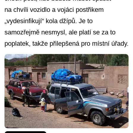
na chvíli vozidlo a vojáci postřikem
„vydesinfikují“ kola džípů. Je to
samozřejmě nesmysl, ale platí se za to
poplatek, takže přilepšená pro místní úřady.