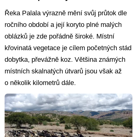
Řeka Palala výrazně mění svůj průtok dle
ročního období a její koryto plné malých
oblázků je zde pořádně široké. Místní
křovinatá vegetace je cílem početných stád
dobytka, převážně koz. Většina známých
místních skalnatých útvarů jsou však až
o několik kilometrů dále.