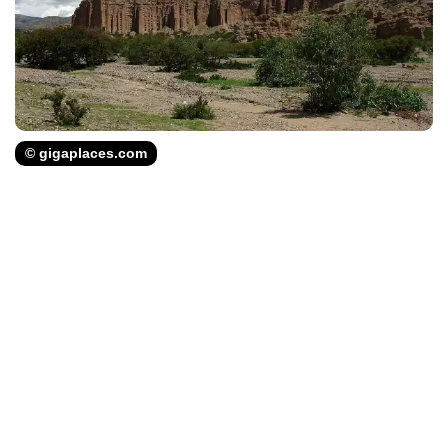
© gigaplaces.com