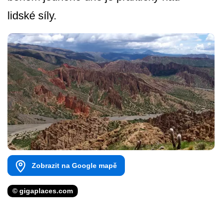
lidské síly.
Zobrazit na Google mapě
© gigaplaces.com