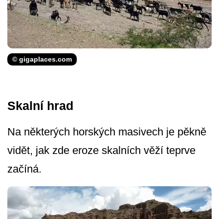
© gigaplaces.com
Skalní hrad
Na některých horských masivech je pěkně
vidět, jak zde eroze skalních věží teprve
začíná.