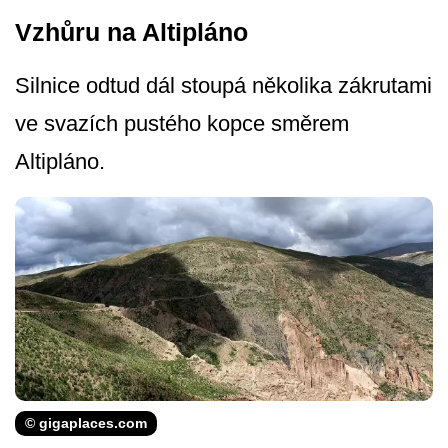
Vzhůru na Altipláno
Silnice odtud dál stoupá několika zákrutami
ve svazích pustého kopce směrem
Altipláno.
© gigaplaces.com