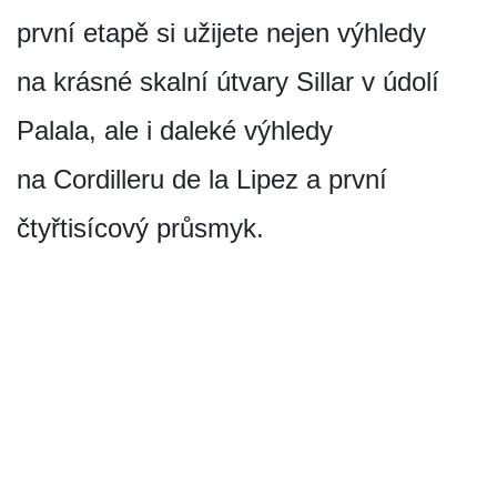
první etapě si užijete nejen výhledy
na krásné skalní útvary Sillar v údolí
Palala, ale i daleké výhledy
na Cordilleru de la Lipez a první
čtyřtisícový průsmyk.