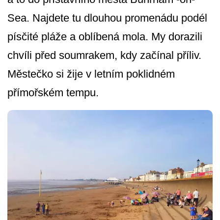
Sea. Najdete tu dlouhou promenádu podél
písčité pláže a oblíbená mola. My dorazili
chvíli před soumrakem, kdy začínal příliv.
Městečko si žije v letním poklidném
přímořském tempu.