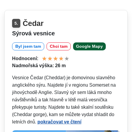
Čedar
5.
Sýrová vesnice
Byl jsem tam
Chci tam
Google Mapy
Hodnocení:
Nadmořská výška: 26 m
Vesnice Čedar (Cheddar) je domovinou slavného
anglického sýru. Najdete jí v regionu Somerset na
jihovýchodě Anglie. Slavný sýr sem láká mnoho
návštěvníků a tak hlavně v létě malá vesnička
překypuje turisty. Najdete tu také skalní soutěsku
(Cheddar gorge), kam se můžete vydat shladit do
letních dnů.
pokračovat ve čtení