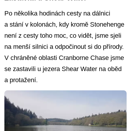
Po několika hodinách cesty na dálnici
a stání v kolonách, kdy kromě Stonehenge
není z cesty toho moc, co vidět, jsme sjeli
na menší silnici a odpočinout si do přírody.
V chráněné oblasti Cranborne Chase jsme
se zastavili u jezera Shear Water na oběd
a protažení.