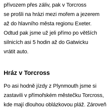
přívozem přes záliv, pak v Torcross
se prošli na hrázi mezi mořem a jezerem
až do hlavního města regionu Exeter.
Odtud pak jsme už jeli přímo po větších
silnicích asi 5 hodin až do Gatwicku
vrátit auto.
Hráz v Torcross
Po asi hodně jízdy z Plynmouth jsme si
zastavili v přímořském městečku Torcross,
kde mají dlouhou oblázkovou pláž. Zároveň