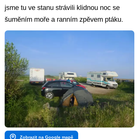
jsme tu ve stanu strávili klidnou noc se
šuměním moře a ranním zpěvem ptáku.
Zobrazit na Google mapě