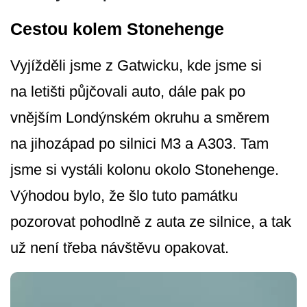
Cestou kolem Stonehenge
Vyjížděli jsme z Gatwicku, kde jsme si
na letišti půjčovali auto, dále pak po
vnějším Londýnském okruhu a směrem
na jihozápad po silnici M3 a A303. Tam
jsme si vystáli kolonu okolo Stonehenge.
Výhodou bylo, že šlo tuto památku
pozorovat pohodlně z auta ze silnice, a tak
už není třeba návštěvu opakovat.