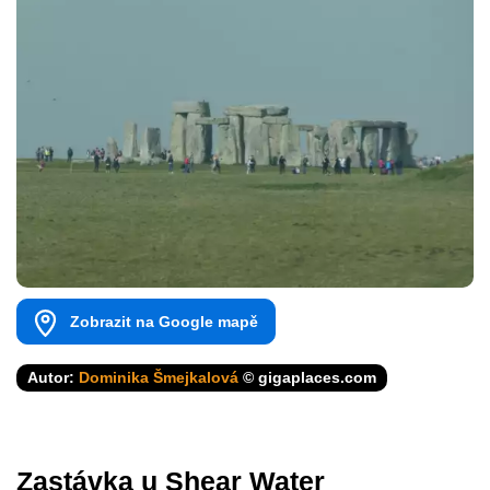
Zobrazit na Google mapě
Autor:
Dominika Šmejkalová
© gigaplaces.com
Zastávka u Shear Water