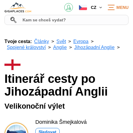
CZ
MENU
Tvoje cesta:
Články
Svět
Evropa
Spojené království
Anglie
Jihozápadní Anglie
Itinerář cesty po
Jihozápadní Anglii
Velikonoční výlet
Dominika Šmejkalová
Sledovat