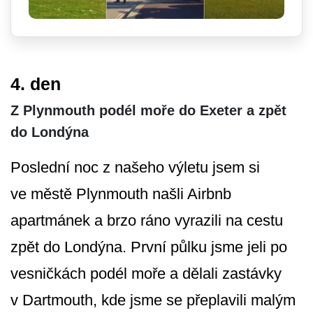
4. den
Z Plynmouth podél moře do Exeter a zpět
do Londýna
Poslední noc z našeho výletu jsem si
ve městě Plynmouth našli Airbnb
apartmánek a brzo ráno vyrazili na cestu
zpět do Londýna. První půlku jsme jeli po
vesničkách podél moře a dělali zastávky
v Dartmouth, kde jsme se přeplavili malým