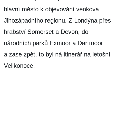
hlavní město k objevování venkova
Jihozápadního regionu. Z Londýna přes
hrabství Somerset a Devon, do
národních parků Exmoor a Dartmoor
a zase zpět, to byl ná itinerář na letošní
Velikonoce.