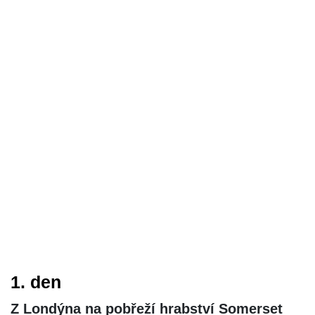
1. den
Z Londýna na pobřeží hrabství Somerset