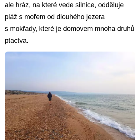
ale hráz, na které vede silnice, odděluje
pláž s mořem od dlouhého jezera
s mokřady, které je domovem mnoha druhů
ptactva.