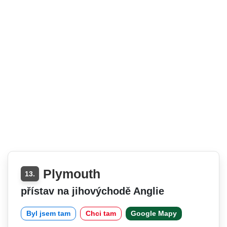
Plymouth
13.
přístav na jihovýchodě Anglie
Byl jsem tam
Chci tam
Google Mapy