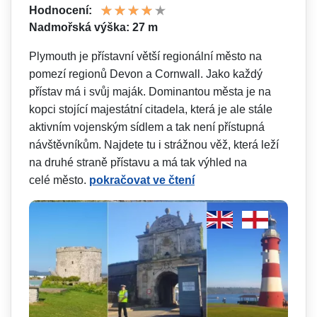
Hodnocení:
Nadmořská výška: 27 m
Plymouth je přístavní větší regionální město na
pomezí regionů Devon a Cornwall. Jako každý
přístav má i svůj maják. Dominantou města je na
kopci stojící majestátní citadela, která je ale stále
aktivním vojenským sídlem a tak není přístupná
návštěvníkům. Najdete tu i strážnou věž, která leží
na druhé straně přístavu a má tak výhled na
celé město.
pokračovat ve čtení