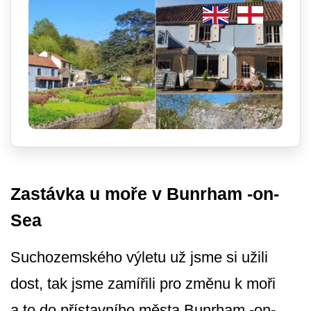
Zastávka u moře v Bunrham -on-
Sea
Suchozemského výletu už jsme si užili
dost, tak jsme zamířili pro změnu k moři
a to do přístavního města Bunrham -on-