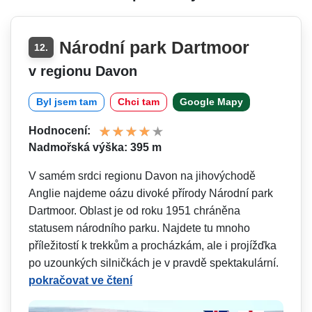
Národní park Dartmoor
12.
v regionu Davon
Byl jsem tam
Chci tam
Google Mapy
Hodnocení:
Nadmořská výška: 395 m
V samém srdci regionu Davon na jihovýchodě
Anglie najdeme oázu divoké přírody Národní park
Dartmoor. Oblast je od roku 1951 chráněna
statusem národního parku. Najdete tu mnoho
příležitostí k trekkům a procházkám, ale i projížďka
po uzounkých silničkách je v pravdě spektakulární.
pokračovat ve čtení