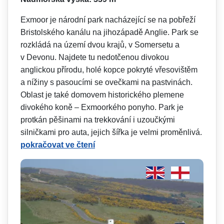
Exmoor je národní park nacházející se na pobřeží
Bristolského kanálu na jihozápadě Anglie. Park se
rozkládá na území dvou krajů, v Somersetu a
v Devonu. Najdete tu nedotčenou divokou
anglickou přírodu, holé kopce pokryté vřesovištěm
a nížiny s pasoucími se ovečkami na pastvinách.
Oblast je také domovem historického plemene
divokého koně – Exmoorkého ponyho. Park je
protkán pěšinami na trekkování i uzoučkými
silničkami pro auta, jejich šířka je velmi proměnlivá.
pokračovat ve čtení