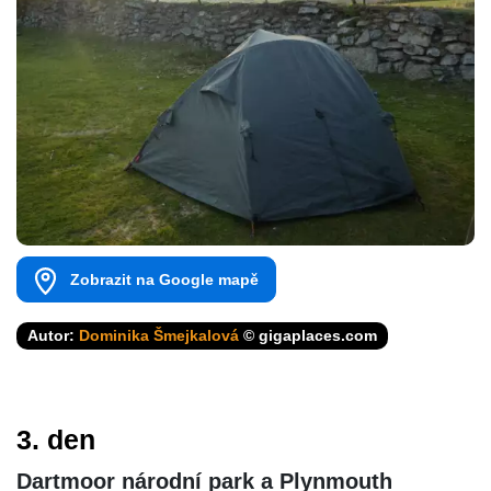
Zobrazit na Google mapě
Autor:
Dominika Šmejkalová
© gigaplaces.com
3. den
Dartmoor národní park a Plynmouth