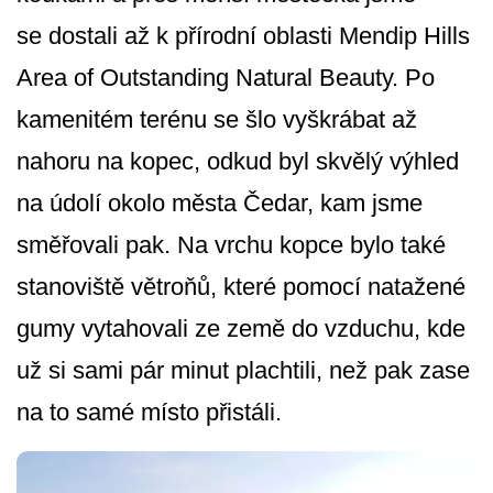
se dostali až k přírodní oblasti Mendip Hills
Area of Outstanding Natural Beauty. Po
kamenitém terénu se šlo vyškrábat až
nahoru na kopec, odkud byl skvělý výhled
na údolí okolo města Čedar, kam jsme
směřovali pak. Na vrchu kopce bylo také
stanoviště větroňů, které pomocí natažené
gumy vytahovali ze země do vzduchu, kde
už si sami pár minut plachtili, než pak zase
na to samé místo přistáli.