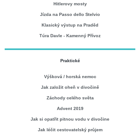
Hitlerovy mosty
Jízda na Passo dello Stelvio
Klasický výstup na Praděd
Túra Davle - Kamenný Přívoz
Praktické
Výšková / horská nemoc
Jak založit oheň v divočině
Záchody celého světa
Advent 2019
Jak si opatřit pitnou vodu v divočine
Jak léčit cestovatelský průjem