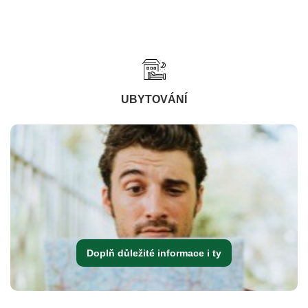
UBYTOVÁNÍ
Doplň důležité informace i ty