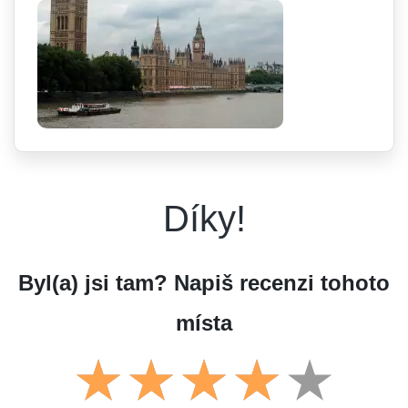
Díky!
Byl(a) jsi tam? Napiš recenzi tohoto
místa