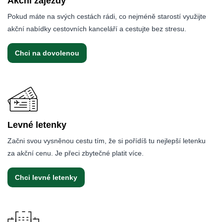
Akční zájezdy
Pokud máte na svých cestách rádi, co nejméně starostí využijte
akční nabídky cestovních kanceláří a cestujte bez stresu.
Chci na dovolenou
Levné letenky
Začni svou vysněnou cestu tím, že si pořídíš tu nejlepší letenku
za akční cenu. Je přeci zbytečné platit více.
Chci levné letenky