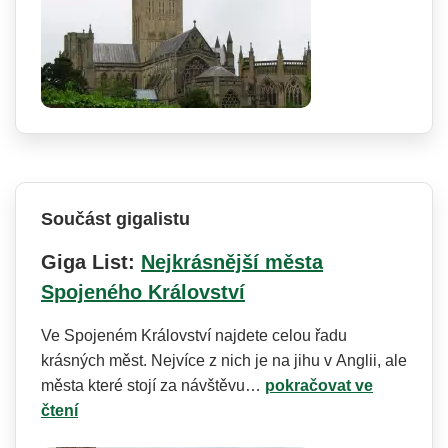
Součást gigalistu
Giga List:
Nejkrásnější města
Spojeného Království
Ve Spojeném Království najdete celou řadu
krásných měst. Nejvíce z nich je na jihu v Anglii, ale
města které stojí za návštěvu…
pokračovat ve
čtení