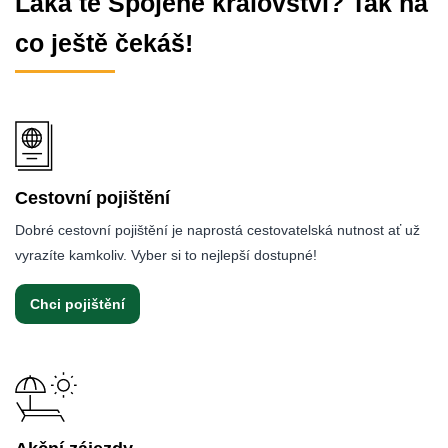
Láká tě Spojené království? Tak na
co ještě čekáš!
Cestovní pojištění
Dobré cestovní pojištění je naprostá cestovatelská nutnost ať už
vyrazíte kamkoliv. Vyber si to nejlepší dostupné!
Chci pojištění