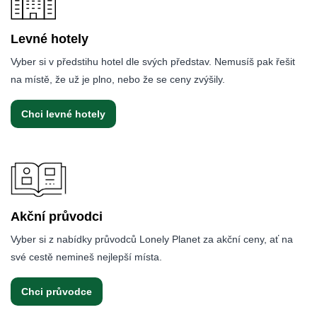
Levné hotely
Vyber si v předstihu hotel dle svých představ. Nemusíš pak řešit
na místě, že už je plno, nebo že se ceny zvýšily.
Chci levné hotely
Akční průvodci
Vyber si z nabídky průvodců Lonely Planet za akční ceny, ať na
své cestě nemineš nejlepší místa.
Chci průvodce