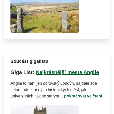
Součást gigalistu
Giga List:
Nejkrásnější města Anglie
Anglie to není jen obrovský Londýn, najdete zde
celou řadu krásných historických měst, jak
univerzitních, tak se starým…
pokračovat ve čtení