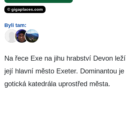
© gigaplaces.com
Byli tam:
Na řece Exe na jihu hrabství Devon leží
její hlavní město Exeter. Dominantou je
gotická katedrála uprostřed města.