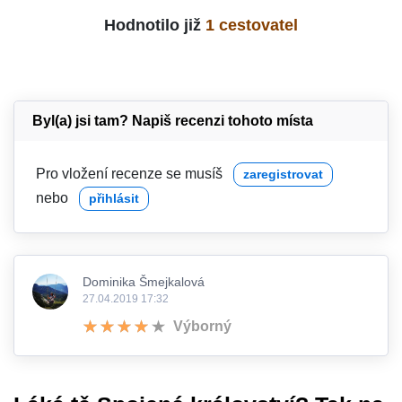
Hodnotilo již
1 cestovatel
Byl(a) jsi tam? Napiš recenzi tohoto místa
Pro vložení recenze se musíš
zaregistrovat
nebo
přihlásit
Dominika Šmejkalová
27.04.2019 17:32
Výborný