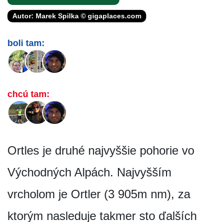
Autor: Marek Spilka © gigaplaces.com
boli tam:
chcú tam:
Ortles je druhé najvyššie pohorie vo
Východných Alpách. Najvyšším
vrcholom je Ortler (3 905m nm), za
ktorým nasleduje takmer sto ďalších