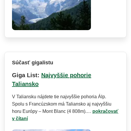
Súčasť gigalistu
Giga List:
Najvyššie pohorie
Taliansko
V Taliansku nájdete tie najvyššie pohoria Álp.
Spolu s Francúzskom má Taliansko aj najvyššiu
horu Európy – Mont Blanc (4 808m).…
pokračovať
v čítaní