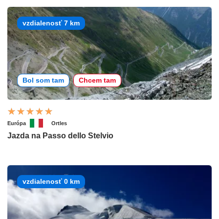
vzdialenosť 7 km
Bol som tam
Chcem tam
Európa
Ortles
Jazda na Passo dello Stelvio
vzdialenosť 0 km