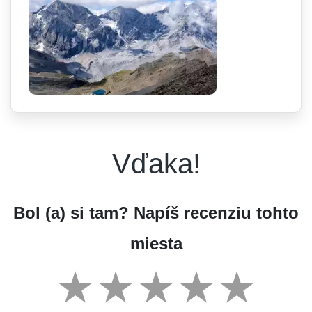
Vďaka!
Bol (a) si tam? Napíš recenziu tohto
miesta