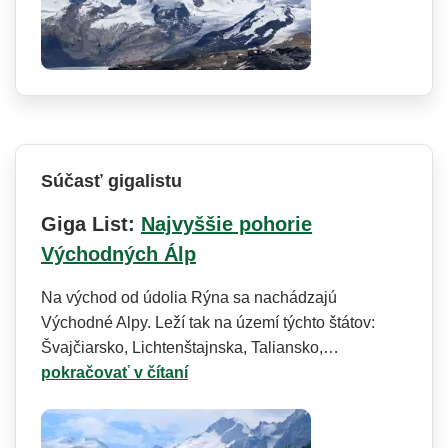
Súčasť gigalistu
Giga List:
Najvyššie pohorie
Východných Álp
Na východ od údolia Rýna sa nachádzajú
Východné Alpy. Leží tak na území týchto štátov:
Švajčiarsko, Lichtenštajnska, Taliansko,…
pokračovať v čítaní