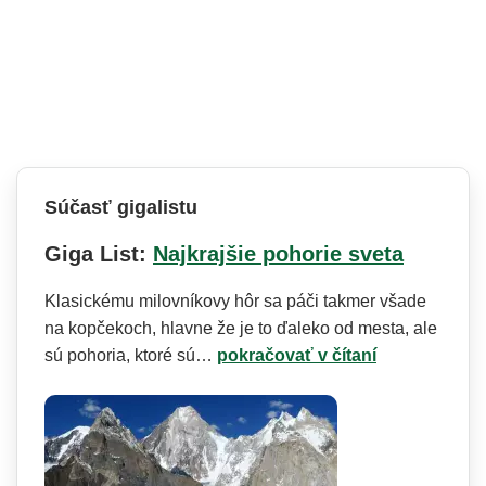
Súčasť gigalistu
Giga List:
Najkrajšie pohorie sveta
Klasickému milovníkovy hôr sa páči takmer všade
na kopčekoch, hlavne že je to ďaleko od mesta, ale
sú pohoria, ktoré sú…
pokračovať v čítaní