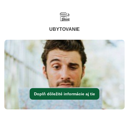
UBYTOVANIE
Doplň dôležité informácie aj tie